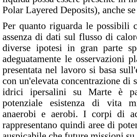
Polar Layered Deposits), anche se p
Per quanto riguarda le possibili 
assenza di dati sul flusso di calo
diverse ipotesi in gran parte s
adeguatamente le osservazioni pla
presentata nel lavoro si basa sull
con un'elevata concentrazione di sal
idrici ipersalini su Marte è pa
potenziale esistenza di vita m
anaerobi e aerobi. I corpi di 
rappresentano quindi aree di poten
auspicabile che future missioni su