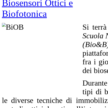
Si terr
Scuola N
(Bio&B
piattafo
fra i gi
dei bios
Durante 
tipi di 
le diverse tecniche di immobiliz