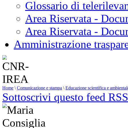
Glossario di telerilev
Area Riservata - Docu
Area Riservata - Doc
Amministrazione traspar
Home
\
Comunicazione e stampa
\
Educazione scientifica e ambiental
Sottoscrivi questo feed RS