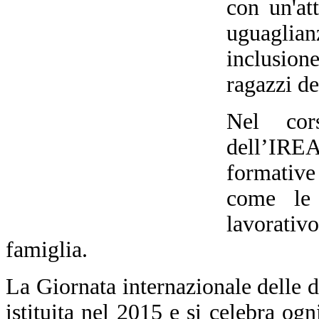
con un'att
uguaglian
inclusio
ragazzi de
Nel cors
dell’IRE
formative 
come le 
lavorativ
famiglia.
La Giornata internazionale delle d
istituita nel 2015 e si celebra ogn