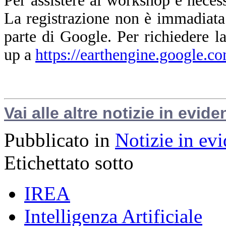
Per assistere al workshop è nece
La registrazione non è immadiata
parte di Google. Per richiedere la
up a
https://earthengine.google.c
Vai alle altre notizie in evide
Pubblicato in
Notizie in ev
Etichettato sotto
IREA
Intelligenza Artificiale