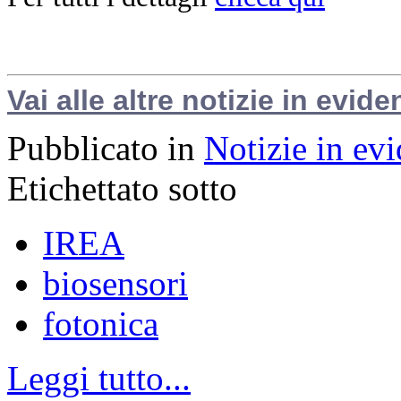
Vai alle altre notizie in evide
Pubblicato in
Notizie in ev
Etichettato sotto
IREA
biosensori
fotonica
Leggi tutto...