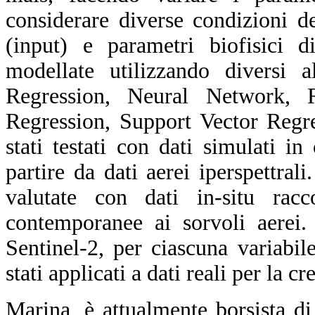
considerare diverse condizioni de
(input) e parametri biofisici d
modellate utilizzando diversi 
Regression, Neural Network, 
Regression, Support Vector Regre
stati testati con dati simulati 
partire da dati aerei iperspettra
valutate con dati in-situ rac
contemporanee ai sorvoli aerei.
Sentinel-2, per ciascuna variab
stati applicati a dati reali per la 
Marina, è attualmente borsista d