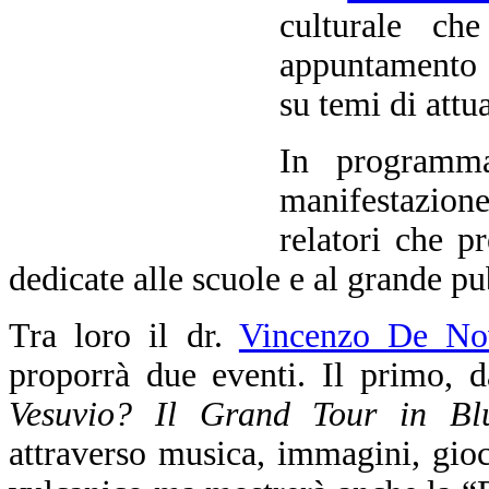
culturale ch
appuntamento i
su temi di attua
In programma
manifestazione
relatori che p
dedicate alle scuole e al grande pu
Tra loro il dr.
Vincenzo De Nov
proporrà due eventi. Il primo, da
Vesuvio? Il Grand Tour in Bl
attraverso musica, immagini, gioch