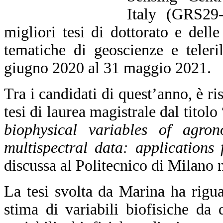
Italy (GRS29-
migliori tesi di dottorato e delle
tematiche di geoscienze e teler
giugno 2020 al 31 maggio 2021.
Tra i candidati di quest’anno, è ri
tesi di laurea magistrale dal titolo 
biophysical variables of agron
multispectral data: applications
discussa al Politecnico di Milano n
La tesi svolta da Marina ha riguar
stima di variabili biofisiche da d