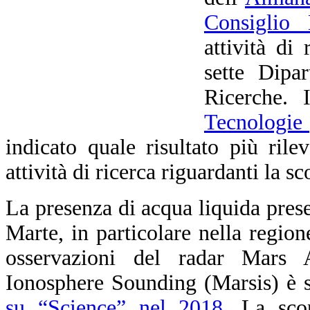
Consiglio 
attività di
sette Dipa
Ricerche.
Tecnologie 
indicato quale risultato più rile
attività di ricerca riguardanti la s
La presenza di acqua liquida prese
Marte, in particolare nella region
osservazioni del radar Mars
Ionosphere Sounding (Marsis) è s
su “Science” nel 2018
. La sco