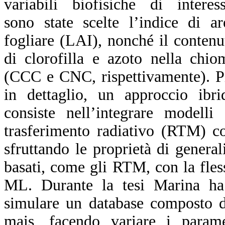
variabili biofisiche di interess
sono state scelte l’indice di ar
fogliare (LAI), nonché il contenu
di clorofilla e azoto nella chio
(CCC e CNC, rispettivamente). P
in dettaglio, un approccio ibri
consiste nell’integrare modelli 
trasferimento radiativo (RTM) c
sfruttando le proprietà di genera
basati, come gli RTM, con la fless
ML. Durante la tesi Marina h
simulare un database composto da
mais, facendo variare i para