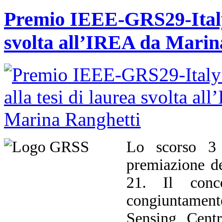
Premio IEEE-GRS29-Italy 
svolta all’IREA da Marin
Lo scorso 3 
premiazione d
21. Il conco
congiuntament
Sensing Cent