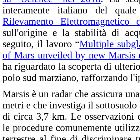
interamente italiano del qual
Rilevamento Elettromagnetico d
sull'origine e la stabilità di a
seguito, il lavoro “
Multiple subgl
of Mars unveiled by new Marsis 
ha riguardato la scoperta di ulterio
polo sud marziano, rafforzando l'i
Marsis è un radar che assicura una
metri e che investiga il sottosuolo 
di circa 3,7 km. Le osservazioni 
le procedure comunemente utilizza
terrestre al fine di discriminare 