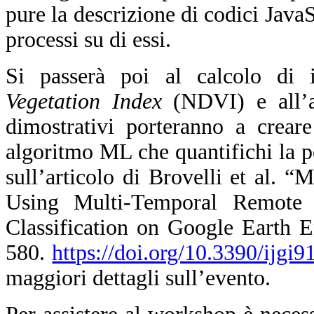
pure la descrizione di codici JavaS
processi su di essi.
Si passerà poi al calcolo di
Vegetation Index
(NDVI) e all’an
dimostrativi porteranno a crear
algoritmo ML che quantifichi la per
sull’articolo di Brovelli et al.
Using Multi-Temporal Remote
Classification on Google Earth E
580.
https://doi.org/10.3390/ijgi
maggiori dettagli sull’evento.