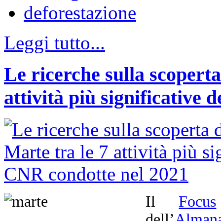
deforestazione
Leggi tutto...
Le ricerche sulla scoperta
attività più significative
Il
Focus
dell’
Almana