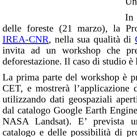
Un
In
delle foreste (21 marzo), la Pr
IREA-CNR
, nella sua qualità di
invita ad un workshop che pre
deforestazione. Il caso di studio è
La prima parte del workshop è pr
CET, e mostrerà l’applicazione 
utilizzando dati geospaziali apert
dal catalogo Google Earth Engine
NASA Landsat). E’ prevista un’i
catalogo e delle possibilità di 