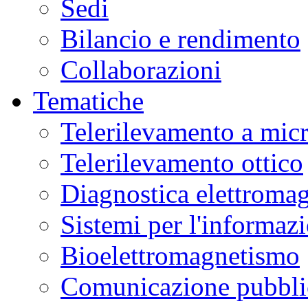
Sedi
Bilancio e rendimento
Collaborazioni
Tematiche
Telerilevamento a mic
Telerilevamento ottico
Diagnostica elettromag
Sistemi per l'informaz
Bioelettromagnetismo
Comunicazione pubblic