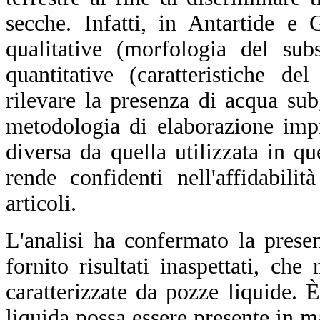
secche. Infatti, in Antartide e
qualitative (morfologia del sub
quantitative (caratteristiche de
rilevare la presenza di acqua sub
metodologia di elaborazione imp
diversa da quella utilizzata in q
rende confidenti nell'affidabilit
articoli.
L'analisi ha confermato la prese
fornito risultati inaspettati, ch
caratterizzate da pozze liquide.
liquida possa essere presente in 