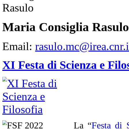
Maria Consiglia Rasulo
Email:
rasulo.mc@irea.cnr.i
XI Festa di Scienza e Filo
La “
Festa di 