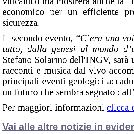
vulcanico ma mostrerà anche la “
economico per un efficiente pro
sicurezza.
Il secondo evento, “
C’era una volt
tutto, dalla genesi al mondo d’
Stefano Solarino dell'INGV, sarà u
racconti e musica dal vivo accom
principali eventi geologici accadut
un futuro che sembra segnato dall
Per maggiori informazioni
clicca 
Vai alle altre notizie in evide