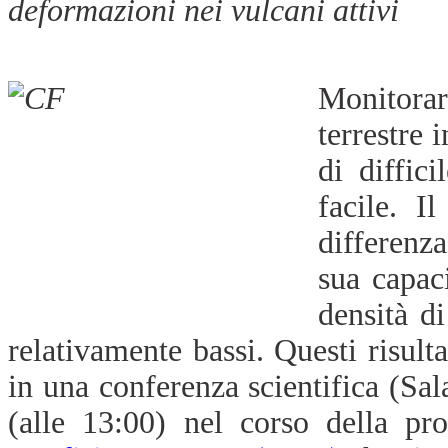
deformazioni nei vulcani attivi
Monitora
terrestre 
di diffic
facile. I
differenza
sua capac
densità d
relativamente bassi. Questi risulta
in una conferenza scientifica (Sa
(alle 13:00) nel corso della p