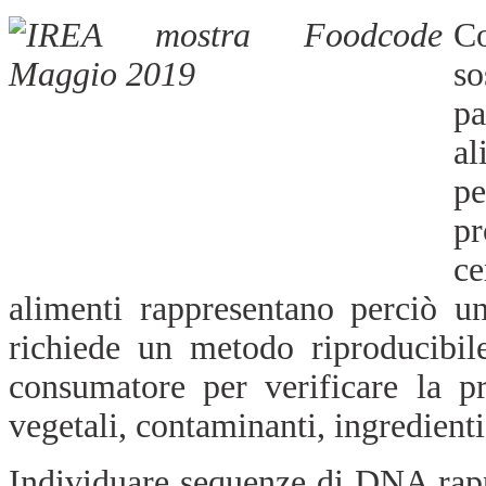
C
so
pa
al
pe
pr
ce
alimenti rappresentano perciò u
richiede un metodo riproducibil
consumatore per verificare la p
vegetali, contaminanti, ingredienti
Individuare sequenze di DNA rapp