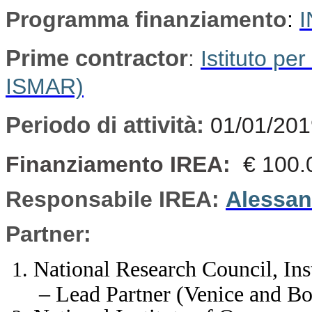
Programma finanziamento
:
I
Prime contractor
:
Istituto p
ISMAR)
Periodo di attività:
01/01/201
Finanziamento IREA:
€ 100.
Responsabile IREA:
Alessan
Partner:
National Research Council, Ins
– Lead Partner (Venice and B