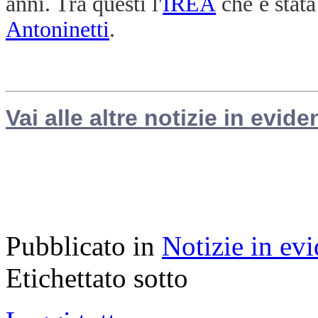
anni. Tra questi l'
IREA
che è stata
Antoninetti
.
Vai alle altre notizie in evide
Pubblicato in
Notizie in ev
Etichettato sotto