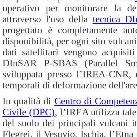
operativo per monitorare la def
attraverso l'uso della
tecnica D
progettato è completamente auto
disponibilità, per ogni sito vulcan
dati satellitari vengono acquisit
DInSAR P-SBAS (Parallel Sma
sviluppata presso l’IREA-CNR, c
temporali di deformazione dell'are
In qualità di
Centro di Competen
Civile (DPC)
, l’IREA utilizza tal
del suolo dei principali vulcani i
Flegrei, il Vesuvio, Ischia, l’Etn