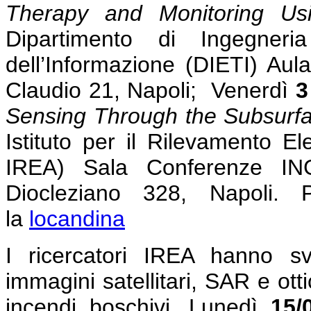
Therapy and Monitoring Usi
Dipartimento di Ingegneri
dell’Informazione (DIETI) Aula
Claudio 21, Napoli; Venerdì
3
Sensing Through the Subsurfa
Istituto per il Rilevamento E
IREA) Sala Conferenze IN
Diocleziano 328, Napoli. Pe
la
locandina
I ricercatori IREA hanno sv
immagini satellitari, SAR e otti
incendi boschivi. Lunedì
15/