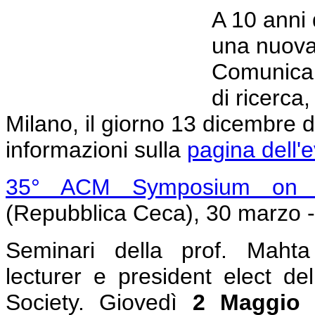
A 10 anni 
una nuova 
Comunicare
di ricerca
Milano, il giorno 13 dicembre d
informazioni sulla
pagina dell'
35° ACM Symposium on A
(Repubblica Ceca), 30 marzo -
Seminari della prof. Maht
lecturer e president elect d
Society. Giovedì
2 Maggio 