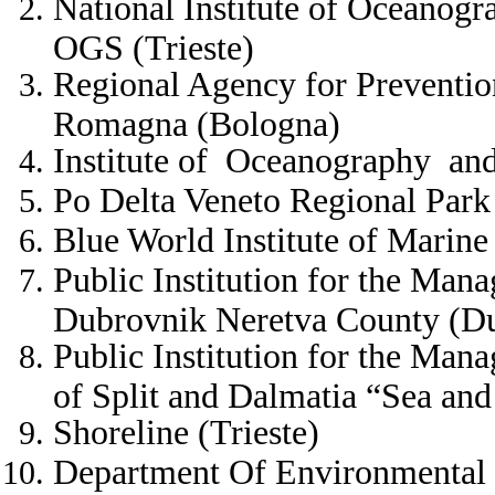
National Institute of Oceanog
OGS (Trieste)
Regional Agency for Preventio
Romagna (Bologna)
Institute of Oceanography and 
Po Delta Veneto Regional Park
Blue World Institute of Marine
Public Institution for the Man
Dubrovnik Neretva County (D
Public Institution for the Man
of Split and Dalmatia “Sea and 
Shoreline (Trieste)
Department Of Environmental S