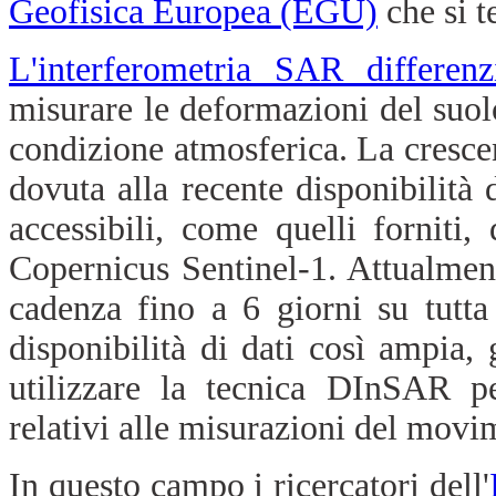
Geofisica Europea (EGU)
che si te
L'interferometria SAR differenz
misurare le deformazioni del suolo
condizione atmosferica. La crescen
dovuta alla recente disponibilità
accessibili, come quelli forniti,
Copernicus Sentinel-1. Attualmen
cadenza fino a 6 giorni su tutt
disponibilità di dati così ampia, 
utilizzare la tecnica DInSAR p
relativi alle misurazioni del movi
In questo campo i ricercatori dell'