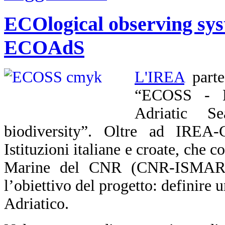
ECOlogical observing syst
ECOAdS
L'IREA
partec
“ECOSS - E
Adriatic Se
biodiversity”. Oltre ad IREA
Istituzioni italiane e croate, che c
Marine del CNR (CNR-ISMAR) l
l’obiettivo del progetto: definire
Adriatico.