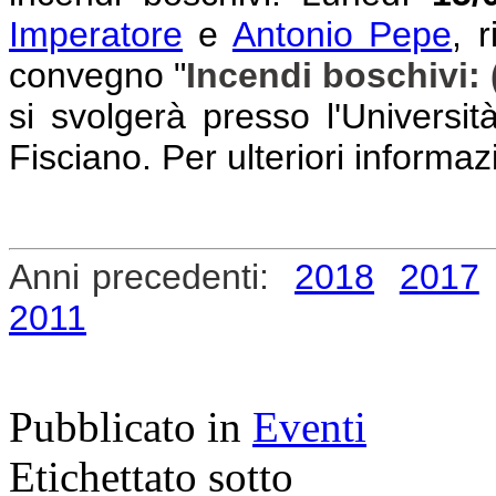
Imperatore
e
Antonio Pepe
, r
convegno "
Incendi boschivi:
si svolgerà presso l'Universi
Fisciano. Per ulteriori informaz
Anni precedenti:
2018
2017
2011
Pubblicato in
Eventi
Etichettato sotto