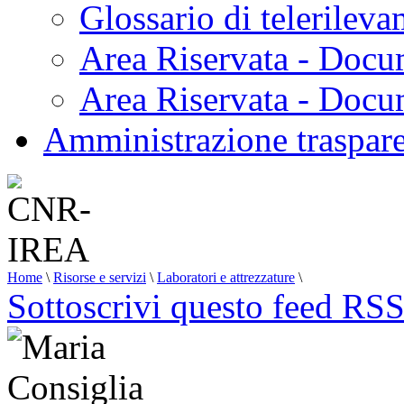
Glossario di telerilev
Area Riservata - Docu
Area Riservata - Doc
Amministrazione traspar
Home
\
Risorse e servizi
\
Laboratori e attrezzature
\
Sottoscrivi questo feed RS