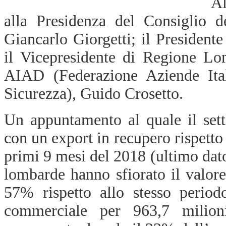
Al
alla Presidenza del Consiglio d
Giancarlo Giorgetti; il President
il Vicepresidente di Regione Lom
AIAD (Federazione Aziende Ital
Sicurezza), Guido Crosetto.
Un appuntamento al quale il sett
con un export in recupero rispetto 
primi 9 mesi del 2018 (ultimo dato
lombarde hanno sfiorato il valore 
57% rispetto allo stesso period
commerciale per 963,7 milion