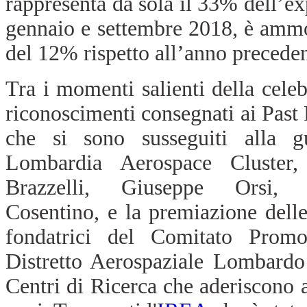
rappresenta da sola il 33% dell’ex
gennaio e settembre 2018, è ammon
del 12% rispetto all’anno preceden
Tra i momenti salienti della cele
riconoscimenti consegnati ai Past 
che si sono susseguiti alla g
Lombardia Aerospace Cluster,
Brazzelli, Giuseppe Orsi, 
Cosentino, e
la premiazione dell
fondatrici del Comitato Promo
Distretto Aerospaziale Lombardo 
Centri di Ricerca che aderiscono a