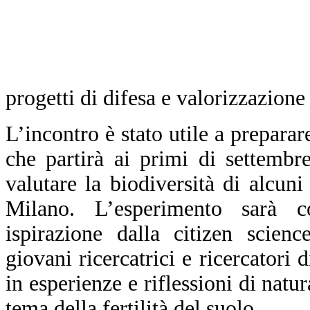
progetti di difesa e valorizzazione 
L’incontro è stato utile a prepara
che partirà ai primi di settembr
valutare la biodiversità di alcun
Milano. L’esperimento sarà 
ispirazione dalla citizen scien
giovani ricercatrici e ricercatori d
in esperienze e riflessioni di natu
tema della fertilità del suolo.