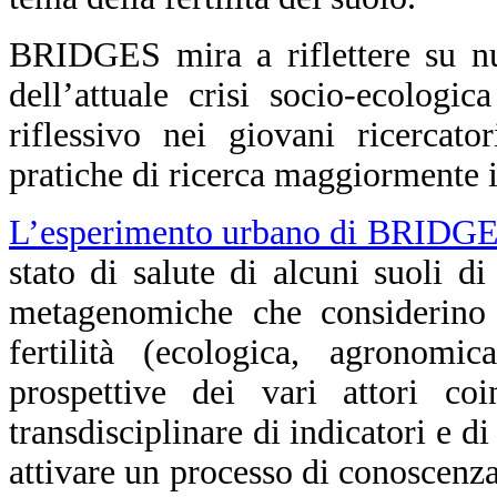
BRIDGES mira a riflettere su nu
dell’attuale crisi socio-ecologi
riflessivo nei giovani ricercato
pratiche di ricerca maggiormente i
L’esperimento urbano di BRIDG
stato di salute di alcuni suoli d
metagenomiche che considerino 
fertilità (ecologica, agronomic
prospettive dei vari attori coi
transdisciplinare di indicatori e d
attivare un processo di conoscenza