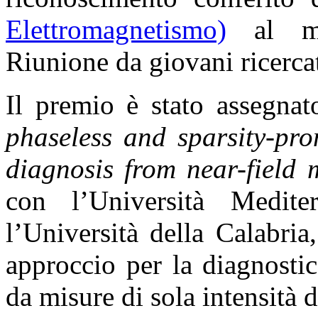
Elettromagnetismo)
al mig
Riunione da giovani ricercato
Il premio è stato assegnat
phaseless and sparsity-pro
diagnosis from near-field
con l’Università Medit
l’Università della Calabri
approccio per la diagnostic
da misure di sola intensità 