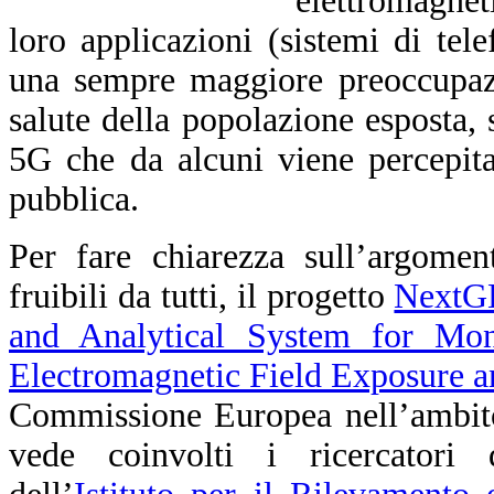
elettromagnet
loro applicazioni (sistemi di te
una sempre maggiore preoccupazio
salute della popolazione esposta, 
5G che da alcuni viene percepit
pubblica.
Per fare chiarezza sull’argomen
fruibili da tutti, il progetto
NextGE
and Analytical System for Mon
Electromagnetic Field Exposure a
Commissione Europea nell’ambit
vede coinvolti i ricercator