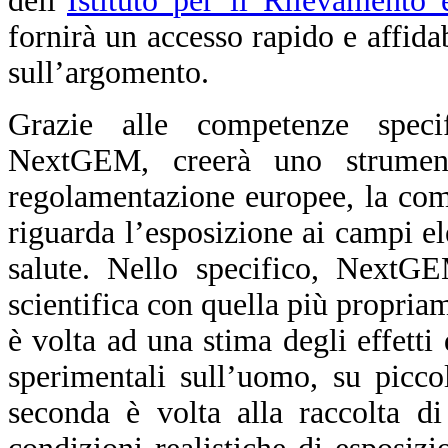
dell’
Istituto per il Rilevamento
fornirà un accesso rapido e affidab
sull’argomento.
Grazie alle competenze specif
NextGEM, creerà uno strument
regolamentazione europee, la comun
riguarda l’esposizione ai campi ele
salute. Nello specifico, NextG
scientifica con quella più propriam
è volta ad una stima degli effetti
sperimentali sull’uomo, su picco
seconda è volta alla raccolta d