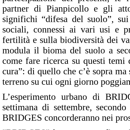
partner di Pianpicollo e gli at
significhi “difesa del suolo”, s
sociali, connessi ai vari usi e p
fertilità e sulla biodiversità dei v
modula il bioma del suolo a seco
come fare ricerca su questi temi
cura”: di quello che c’è sopra ma s
terreno su cui ogni giorno poggiam
L’esperimento urbano di BRID
settimana di settembre, secondo 
BRIDGES concorderanno nei pross