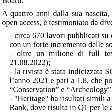
Board.
A quattro anni dalla sua nascita,
open access, è testimoniato da dive
- circa 670 lavori pubblicati su
con un forte incremento delle s
- oltre un milione di full t
21.08.2022);
- la rivista è stata indicizzat
l’anno 2021 e pari a 1.8, che po
“Conservation” e “Archeology”
- "Heritage" ha risultati simili
Rank, dove risulta in Q1 per le