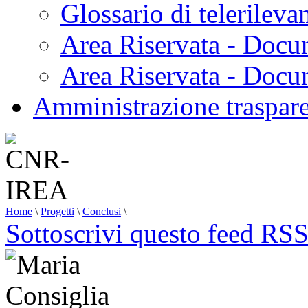
Glossario di telerilev
Area Riservata - Docu
Area Riservata - Doc
Amministrazione traspar
Home
\
Progetti
\
Conclusi
\
Sottoscrivi questo feed RS