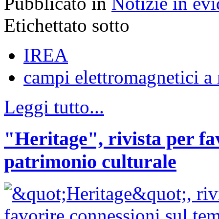
Pubblicato in
Notizie in ev
Etichettato sotto
IREA
campi elettromagnetici a
Leggi tutto...
"Heritage", rivista per fa
patrimonio culturale