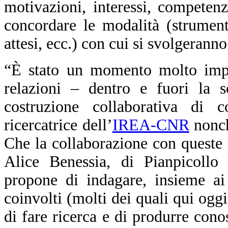
motivazioni, interessi, competenz
concordare le modalità (strumenti
attesi, ecc.) con cui si svolgeranno
“È stato un momento molto impo
relazioni – dentro e fuori la 
costruzione collaborativa di
ricercatrice dell’
IREA-CNR
nonch
Che la collaborazione con queste 
Alice Benessia, di Pianpicoll
propone di indagare, insieme ai r
coinvolti (molti dei quali qui ogg
di fare ricerca e di produrre cono