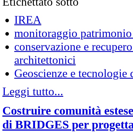
Etichettato sotto
IREA
monitoraggio patrimonio 
conservazione e recupero 
architettonici
Geoscienze e tecnologie d
Leggi tutto...
Costruire comunità estese 
di BRIDGES per progettar