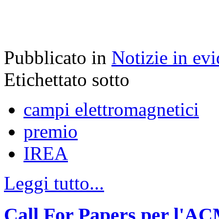
Pubblicato in
Notizie in ev
Etichettato sotto
campi elettromagnetici
premio
IREA
Leggi tutto...
Call For Papers per l'A