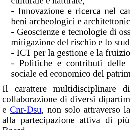
culturale e naturale;
- Innovazione e ricerca nel c
beni archeologici e architettonic
- Geoscienze e tecnologie di oss
mitigazione del rischio e lo stu
- ICT per la gestione e la fruiz
- Politiche e contributi dell
sociale ed economico del patrim
Il carattere multidisciplinare d
collaborazione di diversi diparti
e
Cnr-Dsu
, non solo attraverso 
alla partecipazione attiva di pi