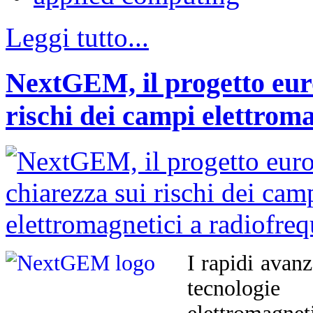
Leggi tutto...
NextGEM, il progetto euro
rischi dei campi elettrom
I rapidi avan
tecnologi