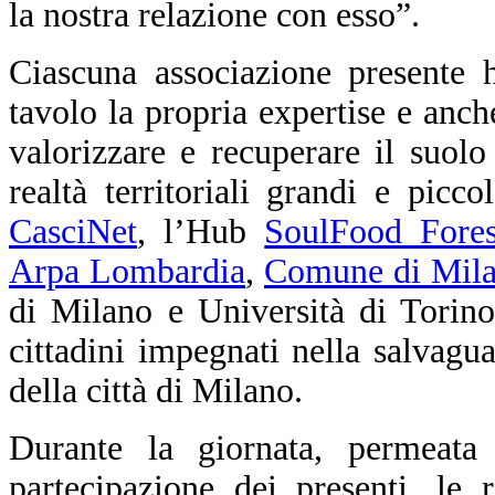
la nostra relazione con esso”.
Ciascuna associazione presente 
tavolo la propria expertise e anche
valorizzare e recuperare il suolo
realtà territoriali grandi e pic
CasciNet
, l’Hub
SoulFood Fore
Arpa Lombardia
,
Comune di Milan
di Milano e Università di Torino
cittadini impegnati nella salvagua
della città di Milano.
Durante la giornata, permeata
partecipazione dei presenti, le 