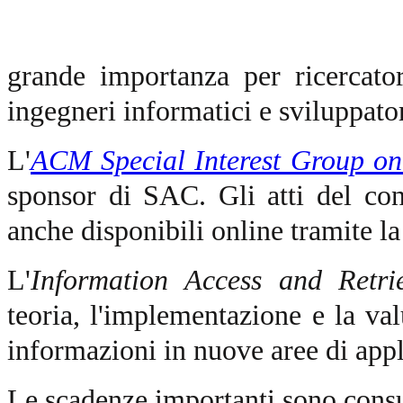
grande importanza per ricercator
ingegneri informatici e sviluppator
L'
ACM Special Interest Group o
sponsor di SAC. Gli atti del c
anche disponibili online tramite l
L'
Information Access and Retri
teoria, l'implementazione e la val
informazioni in nuove aree di appl
Le scadenze importanti sono consu