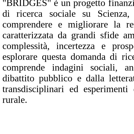
"BRIDGES" è un progetto finanzi
di ricerca sociale su Scienza
comprendere e migliorare la re
caratterizzata da grandi sfide a
complessità, incertezza e prosp
esplorare questa domanda di ric
comprende indagini sociali, ana
dibattito pubblico e dalla letter
transdisciplinari ed esperiment
rurale.