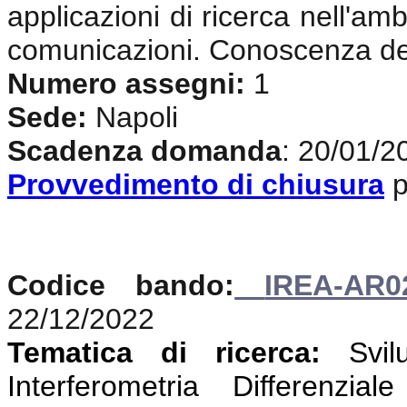
applicazioni di ricerca nell'amb
comunicazioni. Conoscenza del
Numero assegni:
1
Sede:
Napoli
Scadenza domanda
: 20/01/2
Provvedimento di chiusura
p
Codice bando:
IREA-AR0
22/12/2022
Tematica di ricerca:
Svi
Interferometria Differenzi