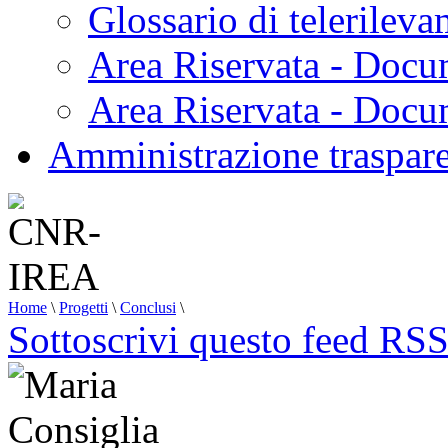
Glossario di telerilev
Area Riservata - Docu
Area Riservata - Doc
Amministrazione traspar
Home
\
Progetti
\
Conclusi
\
Sottoscrivi questo feed RS