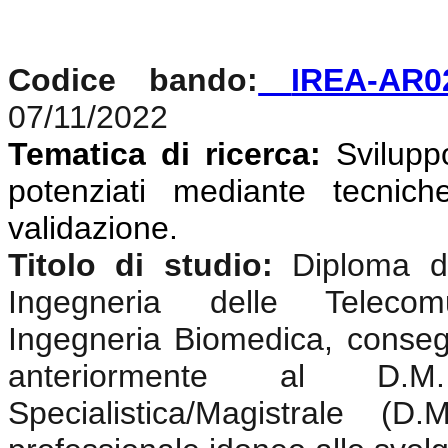
Codice bando:
IREA-AR0
07/11/2022
Tematica di ricerca:
Svilupp
potenziati mediante tecniche
validazione
.
Titolo di studio:
Diploma di
Ingegneria delle Telecomun
Ingegneria Biomedica, conseg
anteriormente al D.
Specialistica/Magistrale (