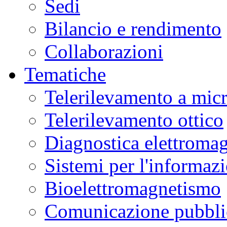
Sedi
Bilancio e rendimento
Collaborazioni
Tematiche
Telerilevamento a mic
Telerilevamento ottico
Diagnostica elettromag
Sistemi per l'informaz
Bioelettromagnetismo
Comunicazione pubblic