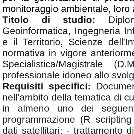
monitoraggio ambientale, loro 
Titolo di studio:
Dipl
Geoinformatica, Ingegneria In
e il Territorio, Scienze dell
normativa in vigore anterior
Specialistica/Magistrale (
professionale idoneo allo svolgi
Requisiti specifici
Documen
:
nell’ambito della tematica di cu
in almeno uno dei seguenti
programmazione (R scripting
dati satellitari; - trattamento