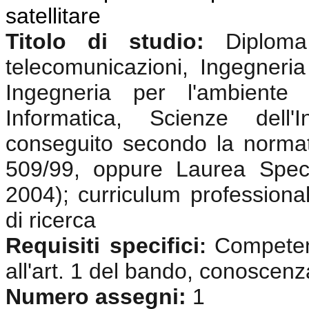
satellitare
Titolo di studio:
Diplom
telecomunicazioni, Ingegneria 
Ingegneria per l'ambiente e
Informatica, Scienze dell'
conseguito secondo la normat
509/99, oppure Laurea Speci
2004); curriculum professional
di ricerca
Requisiti specifici
Competenz
:
all'art. 1 del bando, conoscenz
Numero assegni:
1