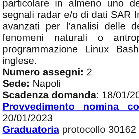
particolare in almeno uno de
segnali radar e/o di dati SAR In
avanzati per l’analisi delle d
fenomeni naturali o antrop
programmazione Linux Bash
inglese
.
Numero assegni:
2
Sede:
Napoli
Scadenza domanda
: 18/01/2
Provvedimento nomina co
20/01/2023
Graduatoria
protocollo 30162 