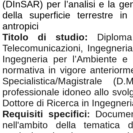
(DInSAR) per l’analisi e la g
della superficie terrestre i
antropici
Titolo di studio:
Diplom
Telecomunicazioni, Ingegneria 
Ingegneria per l’Ambiente e i
normativa in vigore anterior
Specialistica/Magistrale (
professionale idoneo allo svolgi
Dottore di Ricerca in Ingegneri
Requisiti specifici
Documen
:
nell'ambito della tematica 