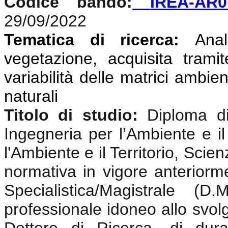
Codice bando:
IREA-AR0
29/09/2022
Tematica di ricerca:
Anali
vegetazione, acquisita tramit
variabilità delle matrici ambien
naturali
Titolo di studio:
Diploma di
Ingegneria per l’Ambiente e il
l'Ambiente e il Territorio, Sci
normativa in vigore anterior
Specialistica/Magistrale (
professionale idoneo allo svolgi