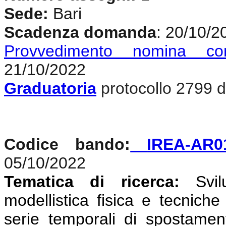
Sede:
Bari
Scadenza domanda
: 20/10/2
Provvedimento nomina co
21/10/2022
Graduatoria
protocollo 2799 d
Codice bando:
IREA-AR0
05/10/2022
Tematica di ricerca:
Svi
modellistica fisica e tecniche
serie temporali di spostamen