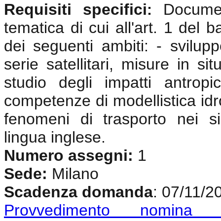
Requisiti specifici
Documen
:
tematica di cui all'art. 1 del 
dei seguenti ambiti: - svilup
serie satellitari, misure in si
studio degli impatti antrop
competenze di modellistica idr
fenomeni di trasporto nei si
lingua inglese
.
Numero assegni:
1
Sede:
Milano
Scadenza domanda
: 07/11/2
Provvedimento nomina c