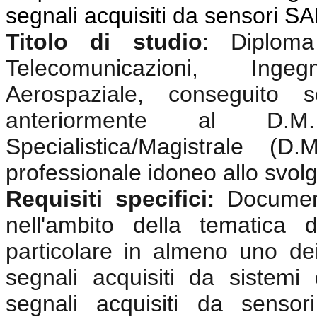
segnali acquisiti da sensori S
Titolo di studio
:
Diplom
Telecomunicazioni, Ingeg
Aerospaziale, conseguito 
anteriormente al D.
Specialistica/Magistrale (
professionale idoneo allo svolgi
Requisiti specifici
Documen
:
nell'ambito della tematica 
particolare in almeno uno dei
segnali acquisiti da sistemi
segnali acquisiti da sensor