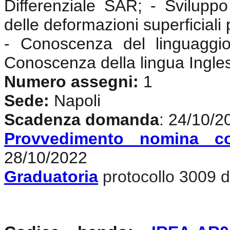
Differenziale SAR; - Sviluppo 
delle deformazioni superficiali 
- Conoscenza del linguaggi
Conoscenza della lingua Ingle
Numero assegni:
1
Sede:
Napoli
Scadenza domanda
: 24/10/2
Provvedimento nomina c
28/10/2022
Graduatoria
protocollo 3009 d