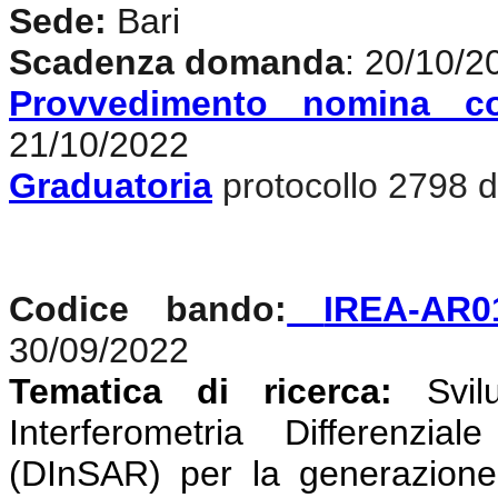
Sede:
Bari
Scadenza domanda
: 20/10/2
Provvedimento nomina c
21/10/2022
Graduatoria
protocollo 2798 d
Codice bando:
IREA-AR0
30/09/2022
Tematica di ricerca:
Svi
Interferometria Differenzi
(DInSAR) per la generazione