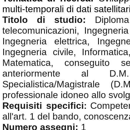
multi-temporali di dati satellitar
Titolo di studio:
Diplom
telecomunicazioni, Ingegneria 
Ingegneria elettrica, Ingegne
Ingegneria civile, Informatica
Matematica, conseguito s
anteriormente al D.
Specialistica/Magistrale (
professionale idoneo allo svolgi
Requisiti specifici
Competenz
:
all'art. 1 del bando, conoscenz
Numero assegni:
1