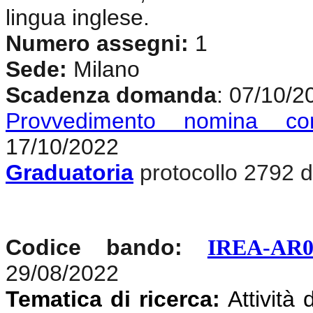
lingua inglese.
Numero assegni:
1
Sede:
Milano
Scadenza domanda
: 07/10/2
Provvedimento nomina co
17/10/2022
Graduatoria
protocollo 2792 d
Codice bando:
IREA-AR0
29/08/2022
Tematica di ricerca:
Attività 