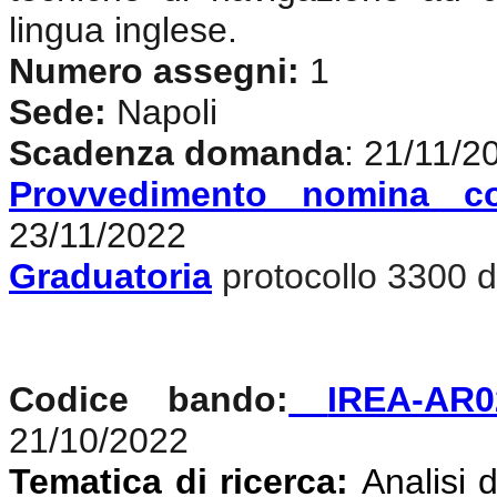
lingua inglese
.
Numero assegni:
1
Sede:
Napoli
Scadenza domanda
: 21/11/2
Provvedimento nomina c
23/11/2022
Graduatoria
protocollo 3300 d
Codice bando:
IREA-AR0
21/10/2022
Tematica di ricerca:
Analisi d