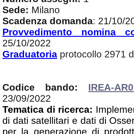
Sede:
Milano
Scadenza domanda
: 21/10/2
Provvedimento nomina c
25/10/2022
Graduatoria
protocollo 2971 de
Codice bando:
IREA-AR0
23/09/2022
Tematica di ricerca:
Implemen
di dati satellitari e dati di Oss
per la generazione di prodotti