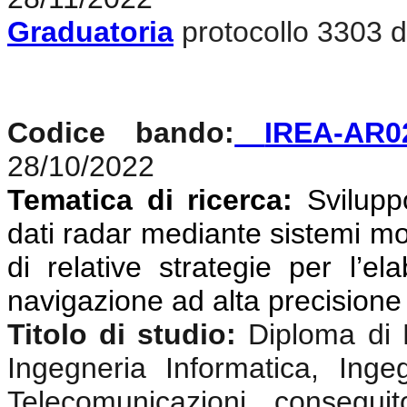
Graduatoria
protocollo 3303 d
Codice bando:
IREA-AR0
28/10/2022
Tematica di ricerca:
Svilupp
dati radar mediante sistemi mon
di relative strategie per l’el
navigazione ad alta precisione
Titolo di studio:
Diploma di 
Ingegneria Informatica, Ingeg
Telecomunicazioni, consegui