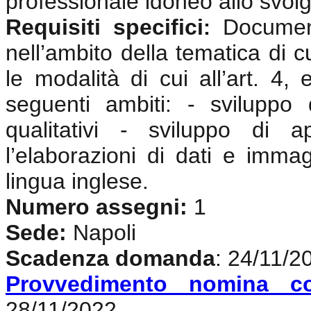
professionale idoneo allo svolgi
Requisiti specifici
Documen
:
nell’ambito della tematica di c
le modalità di cui all’art. 4,
seguenti ambiti: - sviluppo
qualitativi - sviluppo di 
l’elaborazioni di dati e imma
lingua inglese
.
Numero assegni:
1
Sede:
Napoli
Scadenza domanda
: 24/11/2
Provvedimento nomina c
28/11/2022