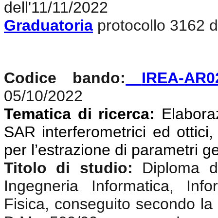
dell'11/11/2022
Graduatoria
protocollo 3162 d
Codice bando:
IREA-AR0
05/10/2022
Tematica di ricerca:
Elaboraz
SAR interferometrici ed ottici,
per l’estrazione di parametri g
Titolo di studio:
Diploma di
Ingegneria Informatica, Info
Fisica, conseguito secondo la 