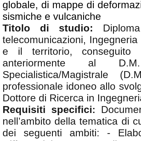
globale, di mappe di deformazio
sismiche e vulcaniche
Titolo di studio:
Diplom
telecomunicazioni, Ingegneria 
e il territorio, conseguit
anteriormente al D.
Specialistica/Magistrale (
professionale idoneo allo svolgi
Dottore di Ricerca in Ingegneri
Requisiti specifici
Documen
:
nell’ambito della tematica di c
dei seguenti ambiti: - Elabo