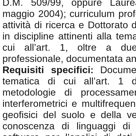
D.M. 509/99, oppure Laurea
maggio 2004); curriculum prof
attività di ricerca e Dottorato
in discipline attinenti alla te
cui all’art. 1, oltre a du
professionale, documentata anc
Requisiti specifici
Documen
:
tematica di cui all’art. 1
metodologie di processamen
interferometrici e multifrequen
geofisici del suolo e della v
conoscenza di linguaggi di