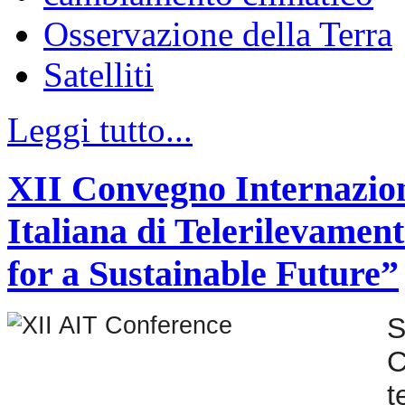
Osservazione della Terra
Satelliti
Leggi tutto...
XII Convegno Internazion
Italiana di Telerilevame
for a Sustainable Future”
S
C
t