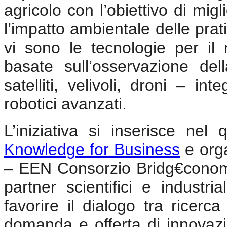
agricolo con l’obiettivo di migl
l’impatto ambientale delle prat
vi sono le tecnologie per il
basate sull’osservazione del
satelliti, velivoli, droni – in
robotici avanzati.
L’iniziativa si inserisce n
Knowledge for Business
e orga
– EEN Consorzio Bridg€cono
partner scientifici e industri
favorire il dialogo tra ricerca
domanda e offerta di innovaz