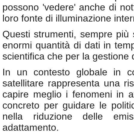
possono 'vedere' anche di nott
loro fonte di illuminazione inte
Questi strumenti, sempre più s
enormi quantità di dati in temp
scientifica che per la gestione
In un contesto globale in co
satellitare rappresenta una ri
capire meglio i fenomeni in 
concreto per guidare le politi
nella riduzione delle emis
adattamento.