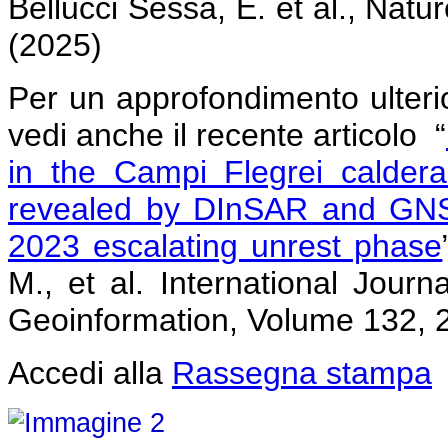
Bellucci Sessa, E. et al., Na
(2025)
Per un approfondimento ulteri
vedi anche il recente articolo “
in the Campi Flegrei caldera
revealed by DInSAR and GNS
2023 escalating unrest phase
M., et al. International Jour
Geoinformation, Volume 132, 
Accedi alla
Rassegna stampa