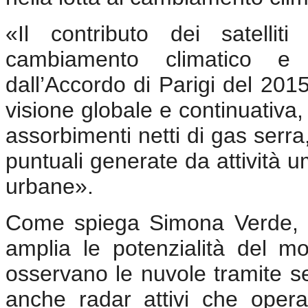
«Il contributo dei satellit
cambiamento climatico e ra
dall’Accordo di Parigi del 201
visione globale e continuativa, 
assorbimenti netti di gas serr
puntuali generate da attività u
urbane».
Come spiega Simona Verde, la 
amplia le potenzialità del mon
osservano le nuvole tramite sen
anche radar attivi che oper