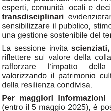
esperti, comunità locali e decis
transdisciplinari
evidenzieran
sensibilizzare il pubblico, sti
una gestione sostenibile del ter
La sessione invita
scienziati
riflettere sul valore della col
rafforzare l’impatto dell
valorizzando il patrimonio c
della resilienza condivisa.
Per maggiori informazioni 
(entro il 5 maggio 2025), è poss