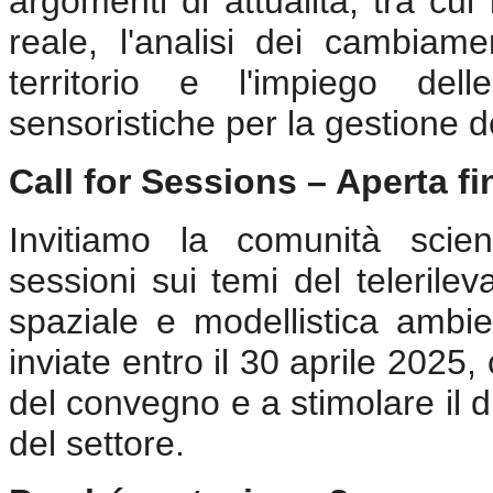
argomenti di attualità, tra cu
reale, l'analisi dei cambiamen
territorio e l'impiego del
sensoristiche per la gestione d
Call for Sessions – Aperta fi
Invitiamo la comunità scien
sessioni sui temi del telerile
spaziale e modellistica ambi
inviate entro il 30 aprile 2025
del convegno e a stimolare il d
del settore.