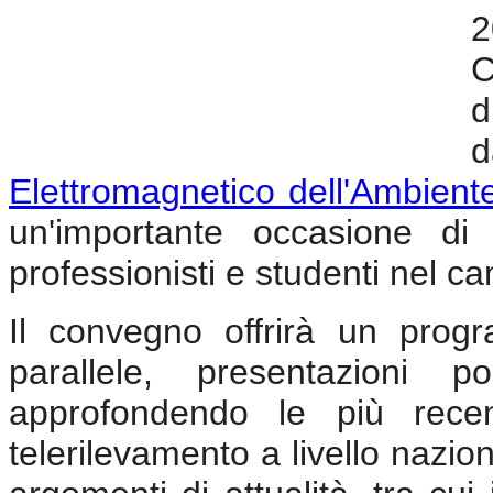
2
C
d
d
Elettromagnetico dell'Ambient
un'importante occasione di c
professionisti e studenti nel c
Il convegno offrirà un prog
parallele, presentazioni 
approfondendo le più recen
telerilevamento a livello nazio