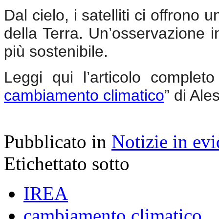
Dal cielo, i satelliti ci offrono
della Terra. Un’osservazione i
più sostenibile.
Leggi qui l’articolo completo
cambiamento climatico
” di Al
Pubblicato in
Notizie in ev
Etichettato sotto
IREA
cambiamento climatico