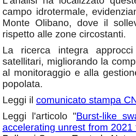
L'analisi ha localizzato ques
campo idrotermale, evidenzia
Monte Olibano, dove il solle
rispetto alle zone circostanti.
La ricerca integra approcci 
satellitari, migliorando la co
al monitoraggio e alla gestio
popolata.
Leggi il
comunicato stampa C
Leggi l'articolo "
Burst-like s
accelerating unrest from 2021