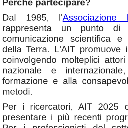
Perché partecipare?
Dal 1985, l'
Associazione 
rappresenta un punto di r
comunicazione scientifica e 
della Terra. L'AIT promuove i
coinvolgendo molteplici attori 
nazionale e internazionale
formazione e alla consapevol
metodi.
Per i ricercatori, AIT 2025 o
presentare i più recenti progr
Per i professionisti del sett