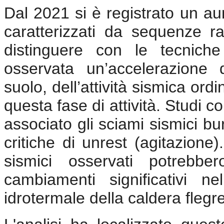
Dal 2021 si è registrato un aum
caratterizzati da sequenze rapi
distinguere con le tecniche 
osservata un’accelerazione
suolo, dell’attività sismica ordi
questa fase di attività. Studi co
associato gli sciami sismici bur
critiche di unrest (agitazion
sismici osservati potrebber
cambiamenti significativi ne
idrotermale della caldera flegr