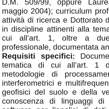
D.M. 509/99, oppure Laurea
maggio 2004); curriculum prof
attività di ricerca e Dottorato
in discipline attinenti alla te
cui all’art. 1, oltre a du
professionale, documentata anc
Requisiti specifici
Documen
:
tematica di cui all’art. 1
metodologie di processamen
interferometrici e multifrequen
geofisici del suolo e della v
conoscenza di linguaggi di