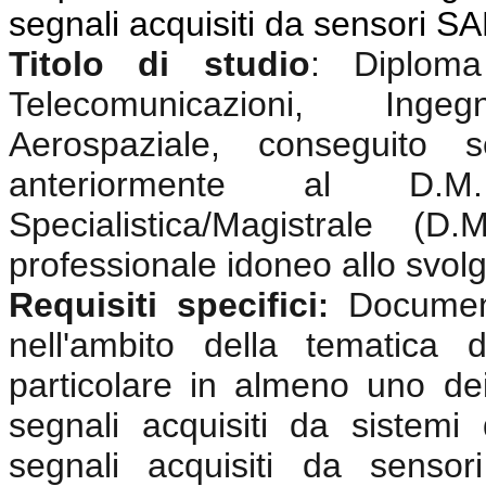
segnali acquisiti da sensori S
Titolo di studio
:
Diplom
Telecomunicazioni, Ingeg
Aerospaziale, conseguito 
anteriormente al D.
Specialistica/Magistrale (
professionale idoneo allo svolgi
Requisiti specifici
Documen
:
nell'ambito della tematica 
particolare in almeno uno dei
segnali acquisiti da sistemi
segnali acquisiti da sensor