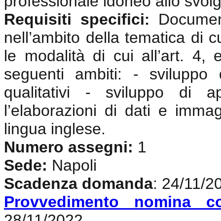
professionale idoneo allo svolgi
Requisiti specifici
Documen
:
nell’ambito della tematica di c
le modalità di cui all’art. 4,
seguenti ambiti: - sviluppo
qualitativi - sviluppo di 
l’elaborazioni di dati e imma
lingua inglese
.
Numero assegni:
1
Sede:
Napoli
Scadenza domanda
: 24/11/2
Provvedimento nomina c
28/11/2022