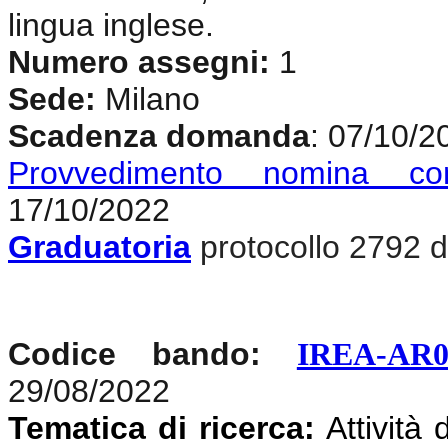
lingua inglese.
Numero assegni:
1
Sede:
Milano
Scadenza domanda
: 07/10/2
Provvedimento nomina co
17/10/2022
Graduatoria
protocollo 2792 d
Codice bando:
IREA-AR0
29/08/2022
Tematica di ricerca:
Attività 