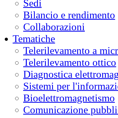
Sedi
Bilancio e rendimento
Collaborazioni
Tematiche
Telerilevamento a mic
Telerilevamento ottico
Diagnostica elettromag
Sistemi per l'informaz
Bioelettromagnetismo
Comunicazione pubblic