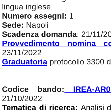
lingua inglese
.
Numero assegni:
1
Sede:
Napoli
Scadenza domanda
: 21/11/2
Provvedimento nomina c
23/11/2022
Graduatoria
protocollo 3300 d
Codice bando:
IREA-AR0
21/10/2022
Tematica di ricerca:
Analisi d