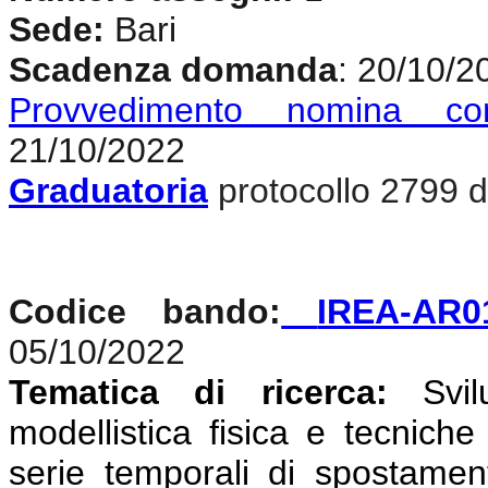
Sede:
Bari
Scadenza domanda
: 20/10/2
Provvedimento nomina co
21/10/2022
Graduatoria
protocollo 2799 d
Codice bando:
IREA-AR0
05/10/2022
Tematica di ricerca:
Svi
modellistica fisica e tecniche
serie temporali di spostamen