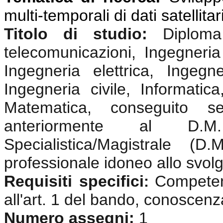
multi-temporali di dati satellitar
Titolo di studio:
Diplom
telecomunicazioni, Ingegneria 
Ingegneria elettrica, Ingegne
Ingegneria civile, Informatica
Matematica, conseguito s
anteriormente al D.
Specialistica/Magistrale (
professionale idoneo allo svolgi
Requisiti specifici
Competenz
:
all'art. 1 del bando, conoscenz
Numero assegni:
1