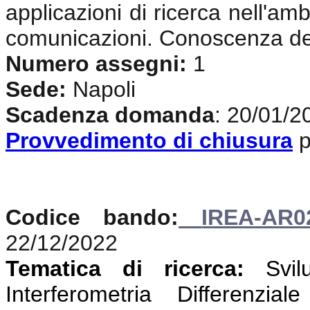
applicazioni di ricerca nell'amb
comunicazioni. Conoscenza del
Numero assegni:
1
Sede:
Napoli
Scadenza domanda
: 20/01/2
Provvedimento di chiusura
p
Codice bando:
IREA-AR0
22/12/2022
Tematica di ricerca:
Svi
Interferometria Differenzi