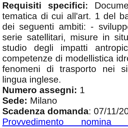
Requisiti specifici
Documen
:
tematica di cui all'art. 1 del 
dei seguenti ambiti: - svilup
serie satellitari, misure in si
studio degli impatti antrop
competenze di modellistica idr
fenomeni di trasporto nei si
lingua inglese
.
Numero assegni:
1
Sede:
Milano
Scadenza domanda
: 07/11/2
Provvedimento nomina c