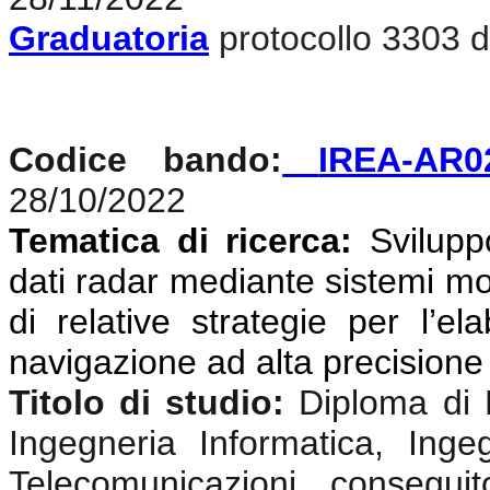
Graduatoria
protocollo 3303 d
Codice bando:
IREA-AR0
28/10/2022
Tematica di ricerca:
Svilupp
dati radar mediante sistemi mon
di relative strategie per l’el
navigazione ad alta precisione
Titolo di studio:
Diploma di 
Ingegneria Informatica, Ingeg
Telecomunicazioni, consegui