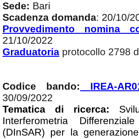
Sede:
Bari
Scadenza domanda
: 20/10/2
Provvedimento nomina c
21/10/2022
Graduatoria
protocollo 2798 d
Codice bando:
IREA-AR0
30/09/2022
Tematica di ricerca:
Svi
Interferometria Differenzi
(DInSAR) per la generazione