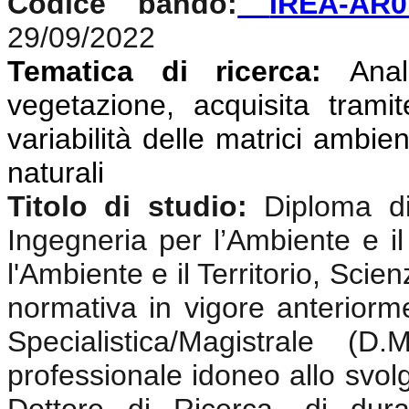
Codice bando:
IREA-AR0
29/09/2022
Tematica di ricerca:
Anali
vegetazione, acquisita tramit
variabilità delle matrici ambien
naturali
Titolo di studio:
Diploma di
Ingegneria per l’Ambiente e il
l'Ambiente e il Territorio, Sci
normativa in vigore anterior
Specialistica/Magistrale (
professionale idoneo allo svolgi