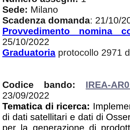
Sede:
Milano
Scadenza domanda
: 21/10/2
Provvedimento nomina c
25/10/2022
Graduatoria
protocollo 2971 de
Codice bando:
IREA-AR0
23/09/2022
Tematica di ricerca:
Implemen
di dati satellitari e dati di Oss
per la generazione di prodotti