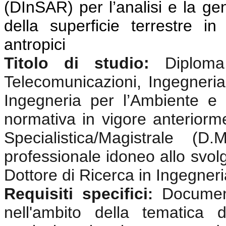
(DInSAR) per l’analisi e la g
della superficie terrestre i
antropici
Titolo di studio:
Diplom
Telecomunicazioni, Ingegneria 
Ingegneria per l’Ambiente e i
normativa in vigore anterior
Specialistica/Magistrale (
professionale idoneo allo svolgi
Dottore di Ricerca in Ingegneri
Requisiti specifici
Documen
:
nell'ambito della tematica 