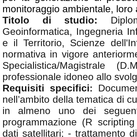
monitoraggio ambientale, loro 
Titolo di studio:
Dipl
Geoinformatica, Ingegneria In
e il Territorio, Scienze dell
normativa in vigore anterior
Specialistica/Magistrale (
professionale idoneo allo svolgi
Requisiti specifici
Documen
:
nell’ambito della tematica di cu
in almeno uno dei seguenti
programmazione (R scripting
dati satellitari; - trattamento