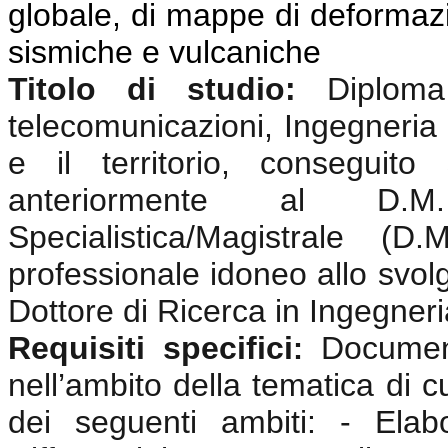
globale, di mappe di deformazio
sismiche e vulcaniche
Titolo di studio:
Diplom
telecomunicazioni, Ingegneria 
e il territorio, conseguit
anteriormente al D.
Specialistica/Magistrale (
professionale idoneo allo svolgi
Dottore di Ricerca in Ingegneri
Requisiti specifici
Documen
:
nell’ambito della tematica di c
dei seguenti ambiti: - Elabo