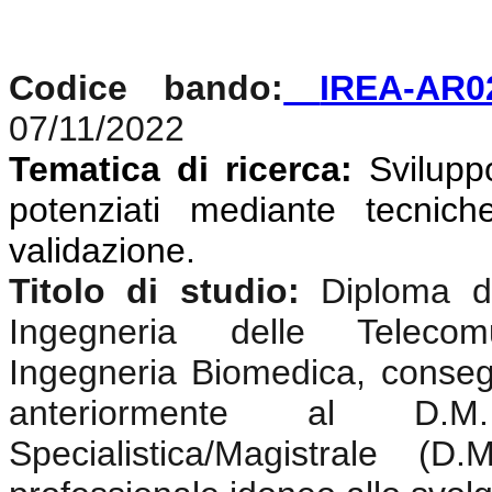
Codice bando:
IREA-AR0
07/11/2022
Tematica di ricerca:
Svilupp
potenziati mediante tecniche
validazione
.
Titolo di studio:
Diploma di
Ingegneria delle Telecomun
Ingegneria Biomedica, conseg
anteriormente al D.
Specialistica/Magistrale (