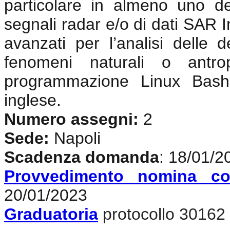
particolare in almeno uno de
segnali radar e/o di dati SAR In
avanzati per l’analisi delle d
fenomeni naturali o antrop
programmazione Linux Bash
inglese
.
Numero assegni:
2
Sede:
Napoli
Scadenza domanda
: 18/01/2
Provvedimento nomina co
20/01/2023
Graduatoria
protocollo 30162 