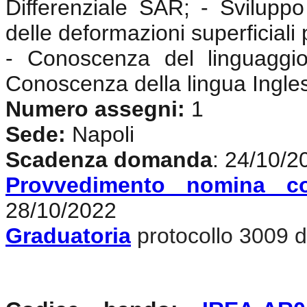
Differenziale SAR; - Sviluppo 
delle deformazioni superficiali 
- Conoscenza del linguaggi
Conoscenza della lingua Ingle
Numero assegni:
1
Sede:
Napoli
Scadenza domanda
: 24/10/2
Provvedimento nomina c
28/10/2022
Graduatoria
protocollo 3009 d