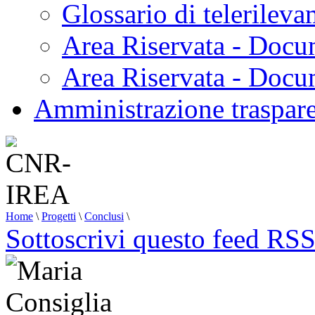
Glossario di telerilev
Area Riservata - Docu
Area Riservata - Doc
Amministrazione traspar
Home
\
Progetti
\
Conclusi
\
Sottoscrivi questo feed RS