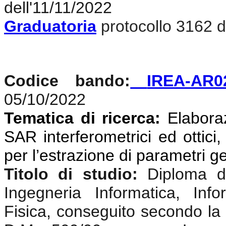
dell'11/11/2022
Graduatoria
protocollo 3162 d
Codice bando:
IREA-AR0
05/10/2022
Tematica di ricerca:
Elaboraz
SAR interferometrici ed ottici,
per l’estrazione di parametri g
Titolo di studio:
Diploma di
Ingegneria Informatica, Info
Fisica, conseguito secondo la 