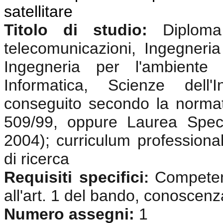
satellitare
Titolo di studio:
Diplom
telecomunicazioni, Ingegneria 
Ingegneria per l'ambiente e
Informatica, Scienze dell'
conseguito secondo la normat
509/99, oppure Laurea Speci
2004); curriculum professional
di ricerca
Requisiti specifici
Competenz
:
all'art. 1 del bando, conoscenz
Numero assegni:
1