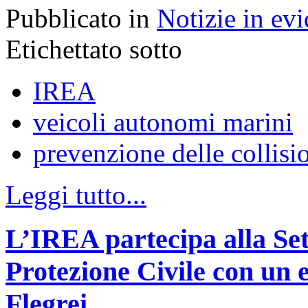
Pubblicato in
Notizie in ev
Etichettato sotto
IREA
veicoli autonomi marini
prevenzione delle collisi
Leggi tutto...
L’IREA partecipa alla Se
Protezione Civile con un 
Flegrei