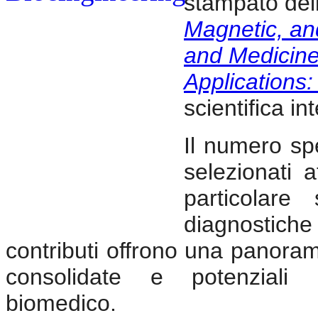
stampato dell
Magnetic, an
and Medicin
Applications:
scientifica i
Il numero spec
selezionati a
particolare
diagnostiche
contributi offrono una panorami
consolidate e potenziali 
biomedico.