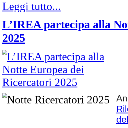
Leggi tutto...
L’IREA partecipa alla No
2025
An
Ri
de