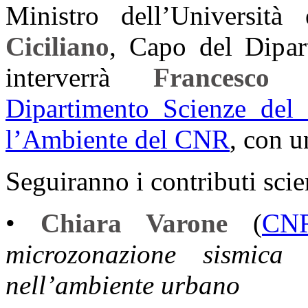
Ministro dell’Universit
Ciciliano
, Capo del Dipart
interverrà
Francesco P
Dipartimento Scienze del 
l’Ambiente del CNR
, con u
Seguiranno i contributi scie
•
Chiara Varone
(
CN
microzonazione sismica 
nell’ambiente urbano