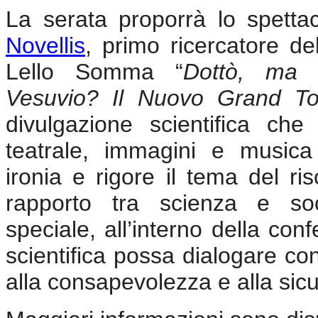
La serata proporrà lo spetta
Novellis
, primo ricercatore de
Lello Somma “
Dottò, ma 
Vesuvio? Il Nuovo Grand To
divulgazione scientifica che 
teatrale, immagini e musica
ironia e rigore il tema del ri
rapporto tra scienza e soc
speciale, all’interno della con
scientifica possa dialogare con
alla consapevolezza e alla sicu