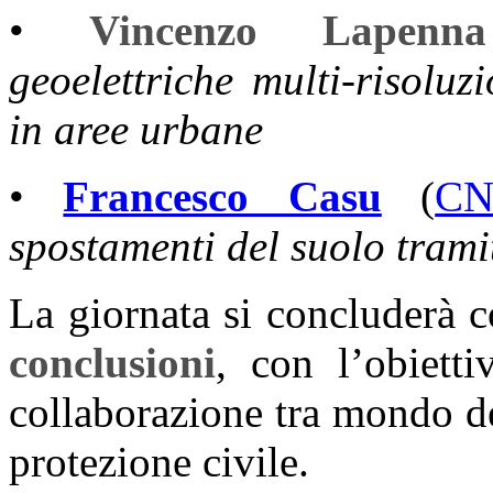
•
Vincenzo Lapenna
geoelettriche multi-risoluz
in aree urbane
•
Francesco Casu
(
CN
spostamenti del suolo tramit
La giornata si concluderà 
conclusioni
, con l’obietti
collaborazione tra mondo de
protezione civile.