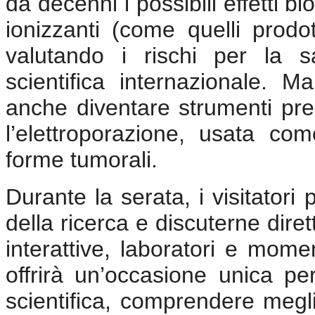
da decenni i possibili effetti b
ionizzanti (come quelli prodot
valutando i rischi per la s
scientifica internazionale. 
anche diventare strumenti pre
l’elettroporazione, usata co
forme tumorali.
Durante la serata, i visitator
della ricerca e discuterne diret
interattive, laboratori e momen
offrirà un’occasione unica pe
scientifica, comprendere megli