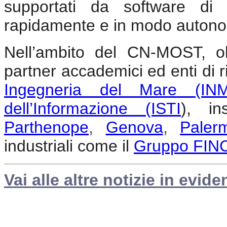
supportati da software di 
rapidamente e in modo autonom
Nell’ambito del CN-MOST, olt
partner accademici ed enti di ri
Ingegneria del Mare (IN
dell’Informazione (ISTI
), i
Parthenope
,
Genova
,
Paler
industriali come il
Gruppo FIN
Vai alle altre notizie in evide