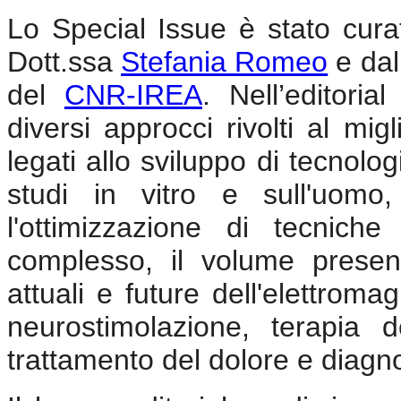
Lo Special Issue è stato curat
Dott.ssa
Stefania Romeo
e dal
del
CNR-IREA
. Nell’editoria
diversi approcci rivolti al mig
legati allo sviluppo di tecnol
studi in vitro e sull'uomo
l'ottimizzazione di tecnich
complesso, il volume presen
attuali e future dell'elettrom
neurostimolazione, terapia d
trattamento del dolore e diagn