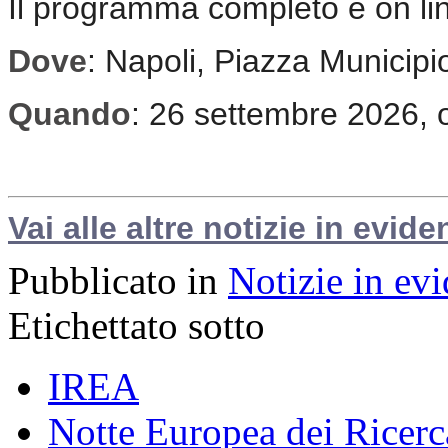
Il programma completo è on li
Dove
: Napoli, Piazza Municipi
Quando
: 26 settembre 2026, 
Vai alle altre notizie in evide
Pubblicato in
Notizie in ev
Etichettato sotto
IREA
Notte Europea dei Ricerc