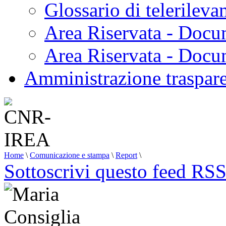
Glossario di telerilev
Area Riservata - Docu
Area Riservata - Doc
Amministrazione traspar
Home
\
Comunicazione e stampa
\
Report
\
Sottoscrivi questo feed RS