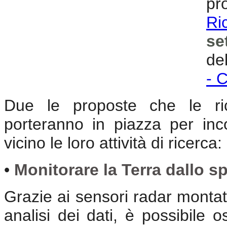
pr
Ri
se
de
- 
Due le proposte che le rice
porteranno in piazza per inc
vicino le loro attività di ricerca:
•
Monitorare la Terra dallo sp
Grazie ai sensori radar montati
analisi dei dati, è possibile o