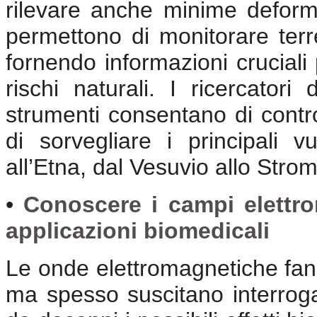
rilevare anche minime deform
permettono di monitorare terr
fornendo informazioni cruciali
rischi naturali. I ricercator
strumenti consentano di contro
di sorvegliare i principali v
all’Etna, dal Vesuvio allo Strom
•
Conoscere i campi elettrom
applicazioni biomedicali
Le onde elettromagnetiche fann
ma spesso suscitano interroga