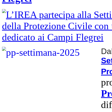
Da
S
Pr
pr
Pr
di