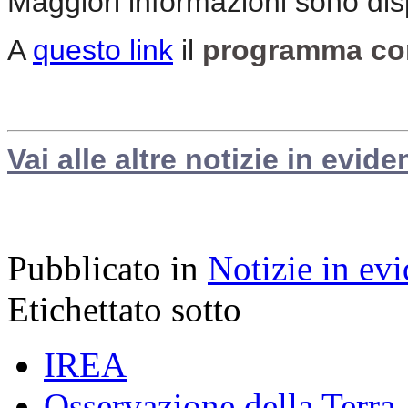
Maggiori informazioni sono disp
A
questo link
il
programma com
Vai alle altre notizie in evide
Pubblicato in
Notizie in ev
Etichettato sotto
IREA
Osservazione della Terra