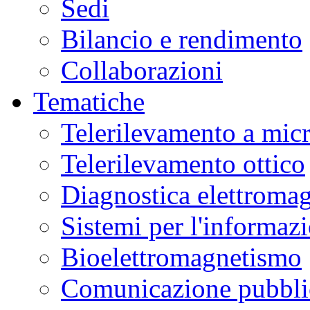
Sedi
Bilancio e rendimento
Collaborazioni
Tematiche
Telerilevamento a mic
Telerilevamento ottico
Diagnostica elettromag
Sistemi per l'informaz
Bioelettromagnetismo
Comunicazione pubblic