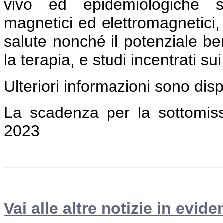
vivo ed epidemiologiche su
magnetici ed elettromagnetici, vo
salute nonché il potenziale ben
la terapia, e studi incentrati s
Ulteriori informazioni sono dis
La scadenza per la sottomissi
2023
Vai alle altre notizie in evide