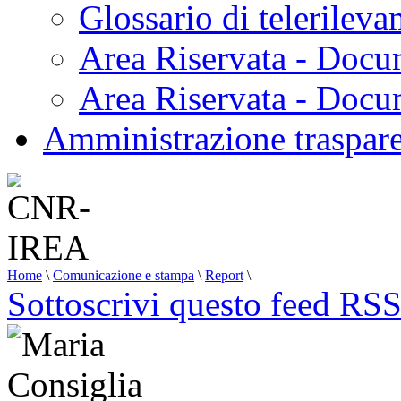
Glossario di telerilev
Area Riservata - Docu
Area Riservata - Doc
Amministrazione traspar
Home
\
Comunicazione e stampa
\
Report
\
Sottoscrivi questo feed RS