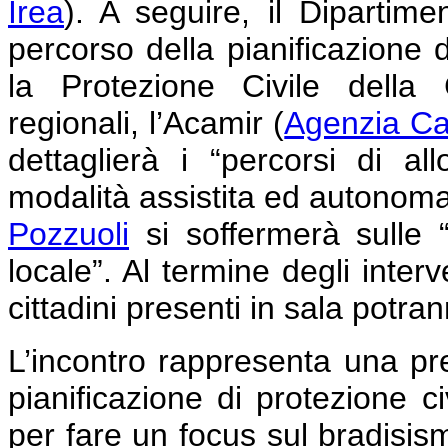
Irea
). A seguire, il Dipartimen
percorso della pianificazione d
la Protezione Civile della 
regionali, l’Acamir (
Agenzia Cam
dettaglierà i “percorsi di a
modalità assistita ed autonoma
Pozzuoli
si soffermerà sulle “a
locale”. Al termine degli interv
cittadini presenti in sala potr
L’incontro rappresenta una pr
pianificazione di protezione ci
per fare un focus sul bradisismo