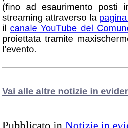
(fino ad esaurimento posti i
streaming attraverso la
pagina
il
canale YouTube del Comune
proiettata tramite maxischermo
l’evento.
Vai alle altre notizie in evide
Pubblicato in
Notizie in ev