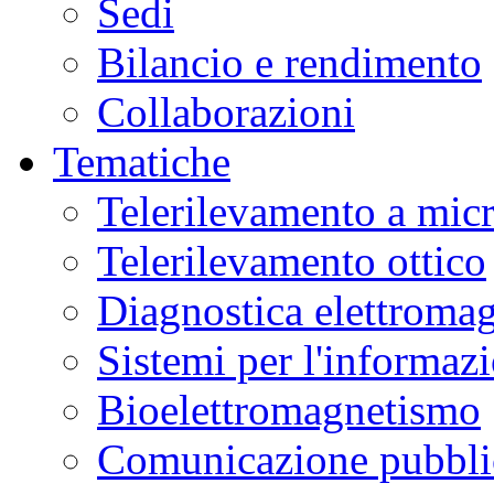
Sedi
Bilancio e rendimento
Collaborazioni
Tematiche
Telerilevamento a mic
Telerilevamento ottico
Diagnostica elettromag
Sistemi per l'informaz
Bioelettromagnetismo
Comunicazione pubblic