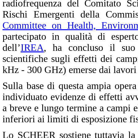
radiofrequenza del Comitato Sci
Rischi Emergenti della Commis
Committee on Health, Environ
partecipato in qualità di esper
dell’
IREA
, ha concluso il suo 
scientifiche sugli effetti dei cam
kHz - 300 GHz) emerse dai lavori 
Sulla base di questa ampia opera
individuato evidenze di effetti avv
a breve e lungo termine a campi el
inferiori ai limiti di esposizione f
Lo SCHEER sostiene tuttavia la n