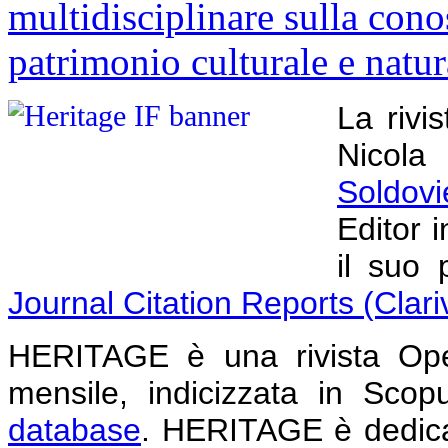
La rivis
Nicola
Soldovi
Editor 
il suo 
Journal Citation Reports (Clari
HERITAGE è una rivista Ope
mensile, indicizzata in Sco
database
. HERITAGE è dedica