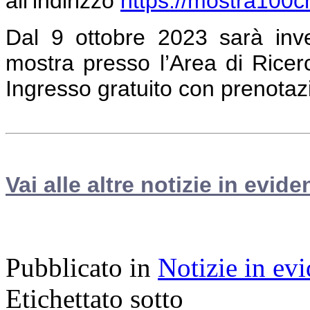
all’indirizzo
https://mostra100cnr
Dal 9 ottobre 2023 sarà inve
mostra presso l’Area di Ricerc
Ingresso gratuito con prenotaz
Vai alle altre notizie in evide
Pubblicato in
Notizie in ev
Etichettato sotto