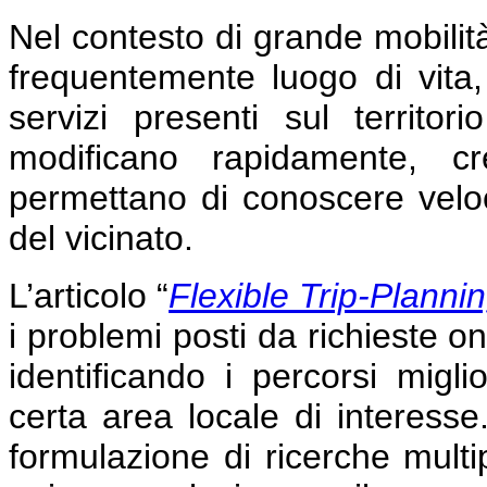
Nel contesto di grande mobilit
frequentemente luogo di vita,
servizi presenti sul territ
modificano rapidamente, c
permettano di conoscere velo
del vicinato.
L’articolo
“
Flexible Trip-Planni
i problemi posti da richieste on
identificando i percorsi miglio
certa area locale di interesse
formulazione di ricerche multip