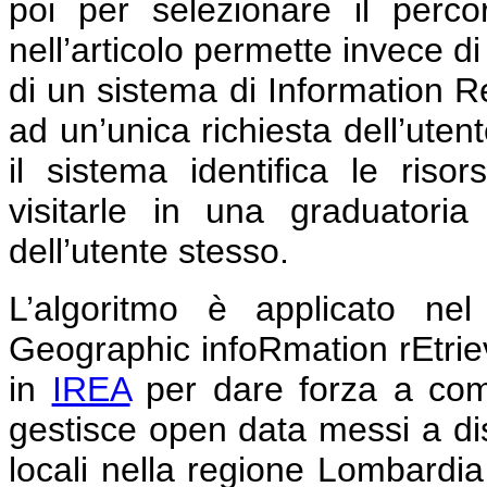
poi per selezionare il perco
nell’articolo permette invece di
di un sistema di Information Re
ad un’unica richiesta dell’utent
il sistema identifica le risor
visitarle in una graduatori
dell’utente stesso.
L’algoritmo è applicato ne
Geographic infoRmation rEtri
in
IREA
per dare forza a comun
gestisce open data messi a dis
locali nella regione Lombardia