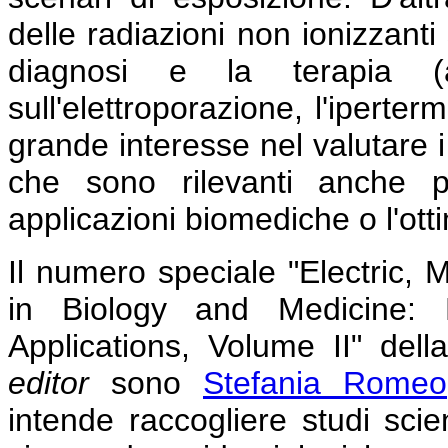
delle radiazioni non ionizzant
diagnosi e la terapia (a
sull'elettroporazione, l'iperte
grande interesse nel valutare i
che sono rilevanti anche p
applicazioni biomediche o l'otti
Il numero speciale "Electric, 
in Biology and Medicine:
Applications, Volume II" dell
editor
sono
Stefania Romeo
intende raccogliere studi scient