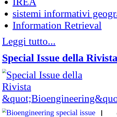
IREA
sistemi informativi geogr
Information Retrieval
Leggi tutto...
Special Issue della Rivis
I c