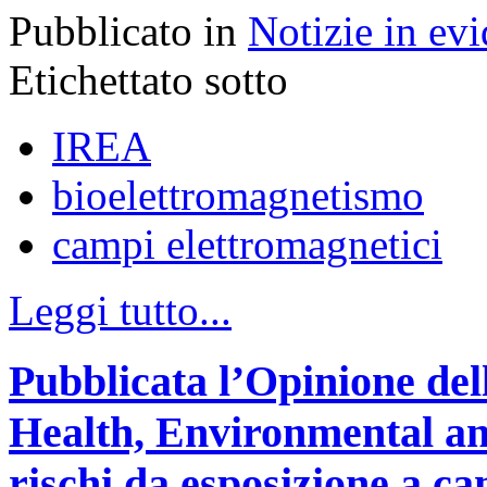
Pubblicato in
Notizie in ev
Etichettato sotto
IREA
bioelettromagnetismo
campi elettromagnetici
Leggi tutto...
Pubblicata l’Opinione del
Health, Environmental an
rischi da esposizione a ca