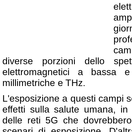
el
ampi
gio
prof
cam
diverse porzioni dello spe
elettromagnetici a bassa e
millimetriche e THz.
L'esposizione a questi campi so
effetti sulla salute umana, in
delle reti 5G che dovrebbero
scenari di esposizione. D'altr