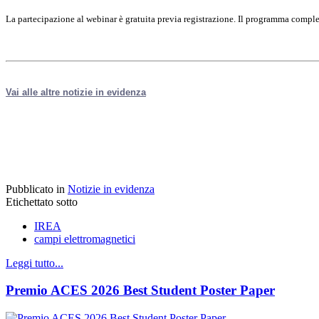
La partecipazione al webinar è gratuita previa registrazione. Il programma comple
Vai alle altre notizie in evidenza
Pubblicato in
Notizie in evidenza
Etichettato sotto
IREA
campi elettromagnetici
Leggi tutto...
Premio ACES 2026 Best Student Poster Paper