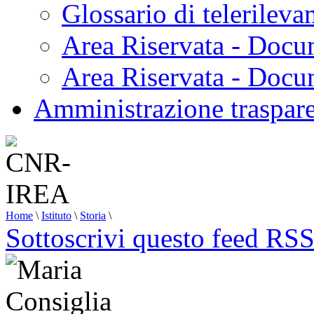
Glossario di telerilev
Area Riservata - Docu
Area Riservata - Doc
Amministrazione traspar
Home
\
Istituto
\
Storia
\
Sottoscrivi questo feed RS