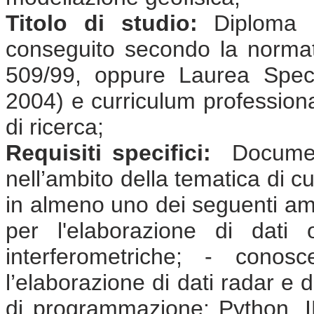
Titolo di studio:
Diploma d
conseguito secondo la normat
509/99, oppure Laurea Speci
2004) e curriculum professional
di ricerca;
Requisiti specifici:
Document
nell’ambito della tematica di cu
in almeno uno dei seguenti ambi
per l'elaborazione di dati
interferometriche; - conos
l’elaborazione di dati radar e 
di programmazione: Python, 