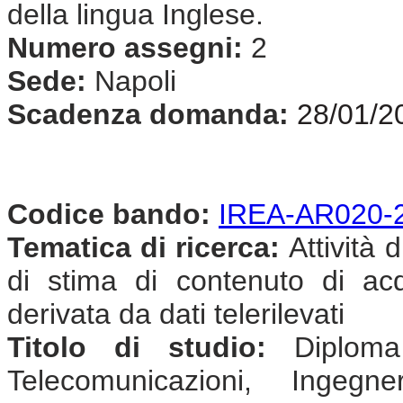
della lingua Inglese.
Numero assegni:
2
Sede:
Napoli
Scadenza domanda:
28/01/2
Codice bando:
IREA-AR020-
Tematica di ricerca:
Attività d
di stima di contenuto di ac
derivata da dati telerilevati
Titolo di studio:
Diploma 
Telecomunicazioni, Ingegne