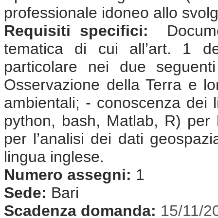
professionale idoneo allo svolgi
Requisiti specifici:
Document
tematica di cui all’art. 1 
particolare nei due seguent
Osservazione della Terra e lor
ambientali; - conoscenza dei 
python, bash, Matlab, R) per l
per l’analisi dei dati geospaz
lingua inglese.
Numero assegni:
1
Sede:
Bari
Scadenza domanda:
15/11/2