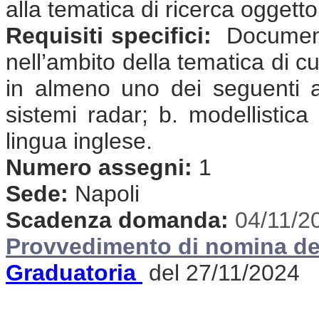
alla tematica di ricerca oggett
Requisiti specifici:
Documenta
nell’ambito della tematica di cu
in almeno uno dei seguenti amb
sistemi radar; b. modellistic
lingua inglese.
Numero assegni:
1
Sede:
Napoli
Scadenza domanda:
04/11/2
Provvedimento di nomina de
Graduatoria
del 27/11/2024