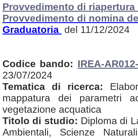
Provvedimento di riapertura 
Provvedimento di nomina de
Graduatoria
del 11/12/2024
Codice bando:
IREA-AR012
23/07/2024
Tematica di ricerca:
Elabora
mappatura dei parametri acq
vegetazione acquatica
Titolo di studio:
Diploma di La
Ambientali, Scienze Natural