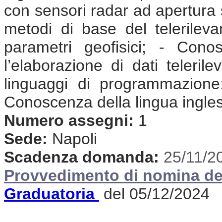
con sensori radar ad apertura s
metodi di base del telerilev
parametri geofisici; - Cono
l’elaborazione di dati teleril
linguaggi di programmazione
Conoscenza della lingua ingle
Numero assegni:
1
Sede:
Napoli
Scadenza domanda:
25/11/2
Provvedimento di nomina de
Graduatoria
del 05/12/2024