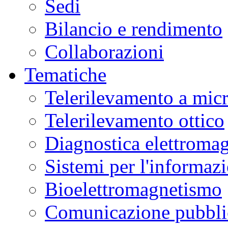
Sedi
Bilancio e rendimento
Collaborazioni
Tematiche
Telerilevamento a mic
Telerilevamento ottico
Diagnostica elettromag
Sistemi per l'informaz
Bioelettromagnetismo
Comunicazione pubblic