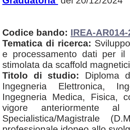
Graduatoria
del 20/12/2024
Codice bando:
IREA-AR014-
Tematica di ricerca:
Sviluppo
e processamento dati per il 
stimolata da scaffold magnetici
Titolo di studio:
Diploma di
Ingegneria Elettronica, In
Ingegneria Medica, Fisica, 
vigore anteriormente a
Specialistica/Magistrale (
professionale idoneo allo svolgi