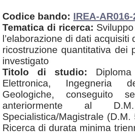
Codice bando:
IREA-AR016-
Tematica di ricerca:
Sviluppo 
l’elaborazione di dati acquisit
ricostruzione quantitativa dei 
investigato
Titolo di studio:
Diploma d
Elettronica, Ingegneria d
Geologiche, conseguito s
anteriormente al D.
Specialistica/Magistrale (D.M. 
Ricerca di durata minima trienna