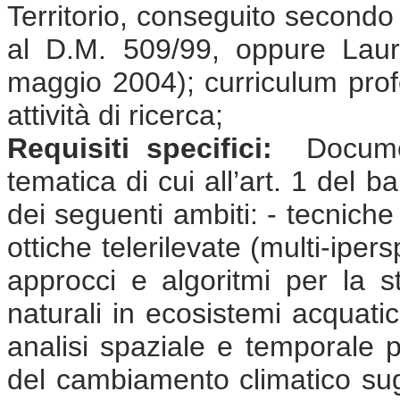
Territorio, conseguito secondo
al D.M. 509/99, oppure Laure
maggio 2004); curriculum prof
attività di ricerca;
Requisiti specifici:
Document
tematica di cui all’art. 1 del 
dei seguenti ambiti: - tecnich
ottiche telerilevate (multi-ipers
approcci e algoritmi per la st
naturali in ecosistemi acquatic
analisi spaziale e temporale pe
del cambiamento climatico sug