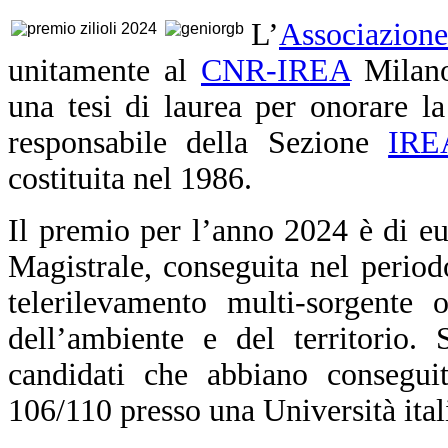
L’
Associazion
unitamente al
CNR-IREA
Milano
una tesi di laurea per onorare l
responsabile della Sezione
IRE
costituita nel 1986.
Il premio per l’anno 2024 è di eu
Magistrale, conseguita nel period
telerilevamento multi-sorgente 
dell’ambiente e del territorio
candidati che abbiano consegui
106/110 presso una Università ital