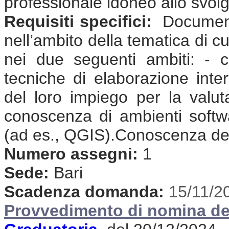
professionale idoneo allo svolgi
Requisiti specifici:
Documenta
nell’ambito della tematica di cu
nei due seguenti ambiti: - c
tecniche di elaborazione inter
del loro impiego per la valutaz
conoscenza di ambienti softwar
(ad es., QGIS).Conoscenza dell
Numero assegni:
1
Sede:
Bari
Scadenza domanda:
15/11/2
Provvedimento di nomina de