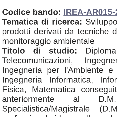
Codice bando:
IREA-AR015-
Tematica di ricerca:
Sviluppo 
prodotti derivati da tecniche 
monitoraggio ambientale
Titolo di studio:
Diploma 
Telecomunicazioni, Ingegne
Ingegneria per l'Ambiente e il
Ingegneria Informatica, Info
Fisica, Matematica consegui
anteriormente al D.
Specialistica/Magistrale (