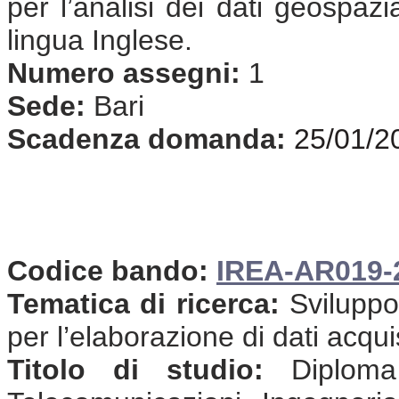
per l’analisi dei dati geospaz
lingua Inglese.
Numero assegni:
1
Sede:
Bari
Scadenza domanda:
25/01/2
Codice bando:
IREA-AR019-
Tematica di ricerca:
Sviluppo
per l’elaborazione di dati acqui
Titolo di studio:
Diploma 