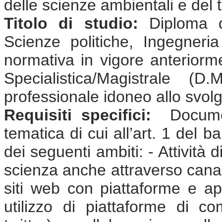
delle scienze ambientali e del t
Titolo di studio:
Diploma d
Scienze politiche, Ingegneri
normativa in vigore anterior
Specialistica/Magistrale (
professionale idoneo allo svolgi
Requisiti specifici:
Document
tematica di cui all’art. 1 del 
dei seguenti ambiti: - Attività
scienza anche attraverso canali
siti web con piattaforme e app
utilizzo di piattaforme di co