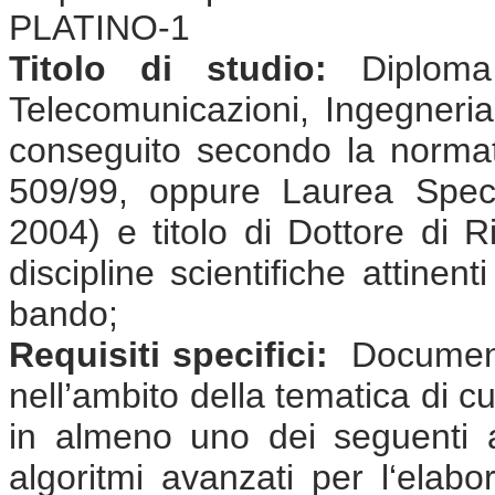
PLATINO-1
Titolo di studio:
Diploma 
Telecomunicazioni, Ingegneria 
conseguito secondo la normat
509/99, oppure Laurea Speci
2004) e titolo di Dottore di R
discipline scientifiche attinen
bando;
Requisiti specifici:
Documenta
nell’ambito della tematica di cu
in almeno uno dei seguenti a
algoritmi avanzati per l‘elabor