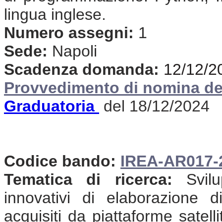
lingua inglese.
Numero assegni:
1
Sede:
Napoli
Scadenza domanda:
12/12/2
Provvedimento di nomina de
Graduatoria
del 18/12/2024
Codice bando:
IREA-AR017-
Tematica di ricerca:
Svilu
innovativi di elaborazione d
acquisiti da piattaforme satell