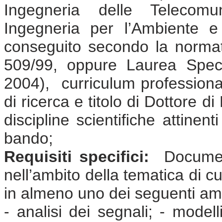
Ingegneria delle Telecomun
Ingegneria per l’Ambiente e 
conseguito secondo la normat
509/99, oppure Laurea Speci
2004), curriculum professional
di ricerca e titolo di Dottore d
discipline scientifiche attinen
bando;
Requisiti specifici:
Document
nell’ambito della tematica di cu
in almeno uno dei seguenti amb
- analisi dei segnali; - model