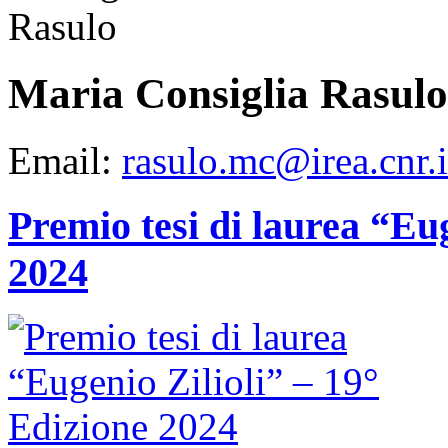
Maria Consiglia Rasulo
Email:
rasulo.mc@irea.cnr.i
Premio tesi di laurea “Eug
2024