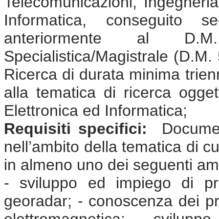
Telecomunicazioni, Ingegneria 
Informatica, conseguito 
anteriormente al D.
Specialistica/Magistrale (D.M. 
Ricerca di durata minima trienna
alla tematica di ricerca ogge
Elettronica ed Informatica;
Requisiti specifici:
Document
nell’ambito della tematica di cu
in almeno uno dei seguenti amb
- sviluppo ed impiego di pr
georadar; - conoscenza dei prob
elettromagnetica; - svilupp