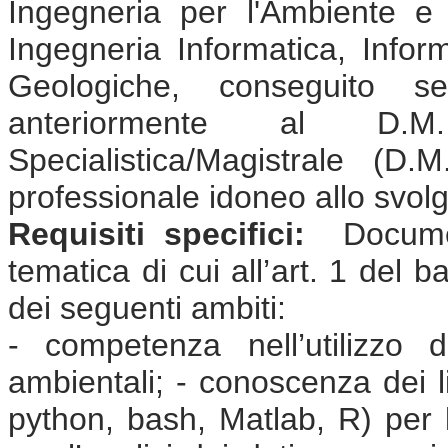
Ingegneria per l'Ambiente e il
Ingegneria Informatica, Infor
Geologiche, conseguito s
anteriormente al D.
Specialistica/Magistrale (
professionale idoneo allo svolgi
Requisiti specifici:
Document
tematica di cui all’art. 1 del 
dei seguenti ambiti:
- competenza nell’utilizzo di
ambientali; - conoscenza dei 
python, bash, Matlab, R) per l