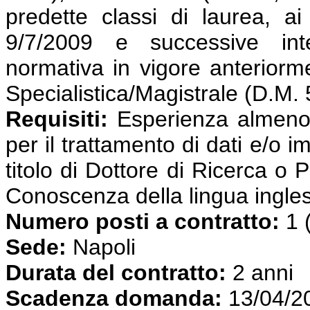
predette classi di laurea, ai
9/7/2009 e successive int
normativa in vigore anterior
Specialistica/Magistrale (D.M.
Requisiti:
Esperienza almeno t
per il trattamento di dati e/
titolo di Dottore di Ricerca o 
Conoscenza della lingua ingle
Numero posti a contratto:
1 
Sede:
Napoli
Durata del contratto:
2 anni
Scadenza domanda:
13/04/2