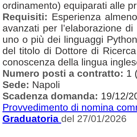
ordinamento) equiparati alle pr
Requisiti:
Esperienza almeno t
avanzati per l’elaborazione di 
uno o più dei linguaggi Pytho
del titolo di Dottore di Ricerca
conoscenza della lingua inglese
Numero posti a contratto:
1 
Sede:
Napoli
Scadenza domanda:
19/12/2
Provvedimento di nomina com
Graduatoria
del 27/01/2026