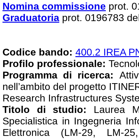
Nomina commissione
prot. 
Graduatoria
prot. 0196783 de
Codice bando:
400.2 IREA 
Profilo professionale:
Tecnolog
Programma di ricerca:
Attiv
nell’ambito del progetto ITINE
Research Infrastructures Syst
Titolo di studio:
Laurea Ma
Specialistica in Ingegneria In
Elettronica (LM-29, LM-25