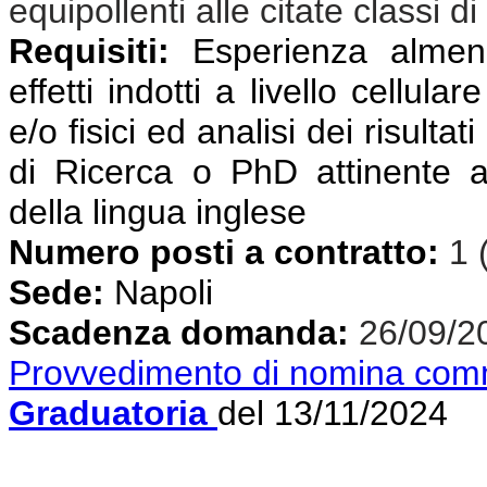
equipollenti alle citate classi di
Requisiti:
Esperienza almeno 
effetti indotti a livello cellul
e/o fisici ed analisi dei risulta
di Ricerca o PhD attinente a
della lingua inglese
Numero posti a contratto:
1 
Sede:
Napoli
Scadenza domanda:
26/09/2
Provvedimento di nomina com
Graduatoria
del 13/11/2024