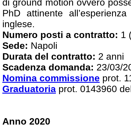
di ground motion ovvero posses
PhD attinente all’esperienza
inglese.
Numero posti a contratto:
1 
Sede:
Napoli
Durata del contratto:
2 anni
S
cadenza domanda:
23/03/2
Nomina commissione
prot. 
Graduatoria
prot. 0143960 de
Anno 2020