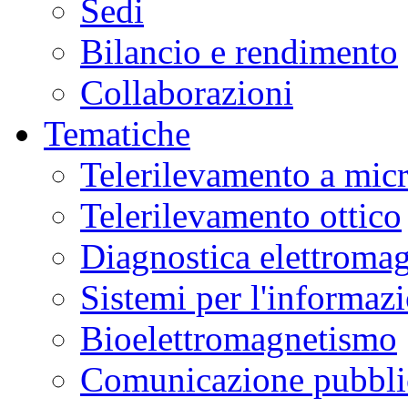
Sedi
Bilancio e rendimento
Collaborazioni
Tematiche
Telerilevamento a mic
Telerilevamento ottico
Diagnostica elettromag
Sistemi per l'informaz
Bioelettromagnetismo
Comunicazione pubblic