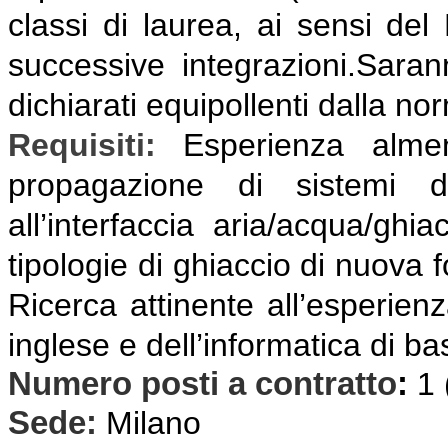
classi di laurea, ai sensi del
successive integrazioni.Sarann
dichiarati equipollenti dalla no
Requisiti:
E
sperienza almen
propagazione di sistemi d
all’interfaccia aria/acqua/ghia
tipologie di ghiaccio di nuova 
Ricerca attinente all’esperien
inglese e dell’informatica di ba
Numero posti a contratto
:
1
Sede:
Milano