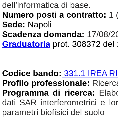
dell’informatica di base.
Numero posti a contratto:
1 
Sede:
Napoli
Scadenza domanda:
17/08/2
Graduatoria
prot. 308372 del
Codice bando:
331.1 IREA R
Profilo professionale:
Ricercat
Programma di ricerca:
Elab
dati SAR interferometrici e lor
parametri biofisici del suolo