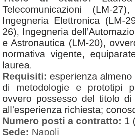
Telecomunicazioni (LM-27),
Ingegneria Elettronica (LM-2
26), Ingegneria dell’Automazi
e Astronautica (LM-20), ovvero
normativa vigente, equiparate 
laurea.
Requisiti:
esperienza almeno t
di metodologie e prototipi p
ovvero possesso del titolo di
all’esperienza richiesta; conos
Numero posti a contratto:
1 
Sede:
Napoli