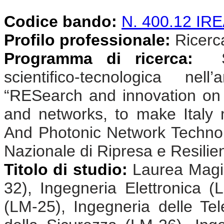
Codice bando:
N. 400.12 I
Profilo professionale:
Ricercat
Programma di ricerca:
Sv
scientifico-tecnologica n
“RESearch and innovation on
and networks, to make Ital
And Photonic Network Technolo
Nazionale di Ripresa e Resili
Titolo di studio:
Laurea Magis
32), Ingegneria Elettronica (
(LM-25), Ingegneria delle Te