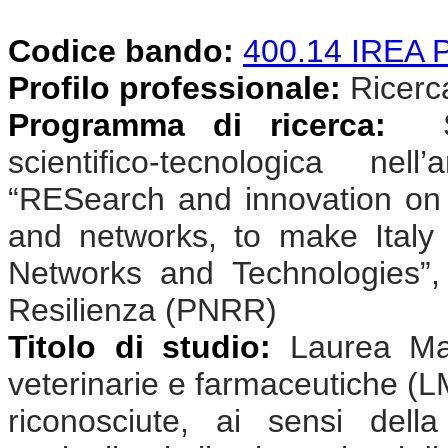
Codice bando:
400.14 IREA
Profilo professionale:
Ricercat
Programma di ricerca:
Sv
scientifico-tecnologica n
“RESearch and innovation on
and networks, to make Ital
Networks and Technologies”,
Resilienza (PNRR)
Titolo di studio:
Laurea Mag
veterinarie e farmaceutiche (L
riconosciute, ai sensi dell