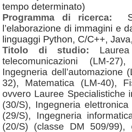
tempo determinato)
Programma di ricerca:
Sv
l’elaborazione di immagini e da
linguaggi Python, C/C++, Java
Titolo di studio:
Laurea
telecomunicazioni (LM-27),
Ingegneria dell’automazione (
32), Matematica (LM-40), F
ovvero Lauree Specialistiche i
(30/S), Ingegneria elettronica
(29/S), Ingegneria informatic
(20/S) (classe DM 509/99), 