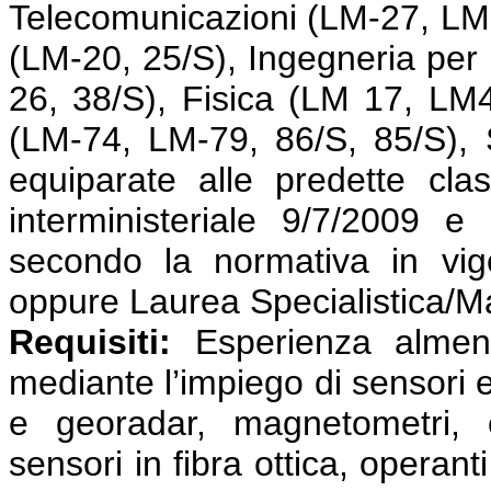
Telecomunicazioni (LM-27, LM-
(LM-20, 25/S), Ingegneria per l
26, 38/S), Fisica (LM 17, LM
(LM-74, LM-79, 86/S, 85/S), 
equiparate alle predette cla
interministeriale 9/7/2009 e
secondo la normativa in vig
oppure Laurea Specialistica/M
Requisiti:
Esperienza almeno 
mediante l’impiego di sensori e
e georadar, magnetometri, e
sensori in fibra ottica, operant