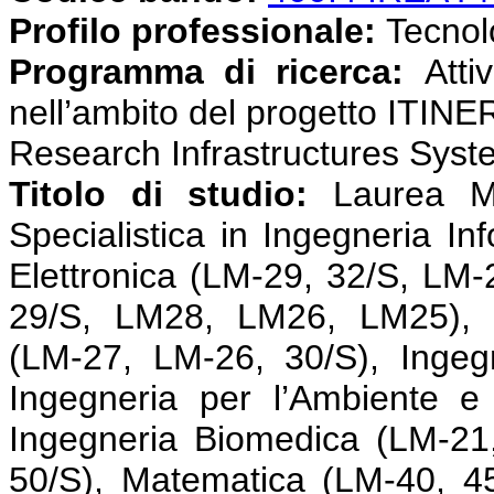
Profilo professionale:
Tecnolog
Programma di ricerca:
Atti
nell’ambito del progetto ITINE
Research Infrastructures Syst
Titolo di studio:
Laurea M
Specialistica in Ingegneria In
Elettronica (LM-29, 32/S, LM-2
29/S, LM28, LM26, LM25), I
(LM-27, LM-26, 30/S), Ingeg
Ingegneria per l’Ambiente e 
Ingegneria Biomedica (LM-21,
50/S), Matematica (LM-40, 45