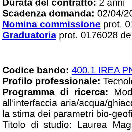
Durata del contratto:
2 anni
Scadenza domanda:
02/04/2
Nomina commissione
prot. 
Graduatoria
prot. 0176028 de
Codice bando:
400.1 IREA 
Profilo professionale:
Tecnolog
Programma di ricerca:
Mode
all’interfaccia aria/acqua/ghia
la stima dei parametri bio-geofi
Titolo di studio: Laurea Magi