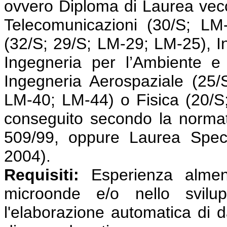
ovvero Diploma di Laurea vecc
Telecomunicazioni (30/S; LM-
(32/S; 29/S; LM-29; LM-25), I
Ingegneria per l’Ambiente e 
Ingegneria Aerospaziale (25/
LM-40; LM-44) o Fisica (20/S
conseguito secondo la normat
509/99, oppure Laurea Speci
2004).
Requisiti:
Esperienza almeno
microonde e/o nello svilu
l'elaborazione automatica di 