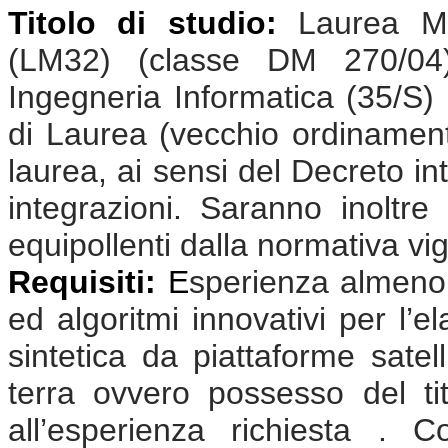
Titolo di studio:
Laurea Ma
(LM32) (classe DM 270/04);
Ingegneria Informatica (35/S)
di Laurea (vecchio ordinamento
laurea, ai sensi del Decreto in
integrazioni. Saranno inoltre 
equipollenti dalla normativa vi
Requisiti:
E
sperienza almeno 
ed algoritmi innovativi per l’e
sintetica da piattaforme satel
terra ovvero possesso del tit
all’esperienza richiesta . 