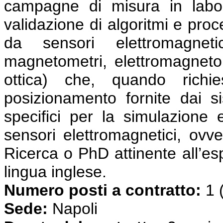
campagne di misura in labo
validazione di algoritmi e proc
da sensori elettromagnet
magnetometri, elettromagnetom
ottica) che, quando richie
posizionamento fornite dai s
specifici per la simulazione 
sensori elettromagnetici, ovve
Ricerca o PhD attinente all’es
lingua inglese.
Numero posti a contratto:
1 
Sede:
Napoli