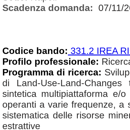
Scadenza domanda:
07/11/
Codice bando:
331.2 IREA R
Profilo professionale:
Ricercat
Programma di ricerca:
Svilup
di Land-Use-Land-Changes t
sintetica multipiattaforma e/o
operanti a varie frequenze, a s
sistematica delle risorse miner
estrattive