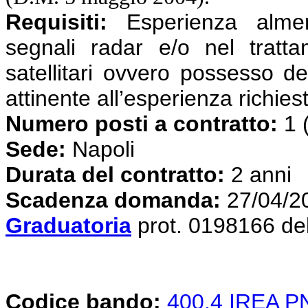
Requisiti:
Esperienza almen
segnali radar e/o nel tratta
satellitari ovvero possesso de
attinente all’esperienza richies
Numero posti a contratto:
1 
Sede:
Napoli
Durata del contratto:
2 anni
Scadenza domanda:
27/04/2
Graduatoria
prot. 0198166 de
Codice bando:
400.4 IREA 