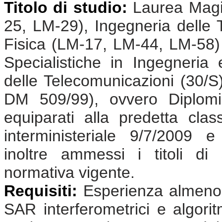
Titolo di studio:
Laurea Magis
25, LM-29), Ingegneria delle
Fisica (LM-17, LM-44, LM-58)
Specialistiche in Ingegneria 
delle Telecomunicazioni (30/S)
DM 509/99), ovvero Diplomi
equiparati alla predetta cla
interministeriale 9/7/2009 
inoltre ammessi i titoli di s
normativa vigente.
Requisiti:
Esperienza almeno 
SAR interferometrici e algoritm