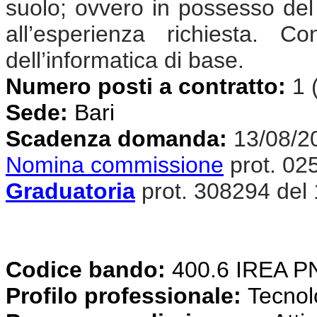
suolo; ovvero in possesso del t
all’esperienza richiesta. 
dell’informatica di base.
Numero posti a contratto:
1 
Sede:
Bari
Scadenza domanda:
13/08/2
Nomina commissione
prot. 02
Graduatoria
prot. 308294 del
Codice bando:
400.6 IREA 
Profilo professionale:
Tecnolog