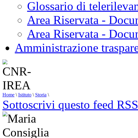
Glossario di telerilev
Area Riservata - Docu
Area Riservata - Doc
Amministrazione traspar
Home
\
Istituto
\
Storia
\
Sottoscrivi questo feed RS