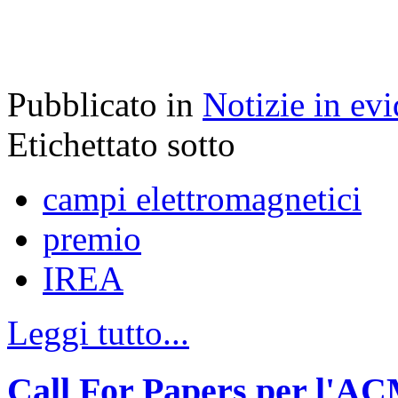
Pubblicato in
Notizie in ev
Etichettato sotto
campi elettromagnetici
premio
IREA
Leggi tutto...
Call For Papers per l'A