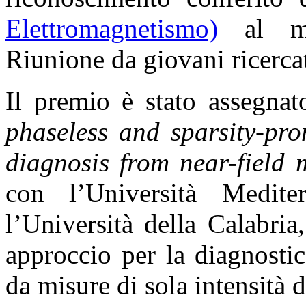
Elettromagnetismo)
al mig
Riunione da giovani ricercato
Il premio è stato assegnat
phaseless and sparsity-pro
diagnosis from near-field
con l’Università Medit
l’Università della Calabri
approccio per la diagnostic
da misure di sola intensità 