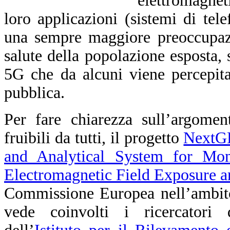
elettromagnet
loro applicazioni (sistemi di te
una sempre maggiore preoccupazio
salute della popolazione esposta, 
5G che da alcuni viene percepit
pubblica.
Per fare chiarezza sull’argomen
fruibili da tutti, il progetto
NextGE
and Analytical System for Mon
Electromagnetic Field Exposure a
Commissione Europea nell’ambit
vede coinvolti i ricercator