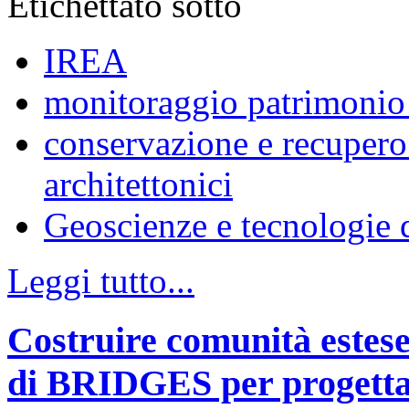
Etichettato sotto
IREA
monitoraggio patrimonio 
conservazione e recupero 
architettonici
Geoscienze e tecnologie d
Leggi tutto...
Costruire comunità estese 
di BRIDGES per progettar