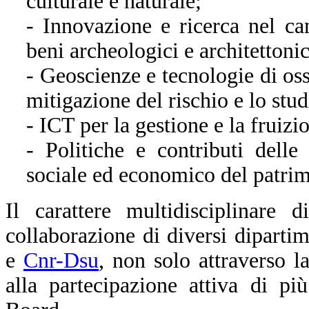
culturale e naturale;
- Innovazione e ricerca nel c
beni archeologici e architettonic
- Geoscienze e tecnologie di oss
mitigazione del rischio e lo stu
- ICT per la gestione e la fruiz
- Politiche e contributi dell
sociale ed economico del patrim
Il carattere multidisciplinare d
collaborazione di diversi diparti
e
Cnr-Dsu
, non solo attraverso 
alla partecipazione attiva di pi