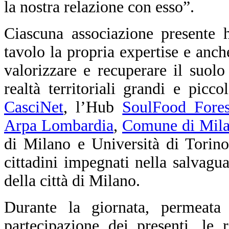
la nostra relazione con esso”.
Ciascuna associazione presente 
tavolo la propria expertise e anche
valorizzare e recuperare il suolo
realtà territoriali grandi e pic
CasciNet
, l’Hub
SoulFood Fore
Arpa Lombardia
,
Comune di Milan
di Milano e Università di Torino
cittadini impegnati nella salvagua
della città di Milano.
Durante la giornata, permeata
partecipazione dei presenti, le 