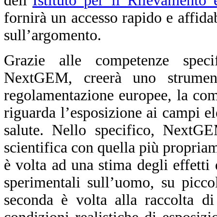
dell’
Istituto per il Rilevamento
fornirà un accesso rapido e affidab
sull’argomento.
Grazie alle competenze specif
NextGEM, creerà uno strument
regolamentazione europee, la comun
riguarda l’esposizione ai campi ele
salute. Nello specifico, NextG
scientifica con quella più propriam
è volta ad una stima degli effetti
sperimentali sull’uomo, su picco
seconda è volta alla raccolta d