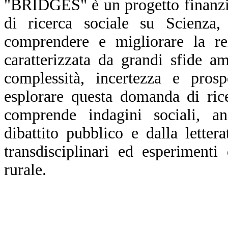
"BRIDGES" è un progetto finanzi
di ricerca sociale su Scienza
comprendere e migliorare la re
caratterizzata da grandi sfide a
complessità, incertezza e prosp
esplorare questa domanda di ric
comprende indagini sociali, ana
dibattito pubblico e dalla letter
transdisciplinari ed esperiment
rurale.