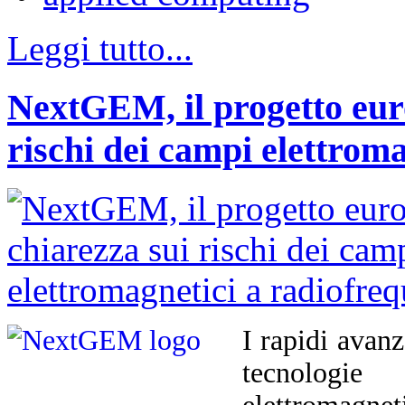
Leggi tutto...
NextGEM, il progetto euro
rischi dei campi elettrom
I rapidi avan
tecnologi