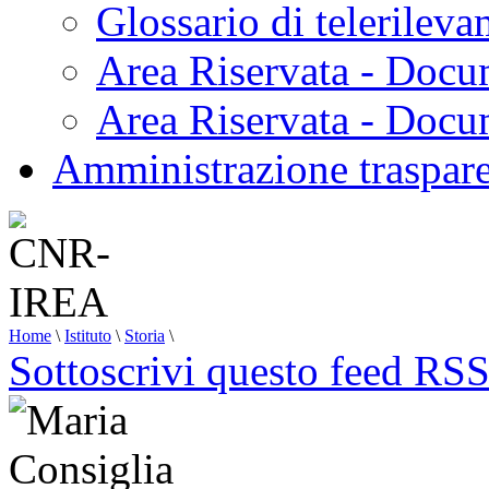
Glossario di telerilev
Area Riservata - Docu
Area Riservata - Doc
Amministrazione traspar
Home
\
Istituto
\
Storia
\
Sottoscrivi questo feed RS