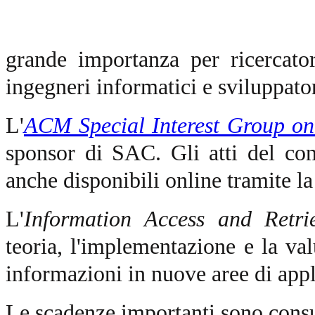
grande importanza per ricercator
ingegneri informatici e sviluppator
L'
ACM Special Interest Group o
sponsor di SAC. Gli atti del c
anche disponibili online tramite l
L'
Information Access and Retri
teoria, l'implementazione e la val
informazioni in nuove aree di appl
Le scadenze importanti sono consu