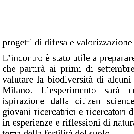
progetti di difesa e valorizzazione 
L’incontro è stato utile a prepara
che partirà ai primi di settembr
valutare la biodiversità di alcun
Milano. L’esperimento sarà 
ispirazione dalla citizen scien
giovani ricercatrici e ricercatori d
in esperienze e riflessioni di natu
tema della fertilità del suolo.