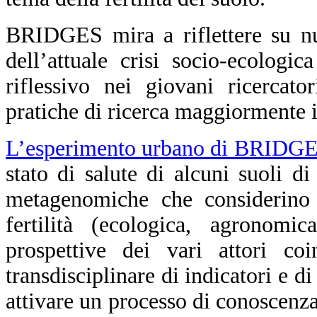
BRIDGES mira a riflettere su nu
dell’attuale crisi socio-ecologi
riflessivo nei giovani ricercato
pratiche di ricerca maggiormente i
L’esperimento urbano di BRIDG
stato di salute di alcuni suoli d
metagenomiche che considerino 
fertilità (ecologica, agronomic
prospettive dei vari attori coi
transdisciplinare di indicatori e d
attivare un processo di conoscenza