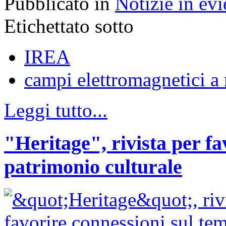
Pubblicato in
Notizie in ev
Etichettato sotto
IREA
campi elettromagnetici a
Leggi tutto...
"Heritage", rivista per fa
patrimonio culturale