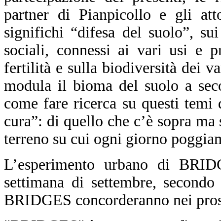
partner di Pianpicollo e gli at
significhi “difesa del suolo”, s
sociali, connessi ai vari usi e p
fertilità e sulla biodiversità dei v
modula il bioma del suolo a seco
come fare ricerca su questi temi
cura”: di quello che c’è sopra ma s
terreno su cui ogni giorno poggiam
L’esperimento urbano di BRID
settimana di settembre, secondo 
BRIDGES concorderanno nei pross