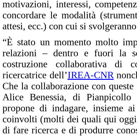
motivazioni, interessi, competenz
concordare le modalità (strumenti
attesi, ecc.) con cui si svolgeranno
“È stato un momento molto impo
relazioni – dentro e fuori la 
costruzione collaborativa di
ricercatrice dell’
IREA-CNR
nonch
Che la collaborazione con queste 
Alice Benessia, di Pianpicoll
propone di indagare, insieme ai r
coinvolti (molti dei quali qui ogg
di fare ricerca e di produrre cono