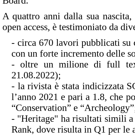
Board.
A quattro anni dalla sua nascita,
open access, è testimoniato da dive
- circa 670 lavori pubblicati su
con un forte incremento delle s
- oltre un milione di full t
21.08.2022);
- la rivista è stata indicizzat
l’anno 2021 e pari a 1.8, che po
“Conservation” e “Archeology”
- "Heritage" ha risultati simili
Rank, dove risulta in Q1 per le