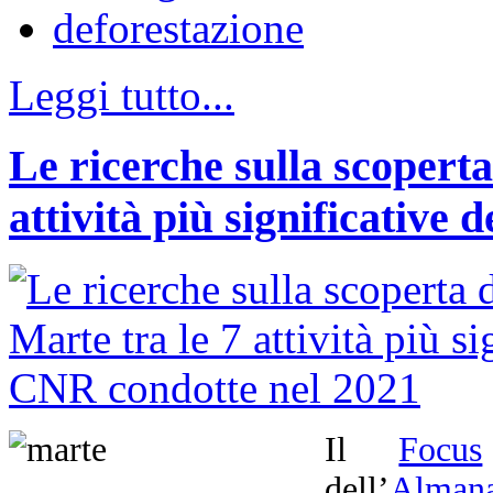
deforestazione
Leggi tutto...
Le ricerche sulla scoperta
attività più significative
Il
Focus
dell’
Almana