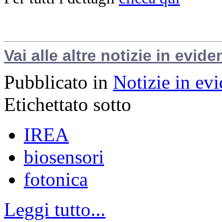
Vai alle altre notizie in evide
Pubblicato in
Notizie in ev
Etichettato sotto
IREA
biosensori
fotonica
Leggi tutto...