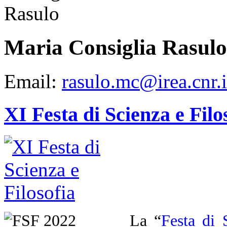
Maria Consiglia Rasulo
Email:
rasulo.mc@irea.cnr.i
XI Festa di Scienza e Filo
La “
Festa di 