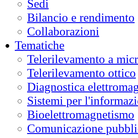
Sedi
Bilancio e rendimento
Collaborazioni
Tematiche
Telerilevamento a mic
Telerilevamento ottico
Diagnostica elettromag
Sistemi per l'informaz
Bioelettromagnetismo
Comunicazione pubblic