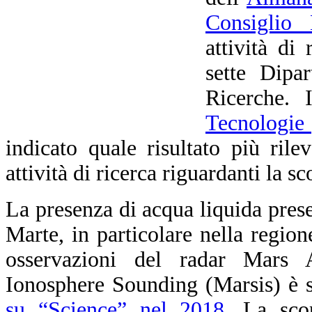
Consiglio 
attività di
sette Dipa
Ricerche.
Tecnologie 
indicato quale risultato più rile
attività di ricerca riguardanti la s
La presenza di acqua liquida prese
Marte, in particolare nella region
osservazioni del radar Mars
Ionosphere Sounding (Marsis) è s
su “Science” nel 2018
. La sco