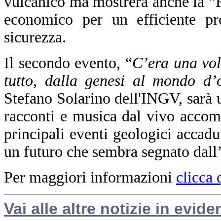
vulcanico ma mostrerà anche la “
economico per un efficiente pro
sicurezza.
Il secondo evento, “
C’era una volt
tutto, dalla genesi al mondo d’
Stefano Solarino dell'INGV, sarà u
racconti e musica dal vivo accom
principali eventi geologici accadut
un futuro che sembra segnato dall
Per maggiori informazioni
clicca 
Vai alle altre notizie in evide