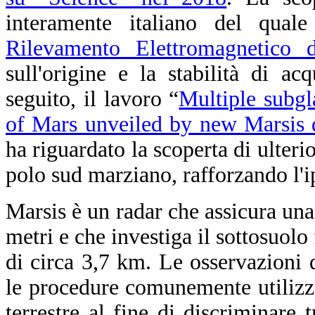
interamente italiano del qual
Rilevamento Elettromagnetico d
sull'origine e la stabilità di a
seguito, il lavoro “
Multiple subgl
of Mars unveiled by new Marsis 
ha riguardato la scoperta di ulterio
polo sud marziano, rafforzando l'i
Marsis è un radar che assicura una
metri e che investiga il sottosuolo 
di circa 3,7 km. Le osservazioni 
le procedure comunemente utilizza
terrestre al fine di discriminare 