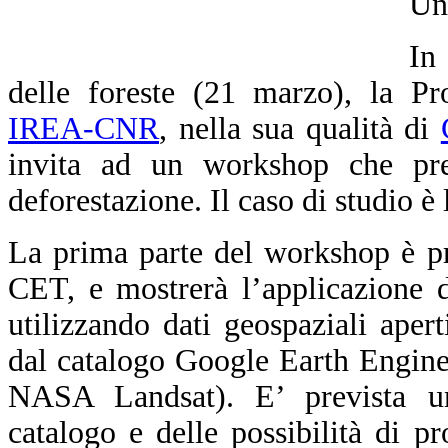
Un
In
delle foreste (21 marzo), la Pr
IREA-CNR
, nella sua qualità di
invita ad un workshop che pre
deforestazione. Il caso di studio è
La prima parte del workshop è pr
CET, e mostrerà l’applicazione 
utilizzando dati geospaziali apert
dal catalogo Google Earth Engine
NASA Landsat). E’ prevista un’i
catalogo e delle possibilità di 