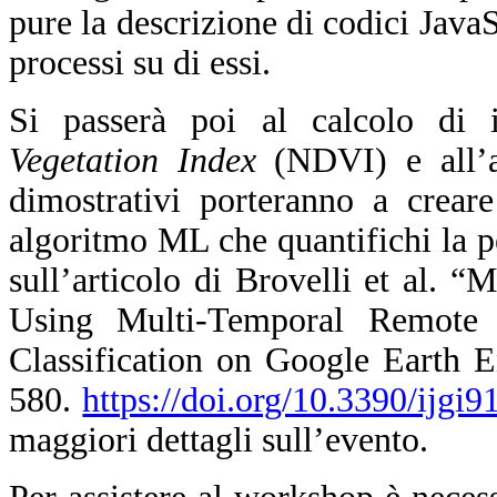
pure la descrizione di codici JavaS
processi su di essi.
Si passerà poi al calcolo di
Vegetation Index
(NDVI) e all’an
dimostrativi porteranno a crear
algoritmo ML che quantifichi la per
sull’articolo di Brovelli et al.
Using Multi-Temporal Remote
Classification on Google Earth E
580.
https://doi.org/10.3390/ijgi
maggiori dettagli sull’evento.