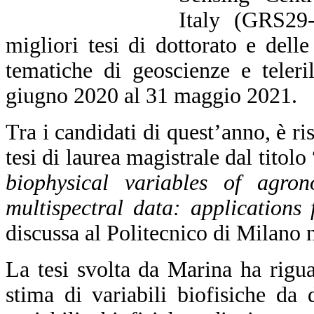
Italy (GRS29-
migliori tesi di dottorato e delle
tematiche di geoscienze e teler
giugno 2020 al 31 maggio 2021.
Tra i candidati di quest’anno, è ri
tesi di laurea magistrale dal titolo 
biophysical variables of agron
multispectral data: applications
discussa al Politecnico di Milano n
La tesi svolta da Marina ha riguar
stima di variabili biofisiche da d