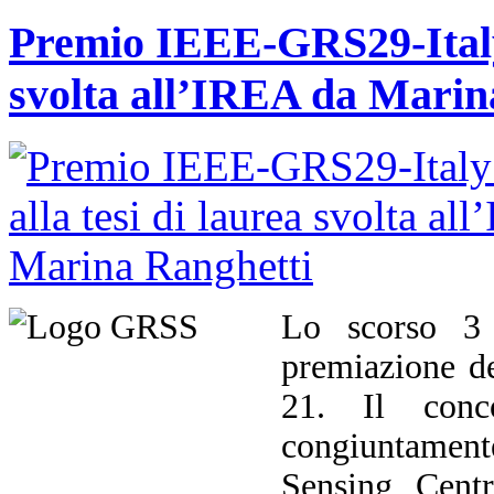
Premio IEEE-GRS29-Italy 
svolta all’IREA da Marin
Lo scorso 3 
premiazione d
21. Il conco
congiuntament
Sensing Cent