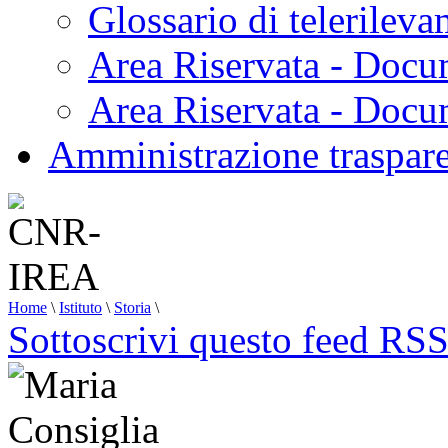
Glossario di telerilev
Area Riservata - Docu
Area Riservata - Doc
Amministrazione traspar
Home
\
Istituto
\
Storia
\
Sottoscrivi questo feed RS