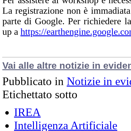
Per assistere al workshop è nece
La registrazione non è immadiata
parte di Google. Per richiedere la
up a
https://earthengine.google.c
Vai alle altre notizie in evide
Pubblicato in
Notizie in ev
Etichettato sotto
IREA
Intelligenza Artificiale