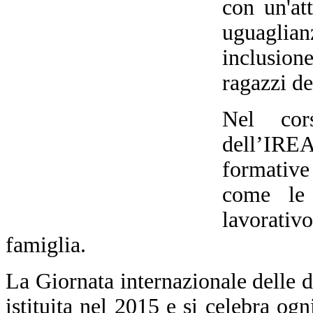
con un'att
uguaglian
inclusio
ragazzi de
Nel cors
dell’IRE
formative 
come le 
lavorativ
famiglia.
La Giornata internazionale delle d
istituita nel 2015 e si celebra ogn