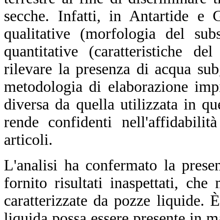
secche. Infatti, in Antartide e
qualitative (morfologia del sub
quantitative (caratteristiche de
rilevare la presenza di acqua sub
metodologia di elaborazione imp
diversa da quella utilizzata in q
rende confidenti nell'affidabilit
articoli.
L'analisi ha confermato la prese
fornito risultati inaspettati, ch
caratterizzate da pozze liquide.
liquida possa essere presente in 