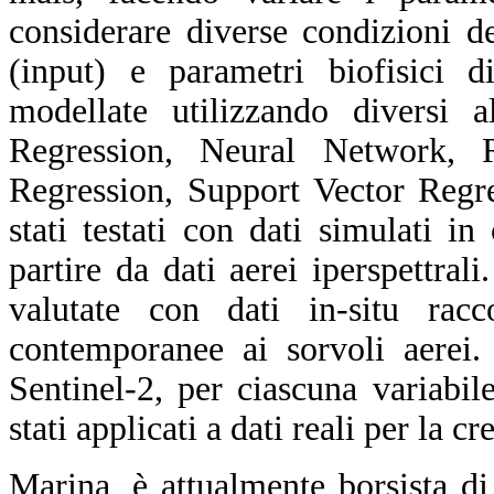
considerare diverse condizioni de
(input) e parametri biofisici d
modellate utilizzando diversi 
Regression, Neural Network, 
Regression, Support Vector Regre
stati testati con dati simulati 
partire da dati aerei iperspettra
valutate con dati in-situ rac
contemporanee ai sorvoli aerei.
Sentinel-2, per ciascuna variab
stati applicati a dati reali per la 
Marina, è attualmente borsista d