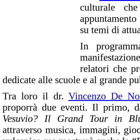
culturale ch
appuntamento i
su temi di attua
In programma
manifestazione
relatori che p
dedicate alle scuole e al grande pu
Tra loro il dr.
Vincenzo De Nov
proporrà due eventi. Il primo, da
Vesuvio? Il Grand Tour in Bl
attraverso musica, immagini, gioch