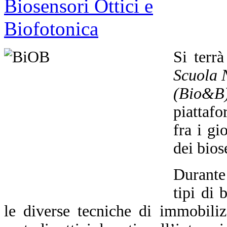
Si terr
Scuola N
(Bio&B
piattafo
fra i gi
dei bios
Durante 
tipi di 
le diverse tecniche di immobiliz