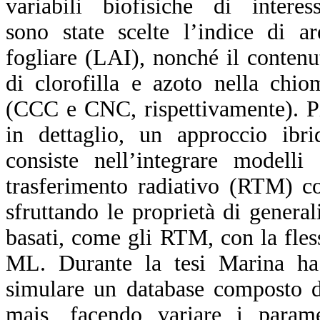
variabili biofisiche di interess
sono state scelte l’indice di ar
fogliare (LAI), nonché il contenu
di clorofilla e azoto nella chio
(CCC e CNC, rispettivamente). P
in dettaglio, un approccio ibri
consiste nell’integrare modelli 
trasferimento radiativo (RTM) c
sfruttando le proprietà di genera
basati, come gli RTM, con la fless
ML. Durante la tesi Marina h
simulare un database composto da
mais, facendo variare i para