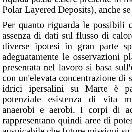
Polar Layered Deposits), anche se p
Per quanto riguarda le possibili 
assenza di dati sul flusso di calo
diverse ipotesi in gran parte s
adeguatamente le osservazioni pla
presentata nel lavoro si basa sull
con un'elevata concentrazione di sal
idrici ipersalini su Marte è pa
potenziale esistenza di vita m
anaerobi e aerobi. I corpi di 
rappresentano quindi aree di poten
auspicabile che future missioni su