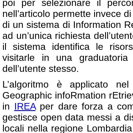
poi per selezionare il perco
nell’articolo permette invece di
di un sistema di Information Re
ad un’unica richiesta dell’utent
il sistema identifica le risor
visitarle in una graduatori
dell’utente stesso.
L’algoritmo è applicato ne
Geographic infoRmation rEtri
in
IREA
per dare forza a comun
gestisce open data messi a dis
locali nella regione Lombardia