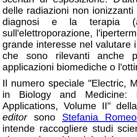
delle radiazioni non ionizzant
diagnosi e la terapia (a
sull'elettroporazione, l'iperte
grande interesse nel valutare i
che sono rilevanti anche p
applicazioni biomediche o l'otti
Il numero speciale "Electric, 
in Biology and Medicine:
Applications, Volume II" dell
editor
sono
Stefania Romeo
intende raccogliere studi scient