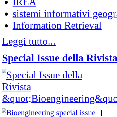
IREA
sistemi informativi geogr
Information Retrieval
Leggi tutto...
Special Issue della Rivis
I c