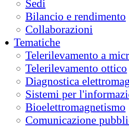
Sedi
Bilancio e rendimento
Collaborazioni
Tematiche
Telerilevamento a mic
Telerilevamento ottico
Diagnostica elettromag
Sistemi per l'informaz
Bioelettromagnetismo
Comunicazione pubblic