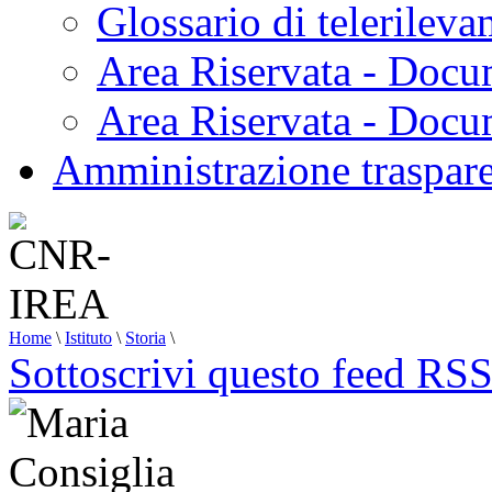
Glossario di telerilev
Area Riservata - Docu
Area Riservata - Doc
Amministrazione traspar
Home
\
Istituto
\
Storia
\
Sottoscrivi questo feed RS