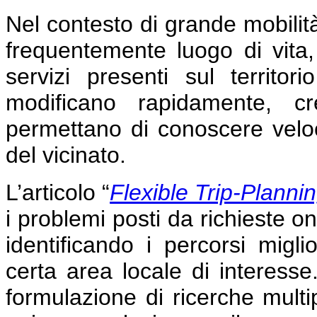
Nel contesto di grande mobilit
frequentemente luogo di vita,
servizi presenti sul territ
modificano rapidamente, c
permettano di conoscere velo
del vicinato.
L’articolo
“
Flexible Trip-Planni
i problemi posti da richieste on
identificando i percorsi miglio
certa area locale di interesse
formulazione di ricerche multip