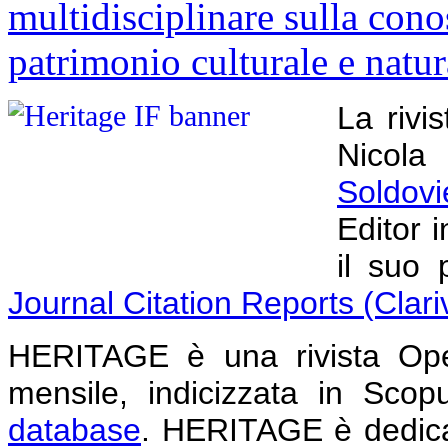
La rivis
Nicola
Soldovi
Editor 
il suo 
Journal Citation Reports (Clari
HERITAGE è una rivista Ope
mensile, indicizzata in Sco
database
. HERITAGE è dedica