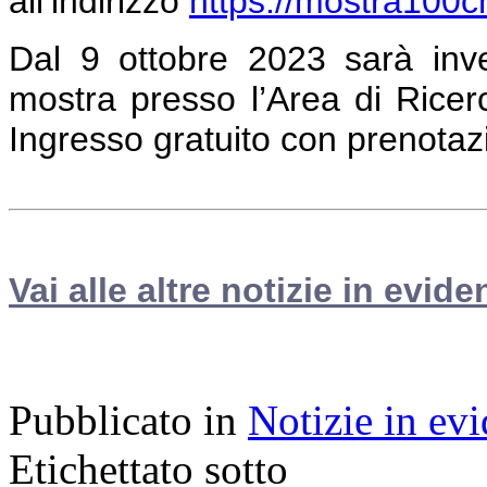
all’indirizzo
https://mostra100cnr
Dal 9 ottobre 2023 sarà inve
mostra presso l’Area di Ricerc
Ingresso gratuito con prenotaz
Vai alle altre notizie in evide
Pubblicato in
Notizie in ev
Etichettato sotto