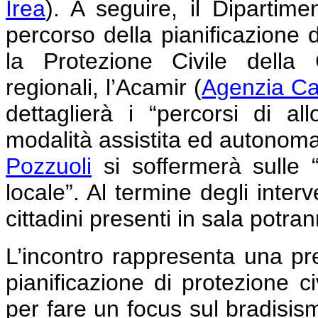
Irea
). A seguire, il Dipartimen
percorso della pianificazione d
la Protezione Civile della 
regionali, l’Acamir (
Agenzia Cam
dettaglierà i “percorsi di a
modalità assistita ed autonoma
Pozzuoli
si soffermerà sulle “a
locale”. Al termine degli interv
cittadini presenti in sala potr
L’incontro rappresenta una pr
pianificazione di protezione ci
per fare un focus sul bradisismo