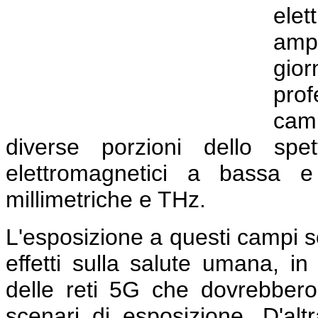
el
ampi
gio
prof
cam
diverse porzioni dello spe
elettromagnetici a bassa e
millimetriche e THz.
L'esposizione a questi campi so
effetti sulla salute umana, in
delle reti 5G che dovrebbero
scenari di esposizione. D'altr