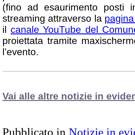
(fino ad esaurimento posti i
streaming attraverso la
pagina
il
canale YouTube del Comune
proiettata tramite maxischermo
l’evento.
Vai alle altre notizie in evide
Pubblicato in
Notizie in ev