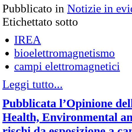
Pubblicato in
Notizie in ev
Etichettato sotto
IREA
bioelettromagnetismo
campi elettromagnetici
Leggi tutto...
Pubblicata l’Opinione del
Health, Environmental an
rischi da esposizione a ca