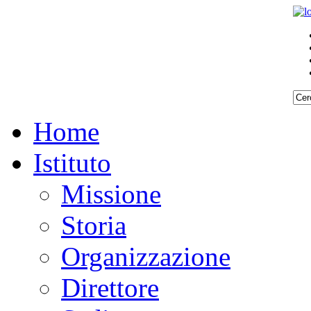
Home
Istituto
Missione
Storia
Organizzazione
Direttore