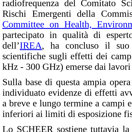
radiofrequenza del Comitato Sci
Rischi Emergenti della Commis
Committee on Health, Environ
partecipato in qualità di esper
dell’
IREA
, ha concluso il suo 
scientifiche sugli effetti dei cam
kHz - 300 GHz) emerse dai lavori 
Sulla base di questa ampia opera
individuato evidenze di effetti avv
a breve e lungo termine a campi el
inferiori ai limiti di esposizione f
Lo SCHEER sostiene tuttavia la n