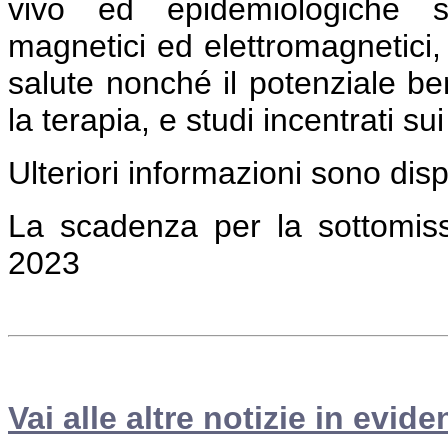
vivo ed epidemiologiche su
magnetici ed elettromagnetici, vo
salute nonché il potenziale ben
la terapia, e studi incentrati s
Ulteriori informazioni sono dis
La scadenza per la sottomissi
2023
Vai alle altre notizie in evide