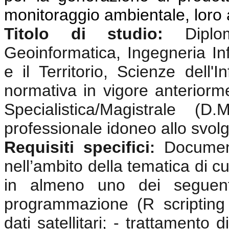
monitoraggio ambientale, loro 
Titolo di studio:
Dipl
Geoinformatica, Ingegneria In
e il Territorio, Scienze dell
normativa in vigore anterior
Specialistica/Magistrale (
professionale idoneo allo svolgi
Requisiti specifici
Documen
:
nell’ambito della tematica di cu
in almeno uno dei seguenti
programmazione (R scripting
dati satellitari; - trattamento