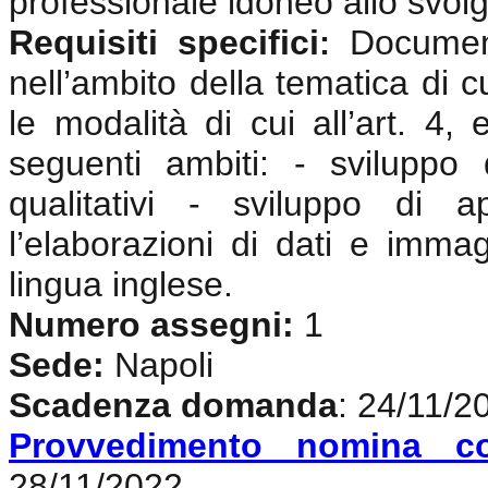
professionale idoneo allo svolgi
Requisiti specifici
Documen
:
nell’ambito della tematica di c
le modalità di cui all’art. 4,
seguenti ambiti: - sviluppo
qualitativi - sviluppo di 
l’elaborazioni di dati e imma
lingua inglese
.
Numero assegni:
1
Sede:
Napoli
Scadenza domanda
: 24/11/2
Provvedimento nomina c
28/11/2022