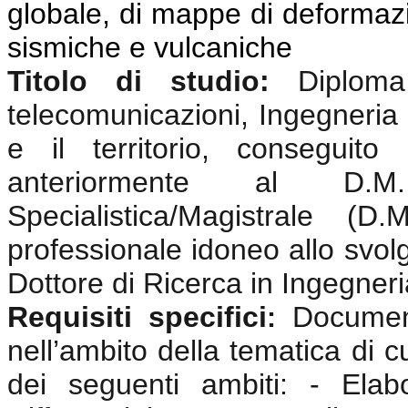
globale, di mappe di deformazio
sismiche e vulcaniche
Titolo di studio:
Diplom
telecomunicazioni, Ingegneria 
e il territorio, conseguit
anteriormente al D.
Specialistica/Magistrale (
professionale idoneo allo svolgi
Dottore di Ricerca in Ingegneri
Requisiti specifici
Documen
:
nell’ambito della tematica di c
dei seguenti ambiti: - Elabo