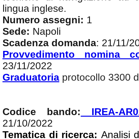
lingua inglese
.
Numero assegni:
1
Sede:
Napoli
Scadenza domanda
: 21/11/2
Provvedimento nomina c
23/11/2022
Graduatoria
protocollo 3300 d
Codice bando:
IREA-AR0
21/10/2022
Tematica di ricerca:
Analisi d