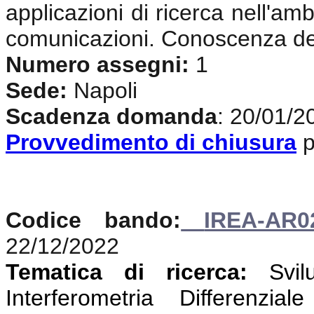
applicazioni di ricerca nell'amb
comunicazioni. Conoscenza del
Numero assegni:
1
Sede:
Napoli
Scadenza domanda
: 20/01/2
Provvedimento di chiusura
p
Codice bando:
IREA-AR0
22/12/2022
Tematica di ricerca:
Svi
Interferometria Differenzi