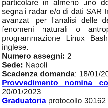
particolare in almeno uno de
segnali radar e/o di dati SAR In
avanzati per l’analisi delle d
fenomeni naturali o antrop
programmazione Linux Bash
inglese
.
Numero assegni:
2
Sede:
Napoli
Scadenza domanda
: 18/01/2
Provvedimento nomina co
20/01/2023
Graduatoria
protocollo 30162 