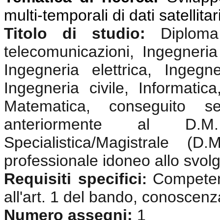
multi-temporali di dati satellitar
Titolo di studio:
Diplom
telecomunicazioni, Ingegneria 
Ingegneria elettrica, Ingegne
Ingegneria civile, Informatica
Matematica, conseguito s
anteriormente al D.
Specialistica/Magistrale (
professionale idoneo allo svolgi
Requisiti specifici
Competenz
:
all'art. 1 del bando, conoscenz
Numero assegni:
1