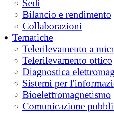
Sedi
Bilancio e rendimento
Collaborazioni
Tematiche
Telerilevamento a mic
Telerilevamento ottico
Diagnostica elettromag
Sistemi per l'informaz
Bioelettromagnetismo
Comunicazione pubblic