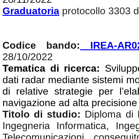
Graduatoria
protocollo 3303 d
Codice bando:
IREA-AR0
28/10/2022
Tematica di ricerca:
Svilupp
dati radar mediante sistemi mon
di relative strategie per l’el
navigazione ad alta precisione
Titolo di studio:
Diploma di 
Ingegneria Informatica, Ingeg
Telecomunicazioni, consegui