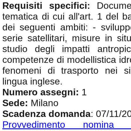
Requisiti specifici
Documen
:
tematica di cui all'art. 1 del 
dei seguenti ambiti: - svilup
serie satellitari, misure in si
studio degli impatti antrop
competenze di modellistica idr
fenomeni di trasporto nei si
lingua inglese
.
Numero assegni:
1
Sede:
Milano
Scadenza domanda
: 07/11/2
Provvedimento nomina c