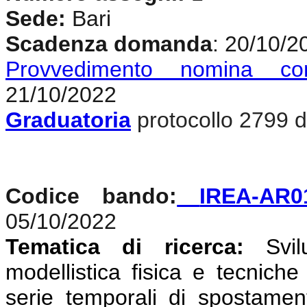
Sede:
Bari
Scadenza domanda
: 20/10/2
Provvedimento nomina co
21/10/2022
Graduatoria
protocollo 2799 d
Codice bando:
IREA-AR0
05/10/2022
Tematica di ricerca:
Svi
modellistica fisica e tecniche
serie temporali di spostamen