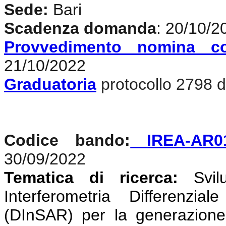
Sede:
Bari
Scadenza domanda
: 20/10/2
Provvedimento nomina c
21/10/2022
Graduatoria
protocollo 2798 d
Codice bando:
IREA-AR0
30/09/2022
Tematica di ricerca:
Svi
Interferometria Differenzi
(DInSAR) per la generazione