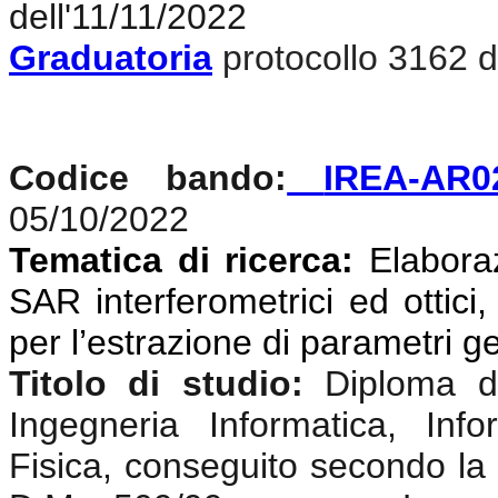
dell'11/11/2022
Graduatoria
protocollo 3162 d
Codice bando:
IREA-AR0
05/10/2022
Tematica di ricerca:
Elaboraz
SAR interferometrici ed ottici,
per l’estrazione di parametri g
Titolo di studio:
Diploma di
Ingegneria Informatica, Info
Fisica, conseguito secondo la 