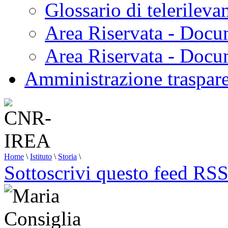
Glossario di telerilev
Area Riservata - Docu
Area Riservata - Doc
Amministrazione traspar
Home
\
Istituto
\
Storia
\
Sottoscrivi questo feed RS