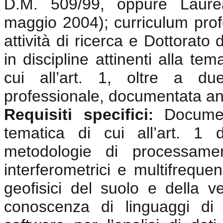
D.M. 509/99, oppure Laurea
maggio 2004); curriculum prof
attività di ricerca e Dottorato
in discipline attinenti alla te
cui all’art. 1, oltre a du
professionale, documentata anc
Requisiti specifici
Documen
:
tematica di cui all’art. 1
metodologie di processamen
interferometrici e multifrequen
geofisici del suolo e della v
conoscenza di linguaggi di