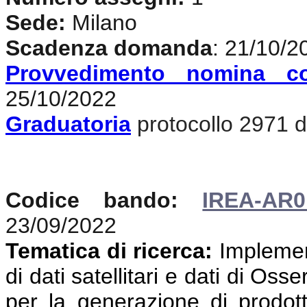
Sede:
Milano
Scadenza domanda
: 21/10/2
Provvedimento nomina c
25/10/2022
Graduatoria
protocollo 2971 de
Codice bando:
IREA-AR0
23/09/2022
Tematica di ricerca:
Implemen
di dati satellitari e dati di Oss
per la generazione di prodotti