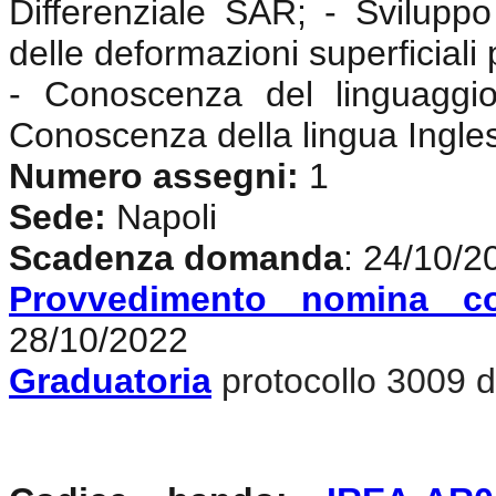
Differenziale SAR; - Sviluppo 
delle deformazioni superficiali 
- Conoscenza del linguaggi
Conoscenza della lingua Ingle
Numero assegni:
1
Sede:
Napoli
Scadenza domanda
: 24/10/2
Provvedimento nomina c
28/10/2022
Graduatoria
protocollo 3009 d