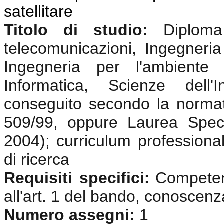
satellitare
Titolo di studio:
Diplom
telecomunicazioni, Ingegneria 
Ingegneria per l'ambiente e
Informatica, Scienze dell'
conseguito secondo la normat
509/99, oppure Laurea Speci
2004); curriculum professional
di ricerca
Requisiti specifici
Competenz
:
all'art. 1 del bando, conoscenz
Numero assegni:
1