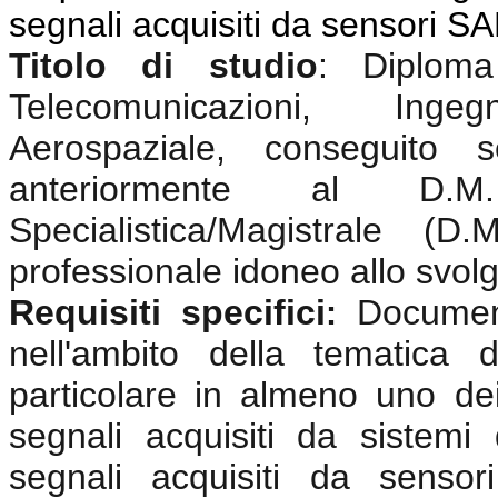
segnali acquisiti da sensori S
Titolo di studio
:
Diplom
Telecomunicazioni, Ingeg
Aerospaziale, conseguito 
anteriormente al D.
Specialistica/Magistrale (
professionale idoneo allo svolgi
Requisiti specifici
Documen
:
nell'ambito della tematica 
particolare in almeno uno dei
segnali acquisiti da sistemi
segnali acquisiti da sensor