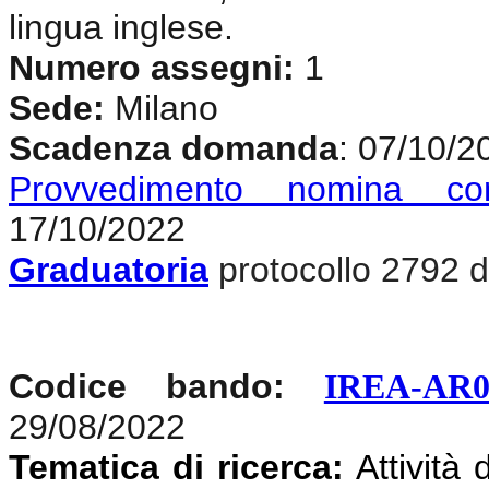
lingua inglese.
Numero assegni:
1
Sede:
Milano
Scadenza domanda
: 07/10/2
Provvedimento nomina co
17/10/2022
Graduatoria
protocollo 2792 d
Codice bando:
IREA-AR0
29/08/2022
Tematica di ricerca:
Attività 