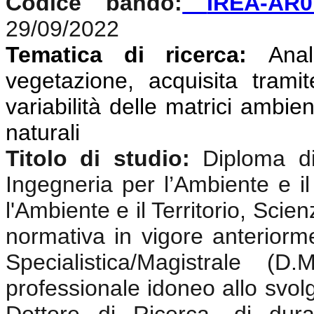
Codice bando:
IREA-AR0
29/09/2022
Tematica di ricerca:
Anali
vegetazione, acquisita tramit
variabilità delle matrici ambien
naturali
Titolo di studio:
Diploma di
Ingegneria per l’Ambiente e il
l'Ambiente e il Territorio, Sci
normativa in vigore anterior
Specialistica/Magistrale (
professionale idoneo allo svolgi