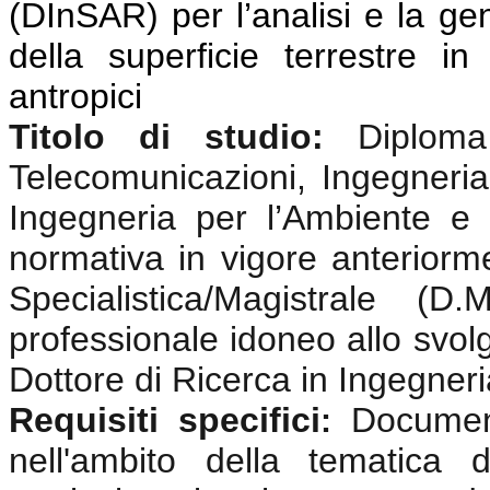
(DInSAR) per l’analisi e la g
della superficie terrestre i
antropici
Titolo di studio:
Diplom
Telecomunicazioni, Ingegneria 
Ingegneria per l’Ambiente e i
normativa in vigore anterior
Specialistica/Magistrale (
professionale idoneo allo svolgi
Dottore di Ricerca in Ingegneri
Requisiti specifici
Documen
:
nell'ambito della tematica 