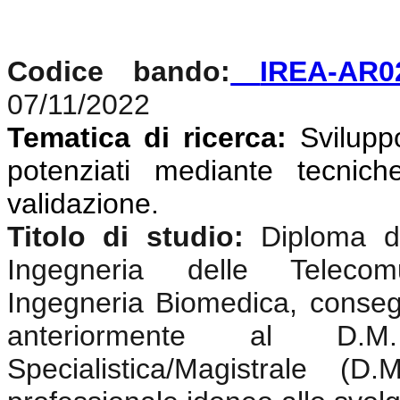
Codice bando:
IREA-AR0
07/11/2022
Tematica di ricerca:
Svilupp
potenziati mediante tecniche
validazione
.
Titolo di studio:
Diploma di
Ingegneria delle Telecomun
Ingegneria Biomedica, conseg
anteriormente al D.
Specialistica/Magistrale (