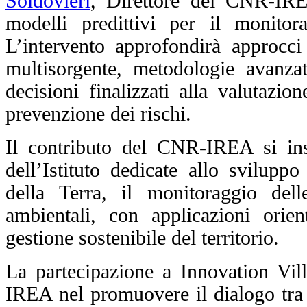
Soldovieri
, Direttore del CNR-IREA
modelli predittivi per il monitora
L’intervento approfondirà approcci 
multisorgente, metodologie avanzat
decisioni finalizzati alla valutazio
prevenzione dei rischi.
Il contributo del CNR-IREA si inse
dell’Istituto dedicate allo svilupp
della Terra, il monitoraggio dell
ambientali, con applicazioni orient
gestione sostenibile del territorio.
La partecipazione a Innovation Vi
IREA nel promuovere il dialogo tra r