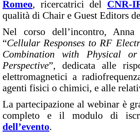
Romeo
, ricercatrici del
CNR-I
qualità di Chair e Guest Editors de
Nel corso dell’incontro, Anna 
“
Cellular Responses to RF Elect
Combination with Physical or
Perspective
”, dedicata alle risp
elettromagnetici a radiofrequen
agenti fisici o chimici, e alle rel
La partecipazione al webinar è gr
completo e il modulo di iscr
dell’evento
.