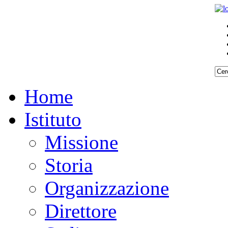
REQUISITI
REQUISITI
SPECIFICI
SPECIFICI
Home
Istituto
Missione
Storia
Organizzazione
Direttore