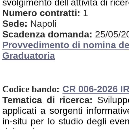
svolgimento dell’attività di rice
Numero contratti:
1
Sede:
Napoli
Scadenza domanda:
25/05/2
Provvedimento di nomina d
Graduatoria
CR 006-2026 I
Codice bando:
Tematica di ricerca:
S
vilup
applicati a sorgenti informativ
in-situ per lo studio degli even