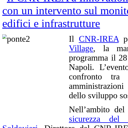
Il
CNR-IREA
pa
Village
, la man
programma il 28
Napoli. L’event
confronto tra 
amministrazioni
dello sviluppo so
Nell’ambito del
sicurezza del 