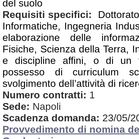
del suolo
Requisiti specifici:
Dottorato
Informatiche, Ingegneria Indust
elaborazione delle informaz
Fisiche, Scienza della Terra, I
e discipline affini, o di un 
possesso di curriculum scie
svolgimento dell’attività di rice
Numero contratti:
1
Sede:
Napoli
Scadenza domanda:
23/05/2
Provvedimento di nomina d