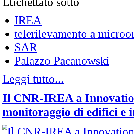
Etichettato sotto
IREA
telerilevamento a microo
SAR
Palazzo Pacanowski
Leggi tutto...
Il CNR-IREA a Innovation
monitoraggio di edifici e 