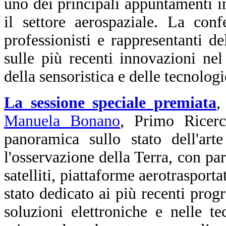
uno dei principali appuntamenti in
il settore aerospaziale. La conf
professionisti e rappresentanti d
sulle più recenti innovazioni ne
della sensoristica e delle tecnologi
La sessione speciale premiata
,
Manuela Bonano
, Primo Ricer
panoramica sullo stato dell'art
l'osservazione della Terra, con part
satelliti, piattaforme aerotraspor
stato dedicato ai più recenti progr
soluzioni elettroniche e nelle t