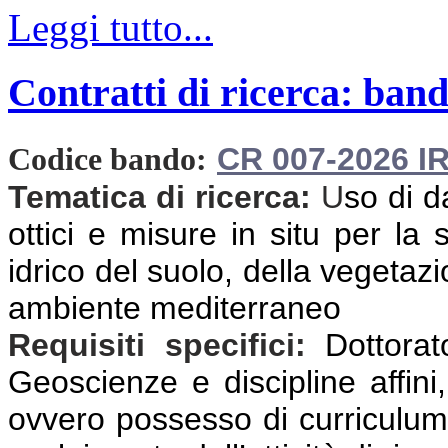
Leggi tutto...
Contratti di ricerca: band
CR 007-2026 I
Codice bando:
Tematica di ricerca:
U
so di d
ottici e misure in situ per la
idrico del suolo, della vegetazio
ambiente mediterraneo
Requisiti specifici:
Dottorat
Geoscienze e discipline affini,
ovvero possesso di curriculum 