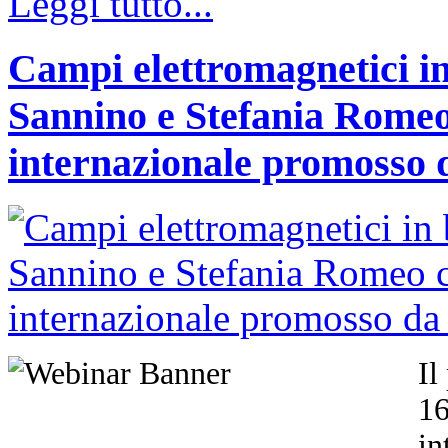
Leggi tutto...
Campi elettromagnetici in
Sannino e Stefania Romeo
internazionale promosso 
Il
1
in