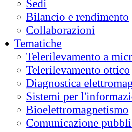
Sedi
Bilancio e rendimento
Collaborazioni
Tematiche
Telerilevamento a mic
Telerilevamento ottico
Diagnostica elettromag
Sistemi per l'informaz
Bioelettromagnetismo
Comunicazione pubblic