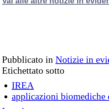
Vai alle altre notizie in evide
Pubblicato in
Notizie in ev
Etichettato sotto
IREA
applicazioni biomediche 