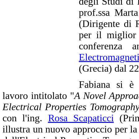
degli Studi di
prof.ssa Mart
(Dirigente di
per il miglior
conferenza 
Electromagnet
(Grecia) dal 2
Fabiana si è 
lavoro intitolato "
A Novel Approa
Electrical Properties Tomograph
con l'ing.
Rosa Scapaticci
(Prim
illustra un nuovo approccio per la