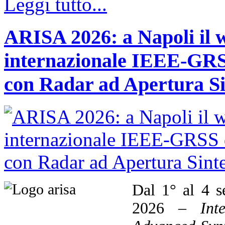
Leggi tutto...
ARISA 2026: a Napoli il 
internazionale IEEE-GRSS
con Radar ad Apertura Si
Dal 1° al 4 s
2026 –
Int