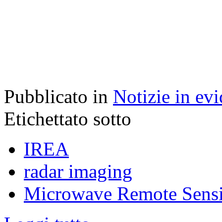
Pubblicato in
Notizie in ev
Etichettato sotto
IREA
radar imaging
Microwave Remote Sens