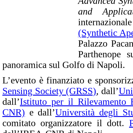
Advanced Synt
and Applicat
internaziona
(Synthetic Ap
Palazzo Pacan
Parthenope su
panoramica sul Golfo di Napoli.
L’evento è finanziato e sponsoriz
Sensing Society (GRSS)
, dall’
Uni
dall’
Istituto per il Rilevamento
CNR)
e dall’
Università degli St
comitato organizzatore il dott.