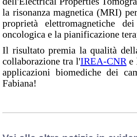
dell'Electrical Properties Tomogra
la risonanza magnetica (MRI) per 
proprietà elettromagnetiche dei
oncologica e la pianificazione tera
Il risultato premia la qualità del
collaborazione tra l'
IREA-CNR
e 
applicazioni biomediche dei cam
Fabiana!