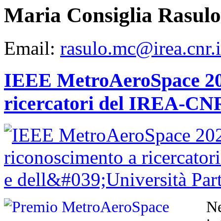
Maria Consiglia Rasulo
Email:
rasulo.mc@irea.cnr.i
IEEE MetroAeroSpace 202
ricercatori del IREA-CNR
N