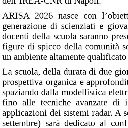
dell’IREA-CNR di Napoli.
ARISA 2026 nasce con l’obiett
generazione di scienziati e giova
docenti della scuola saranno prese
figure di spicco della comunità sc
un ambiente altamente qualificato 
La scuola, della durata di due gio
prospettiva organica e approfond
spaziando dalla modellistica elett
fino alle tecniche avanzate di 
applicazioni dei sistemi radar. A 
settembre) sarà dedicato al confr