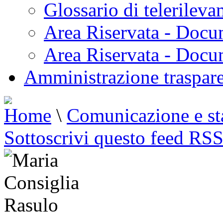
Glossario di telerilev
Area Riservata - Docu
Area Riservata - Doc
Amministrazione traspar
Home
\
Comunicazione e s
Sottoscrivi questo feed RS