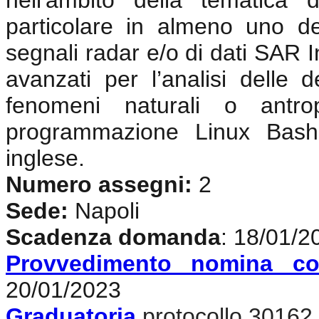
nell'ambito della tematica 
particolare in almeno uno de
segnali radar e/o di dati SAR In
avanzati per l’analisi delle d
fenomeni naturali o antrop
programmazione Linux Bash
inglese
.
Numero assegni:
2
Sede:
Napoli
Scadenza domanda
: 18/01/2
Provvedimento nomina co
20/01/2023
Graduatoria
protocollo 30162 