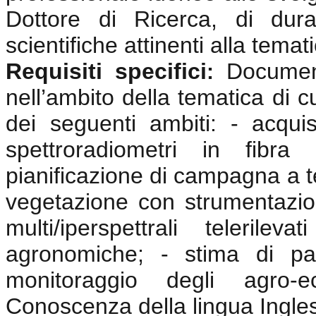
Dottore di Ricerca, di dura
scientifiche attinenti alla tema
Requisiti specifici
Documen
:
nell’ambito della tematica di c
dei seguenti ambiti: - acquisi
spettroradiometri in fibra 
pianificazione di campagna a te
vegetazione con strumentazio
multi/iperspettrali telerile
agronomiche; - stima di pa
monitoraggio degli agro-e
Conoscenza della lingua Ingle