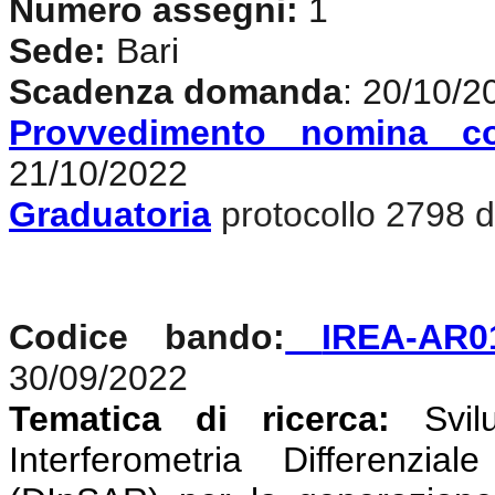
Numero assegni:
1
Sede:
Bari
Scadenza domanda
: 20/10/2
Provvedimento nomina c
21/10/2022
Graduatoria
protocollo 2798 d
Codice bando:
IREA-AR0
30/09/2022
Tematica di ricerca:
Svi
Interferometria Differenzi