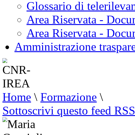
Glossario di telerilev
Area Riservata - Docu
Area Riservata - Doc
Amministrazione traspar
Home
\
Formazione
\
Sottoscrivi questo feed RS