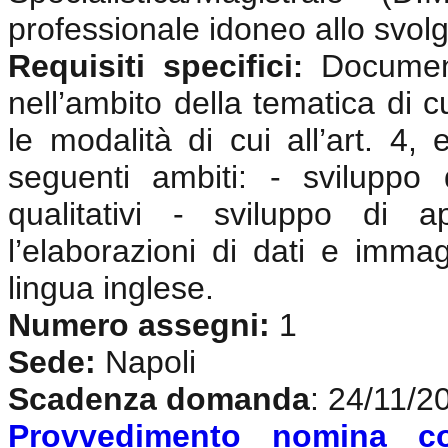
professionale idoneo allo svolgi
Requisiti specifici
Documen
:
nell’ambito della tematica di c
le modalità di cui all’art. 4,
seguenti ambiti: - sviluppo
qualitativi - sviluppo di 
l’elaborazioni di dati e imma
lingua inglese
.
Numero assegni:
1
Sede:
Napoli
Scadenza domanda
: 24/11/2
Provvedimento nomina c