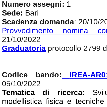
Numero assegni:
1
Sede:
Bari
Scadenza domanda
: 20/10/2
Provvedimento nomina co
21/10/2022
Graduatoria
protocollo 2799 d
Codice bando:
IREA-AR0
05/10/2022
Tematica di ricerca:
Svi
modellistica fisica e tecniche