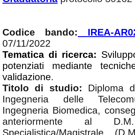
Codice bando:
IREA-AR0
07/11/2022
Tematica di ricerca:
Svilupp
potenziati mediante tecniche
validazione
.
Titolo di studio:
Diploma di
Ingegneria delle Telecomun
Ingegneria Biomedica, conseg
anteriormente al D.
Specialistica/Magistrale (