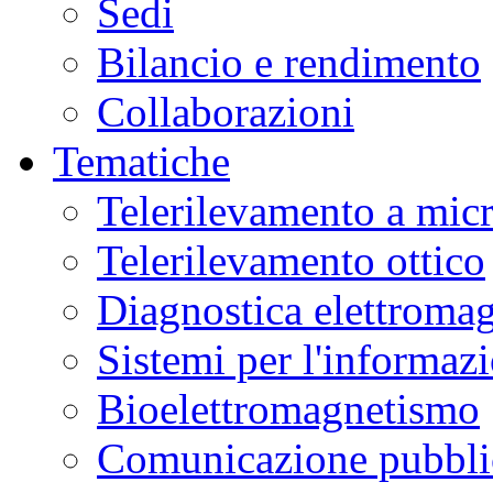
Sedi
Bilancio e rendimento
Collaborazioni
Tematiche
Telerilevamento a mic
Telerilevamento ottico
Diagnostica elettromag
Sistemi per l'informaz
Bioelettromagnetismo
Comunicazione pubblic