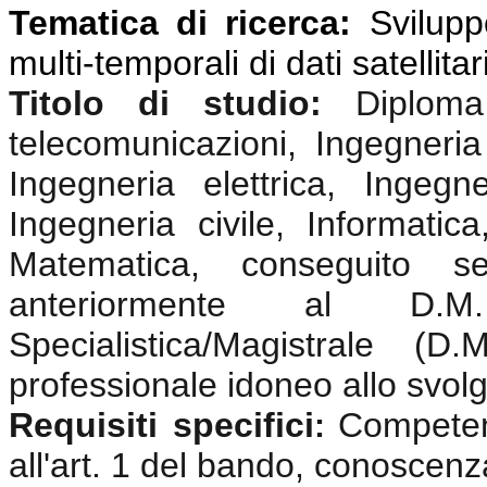
Tematica di ricerca:
Svilupp
multi-temporali di dati satellitar
Titolo di studio:
Diplom
telecomunicazioni, Ingegneria 
Ingegneria elettrica, Ingegne
Ingegneria civile, Informatica
Matematica, conseguito s
anteriormente al D.
Specialistica/Magistrale (
professionale idoneo allo svolgi
Requisiti specifici
Competenz
:
all'art. 1 del bando, conoscenz