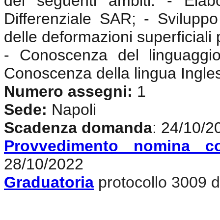
dei seguenti ambiti: - Elabo
Differenziale SAR; - Sviluppo 
delle deformazioni superficiali 
- Conoscenza del linguaggi
Conoscenza della lingua Ingle
Numero assegni:
1
Sede:
Napoli
Scadenza domanda
: 24/10/2
Provvedimento nomina c
28/10/2022
Graduatoria
protocollo 3009 d