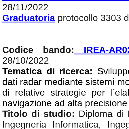
28/11/2022
Graduatoria
protocollo 3303 d
Codice bando:
IREA-AR0
28/10/2022
Tematica di ricerca:
Svilupp
dati radar mediante sistemi mon
di relative strategie per l’el
navigazione ad alta precisione
Titolo di studio:
Diploma di 
Ingegneria Informatica, Ingeg