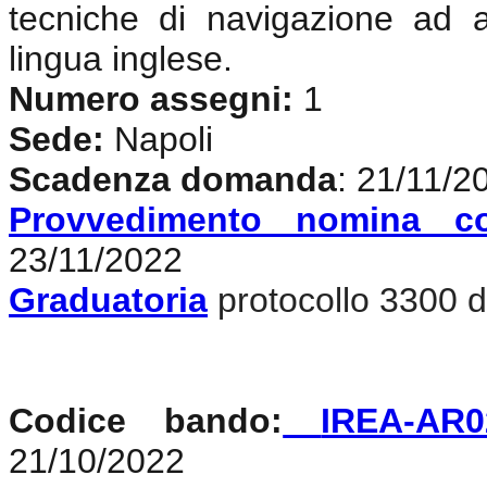
tecniche di navigazione ad 
lingua inglese
.
Numero assegni:
1
Sede:
Napoli
Scadenza domanda
: 21/11/2
Provvedimento nomina c
23/11/2022
Graduatoria
protocollo 3300 d
Codice bando:
IREA-AR0
21/10/2022