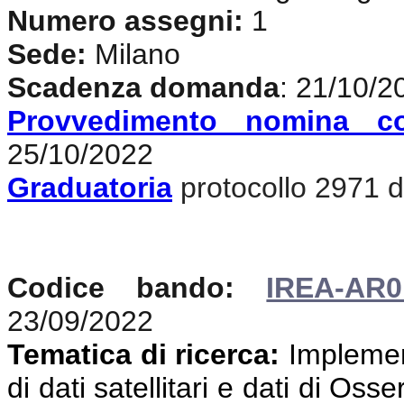
Numero assegni:
1
Sede:
Milano
Scadenza domanda
: 21/10/2
Provvedimento nomina c
25/10/2022
Graduatoria
protocollo 2971 de
Codice bando:
IREA-AR0
23/09/2022
Tematica di ricerca:
Implemen
di dati satellitari e dati di Oss