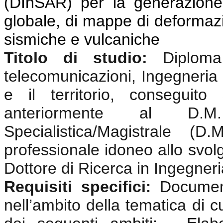
(DInSAR) per la generazione
globale, di mappe di deformazio
sismiche e vulcaniche
Titolo di studio:
Diplom
telecomunicazioni, Ingegneria 
e il territorio, conseguit
anteriormente al D.
Specialistica/Magistrale (
professionale idoneo allo svolgi
Dottore di Ricerca in Ingegneri
Requisiti specifici
Documen
:
nell’ambito della tematica di c