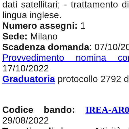
dati satellitari; - trattamento
lingua inglese.
Numero assegni:
1
Sede:
Milano
Scadenza domanda
: 07/10/2
Provvedimento nomina co
17/10/2022
Graduatoria
protocollo 2792 d
Codice bando:
IREA-AR0
29/08/2022