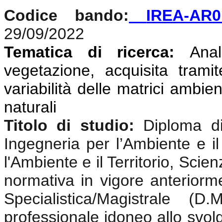
Codice bando:
IREA-AR0
29/09/2022
Tematica di ricerca:
Anali
vegetazione, acquisita tramit
variabilità delle matrici ambien
naturali
Titolo di studio:
Diploma di
Ingegneria per l’Ambiente e il
l'Ambiente e il Territorio, Sci
normativa in vigore anterior
Specialistica/Magistrale (
professionale idoneo allo svolgi