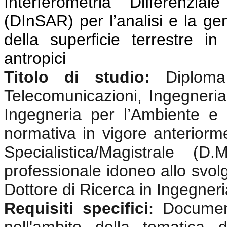
Interferometria Differenzi
(DInSAR) per l’analisi e la g
della superficie terrestre i
antropici
Titolo di studio:
Diplom
Telecomunicazioni, Ingegneria 
Ingegneria per l’Ambiente e i
normativa in vigore anterior
Specialistica/Magistrale (
professionale idoneo allo svolgi
Dottore di Ricerca in Ingegneri
Requisiti specifici
Documen
: