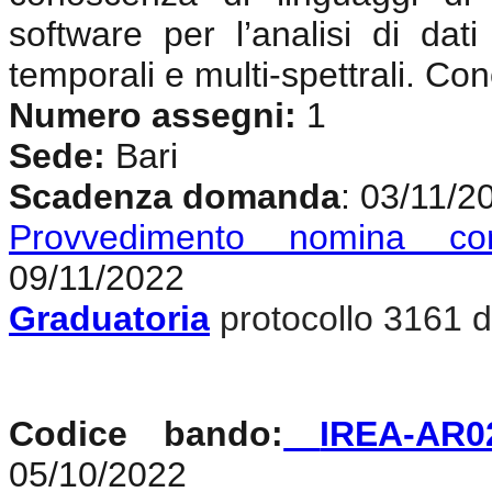
software per l’analisi di dat
temporali e multi-spettrali. Co
Numero assegni:
1
Sede:
Bari
Scadenza domanda
: 03/11/2
Provvedimento nomina co
09/11/2022
Graduatoria
protocollo 3161 d
Codice bando:
IREA-AR0
05/10/2022