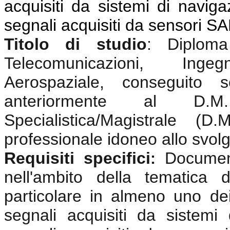
acquisiti da sistemi di navigaz
segnali acquisiti da sensori S
Titolo di studio
:
Diplom
Telecomunicazioni, Ingeg
Aerospaziale, conseguito 
anteriormente al D.
Specialistica/Magistrale (
professionale idoneo allo svolgi
Requisiti specifici
Documen
:
nell'ambito della tematica 
particolare in almeno uno dei
segnali acquisiti da sistemi