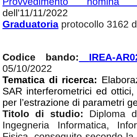
Provvedimento nomina c
dell'11/11/2022
Graduatoria
protocollo 3162 d
Codice bando:
IREA-AR0
05/10/2022
Tematica di ricerca:
Elaboraz
SAR interferometrici ed ottici,
per l’estrazione di parametri g
Titolo di studio:
Diploma di
Ingegneria Informatica, Info
Fisica, conseguito secondo la 