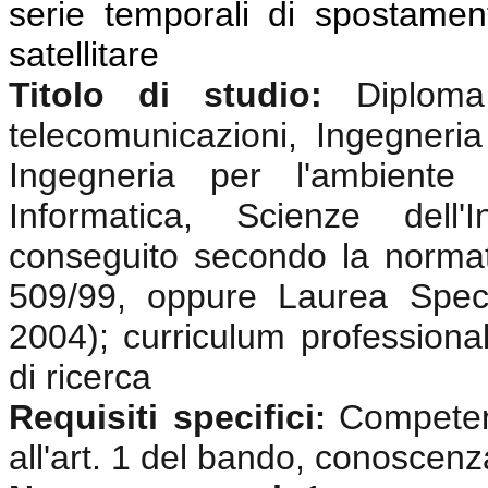
serie temporali di spostamen
satellitare
Titolo di studio:
Diplom
telecomunicazioni, Ingegneria 
Ingegneria per l'ambiente e
Informatica, Scienze dell'
conseguito secondo la normat
509/99, oppure Laurea Speci
2004); curriculum professional
di ricerca
Requisiti specifici
Competenz
:
all'art. 1 del bando, conoscenz