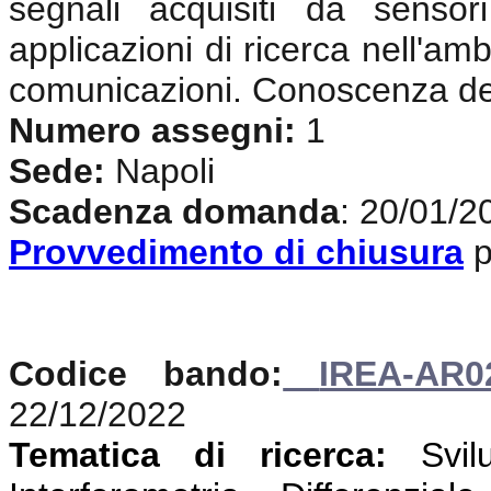
segnali acquisiti da sensor
applicazioni di ricerca nell'amb
comunicazioni. Conoscenza del
Numero assegni:
1
Sede:
Napoli
Scadenza domanda
: 20/01/2
Provvedimento di chiusura
p
Codice bando:
IREA-AR0
22/12/2022
Tematica di ricerca:
Svi