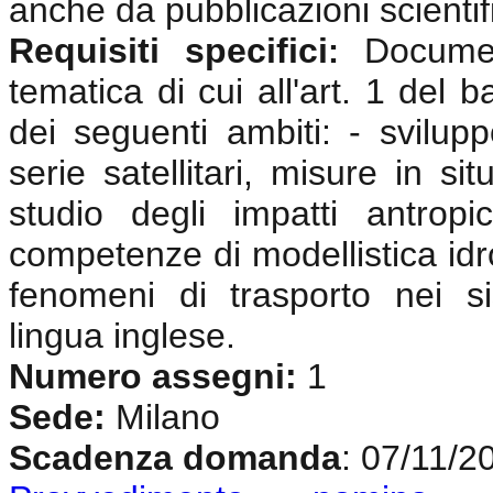
anche da pubblicazioni scientif
Requisiti specifici
Documen
:
tematica di cui all'art. 1 del 
dei seguenti ambiti: - svilup
serie satellitari, misure in si
studio degli impatti antrop
competenze di modellistica idr
fenomeni di trasporto nei si
lingua inglese
.
Numero assegni:
1
Sede:
Milano
Scadenza domanda
: 07/11/2