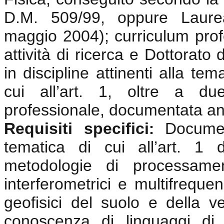
D.M. 509/99, oppure Laurea
maggio 2004); curriculum prof
attività di ricerca e Dottorato
in discipline attinenti alla te
cui all’art. 1, oltre a du
professionale, documentata anc
Requisiti specifici
Documen
:
tematica di cui all’art. 1
metodologie di processamen
interferometrici e multifrequen
geofisici del suolo e della v
conoscenza di linguaggi di