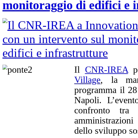
monitoraggio di edifici e 
Il
CNR-IREA
pa
Village
, la man
programma il 28
Napoli. L’event
confronto tra 
amministrazioni
dello sviluppo so