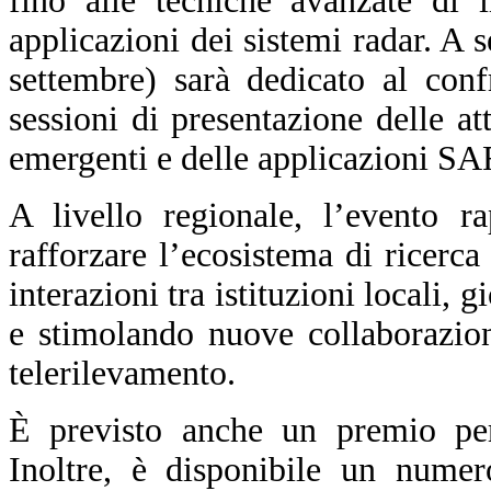
fino alle tecniche avanzate di 
applicazioni dei sistemi radar. A 
settembre) sarà dedicato al confr
sessioni di presentazione delle att
emergenti e delle applicazioni SA
A livello regionale, l’evento r
rafforzare l’ecosistema di ricerc
interazioni tra istituzioni locali, 
e stimolando nuove collaborazio
telerilevamento.
È previsto anche un premio per 
Inoltre, è disponibile un numero