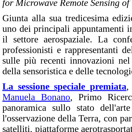
for Microwave Remote Sensing of
Giunta alla sua tredicesima edi
uno dei principali appuntamenti in
il settore aerospaziale. La conf
professionisti e rappresentanti d
sulle più recenti innovazioni ne
della sensoristica e delle tecnologi
La sessione speciale premiata
,
Manuela Bonano
, Primo Ricer
panoramica sullo stato dell'art
l'osservazione della Terra, con part
satelliti, piattaforme aerotraspor