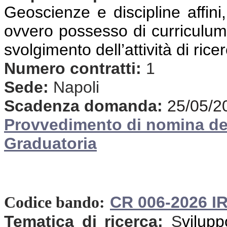
Geoscienze e discipline affini,
ovvero possesso di curriculum 
svolgimento dell’attività di rice
Numero contratti:
1
Sede:
Napoli
Scadenza domanda:
25/05/2
Provvedimento di nomina d
Graduatoria
CR 006-2026 I
Codice bando:
Tematica di ricerca:
S
vilup