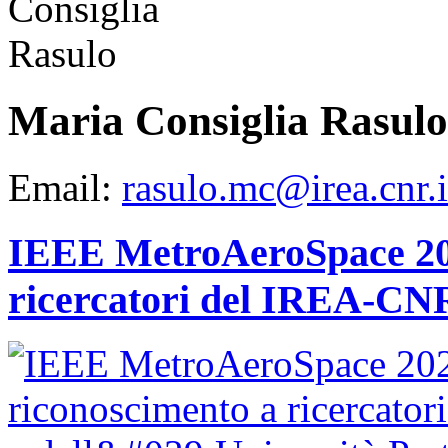
Maria Consiglia Rasulo
Email:
rasulo.mc@irea.cnr.i
IEEE MetroAeroSpace 202
ricercatori del IREA-CNR