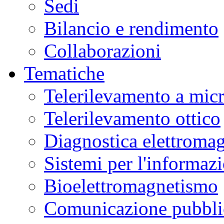
Sedi
Bilancio e rendimento
Collaborazioni
Tematiche
Telerilevamento a mic
Telerilevamento ottico
Diagnostica elettromag
Sistemi per l'informaz
Bioelettromagnetismo
Comunicazione pubblic