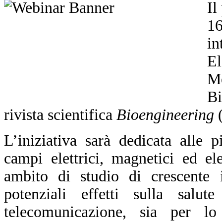
Il
1
in
El
M
Bi
rivista scientifica
Bioengineering
L’iniziativa sarà dedicata alle p
campi elettrici, magnetici ed el
ambito di studio di crescente 
potenziali effetti sulla salut
telecomunicazione, sia per lo