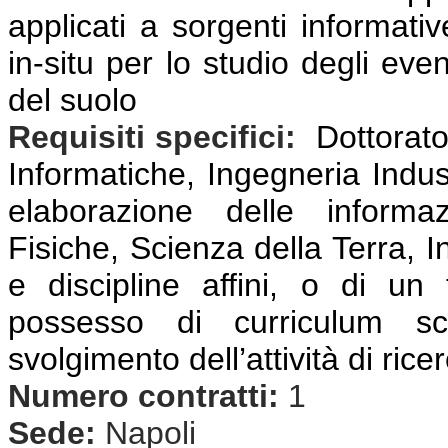
applicati a sorgenti informativ
in-situ per lo studio degli even
del suolo
Requisiti specifici:
Dottorato
Informatiche, Ingegneria Indust
elaborazione delle informaz
Fisiche, Scienza della Terra, I
e discipline affini, o di un 
possesso di curriculum scie
svolgimento dell’attività di rice
Numero contratti:
1
Sede:
Napoli