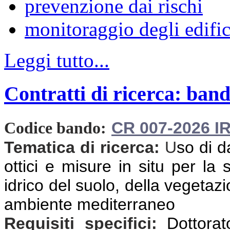
prevenzione dai rischi
monitoraggio degli edific
Leggi tutto...
Contratti di ricerca: band
CR 007-2026 I
Codice bando:
Tematica di ricerca:
U
so di d
ottici e misure in situ per la
idrico del suolo, della vegetazio
ambiente mediterraneo
Requisiti specifici:
Dottorat