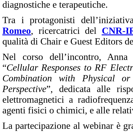
diagnostiche e terapeutiche.
Tra i protagonisti dell’iniziati
Romeo
, ricercatrici del
CNR-I
qualità di Chair e Guest Editors de
Nel corso dell’incontro, Anna 
“
Cellular Responses to RF Elect
Combination with Physical or
Perspective
”, dedicata alle risp
elettromagnetici a radiofrequen
agenti fisici o chimici, e alle rel
La partecipazione al webinar è gr