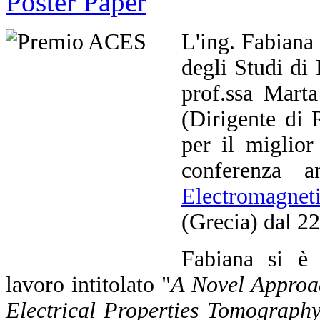
L'ing. Fabiana 
degli Studi di
prof.ssa Mart
(Dirigente di
per il miglior
conferenza 
Electromagnet
(Grecia) dal 2
Fabiana si è 
lavoro intitolato "
A Novel Approa
Electrical Properties Tomograph