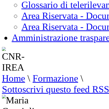
Glossario di telerilev
Area Riservata - Docu
Area Riservata - Doc
Amministrazione traspar
Home
\
Formazione
\
Sottoscrivi questo feed RS