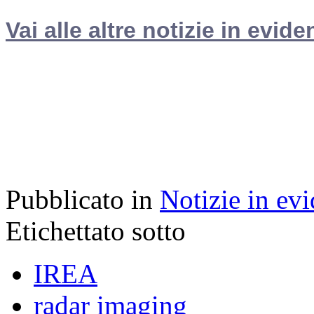
Vai alle altre notizie in evide
Pubblicato in
Notizie in ev
Etichettato sotto
IREA
radar imaging