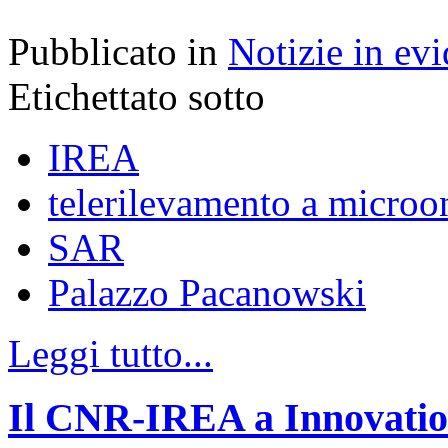
Pubblicato in
Notizie in ev
Etichettato sotto
IREA
telerilevamento a microo
SAR
Palazzo Pacanowski
Leggi tutto...
Il CNR-IREA a Innovation