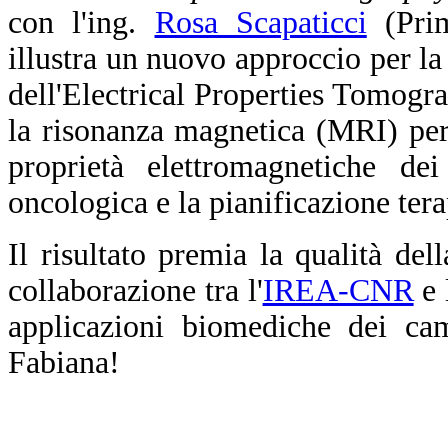
con l'ing.
Rosa Scapaticci
(Prim
illustra un nuovo approccio per la
dell'Electrical Properties Tomogra
la risonanza magnetica (MRI) per 
proprietà elettromagnetiche dei
oncologica e la pianificazione tera
Il risultato premia la qualità del
collaborazione tra l'
IREA-CNR
e 
applicazioni biomediche dei cam
Fabiana!