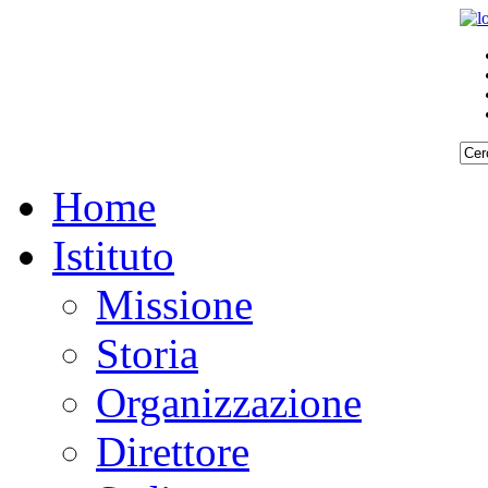
REQUISITI
REQUISITI
SPECIFICI
SPECIFICI
Home
Istituto
Missione
Storia
Organizzazione
Direttore