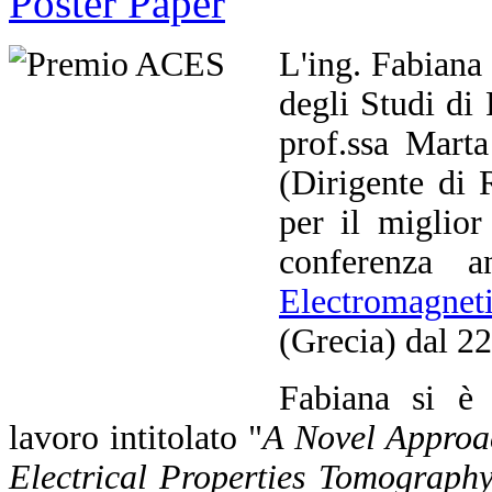
L'ing. Fabiana 
degli Studi di
prof.ssa Mart
(Dirigente di
per il miglior
conferenza 
Electromagnet
(Grecia) dal 2
Fabiana si è 
lavoro intitolato "
A Novel Approa
Electrical Properties Tomograph