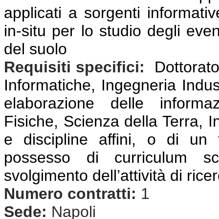
applicati a sorgenti informativ
in-situ per lo studio degli even
del suolo
Requisiti specifici:
Dottorato
Informatiche, Ingegneria Indust
elaborazione delle informaz
Fisiche, Scienza della Terra, I
e discipline affini, o di un 
possesso di curriculum scie
svolgimento dell’attività di rice
Numero contratti:
1
Sede:
Napoli