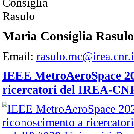
Maria Consiglia Rasulo
Email:
rasulo.mc@irea.cnr.i
IEEE MetroAeroSpace 202
ricercatori del IREA-CNR