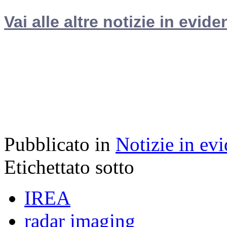
Vai alle altre notizie in evide
Pubblicato in
Notizie in ev
Etichettato sotto
IREA
radar imaging