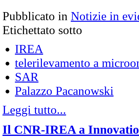
Pubblicato in
Notizie in ev
Etichettato sotto
IREA
telerilevamento a microo
SAR
Palazzo Pacanowski
Leggi tutto...
Il CNR-IREA a Innovation