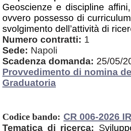
Geoscienze e discipline affini,
ovvero possesso di curriculum 
svolgimento dell’attività di rice
Numero contratti:
1
Sede:
Napoli
Scadenza domanda:
25/05/2
Provvedimento di nomina d
Graduatoria
CR 006-2026 I
Codice bando:
Tematica di ricerca:
S
vilup