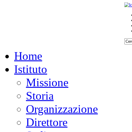
REQUISITI
REQUISITI
SPECIFICI
SPECIFICI
Home
Istituto
Missione
Storia
Organizzazione
Direttore