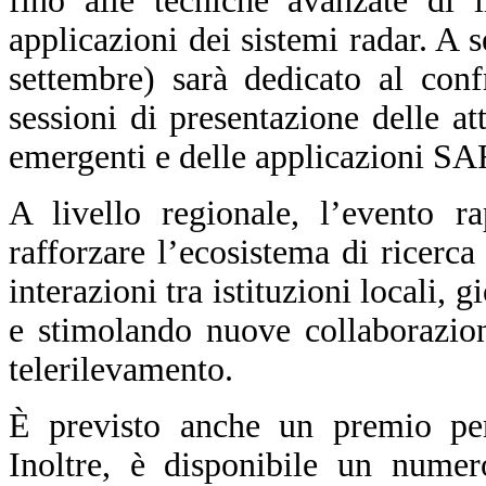
fino alle tecniche avanzate di 
applicazioni dei sistemi radar. A 
settembre) sarà dedicato al confr
sessioni di presentazione delle att
emergenti e delle applicazioni SA
A livello regionale, l’evento r
rafforzare l’ecosistema di ricerc
interazioni tra istituzioni locali, 
e stimolando nuove collaborazio
telerilevamento.
È previsto anche un premio per 
Inoltre, è disponibile un numero