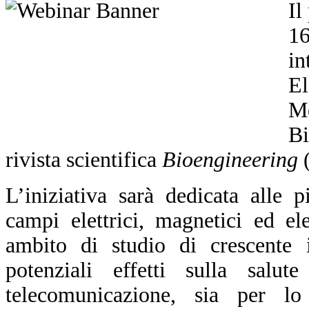
Il
1
in
El
M
Bi
rivista scientifica
Bioengineering
L’iniziativa sarà dedicata alle p
campi elettrici, magnetici ed el
ambito di studio di crescente 
potenziali effetti sulla salut
telecomunicazione, sia per lo