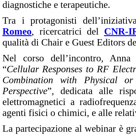
diagnostiche e terapeutiche.
Tra i protagonisti dell’iniziati
Romeo
, ricercatrici del
CNR-I
qualità di Chair e Guest Editors de
Nel corso dell’incontro, Anna 
“
Cellular Responses to RF Elect
Combination with Physical or
Perspective
”, dedicata alle risp
elettromagnetici a radiofrequen
agenti fisici o chimici, e alle rel
La partecipazione al webinar è gr