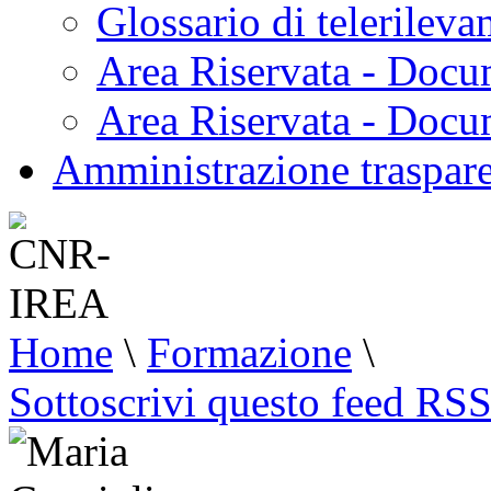
Glossario di telerilev
Area Riservata - Docu
Area Riservata - Doc
Amministrazione traspar
Home
\
Formazione
\
Sottoscrivi questo feed RS