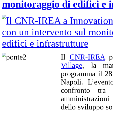
monitoraggio di edifici e 
Il
CNR-IREA
pa
Village
, la man
programma il 28
Napoli. L’event
confronto tra 
amministrazioni
dello sviluppo so