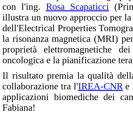
con l'ing.
Rosa Scapaticci
(Prim
illustra un nuovo approccio per la
dell'Electrical Properties Tomogra
la risonanza magnetica (MRI) per 
proprietà elettromagnetiche dei
oncologica e la pianificazione tera
Il risultato premia la qualità del
collaborazione tra l'
IREA-CNR
e 
applicazioni biomediche dei cam
Fabiana!