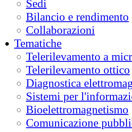
Sedi
Bilancio e rendimento
Collaborazioni
Tematiche
Telerilevamento a mic
Telerilevamento ottico
Diagnostica elettromag
Sistemi per l'informaz
Bioelettromagnetismo
Comunicazione pubblic