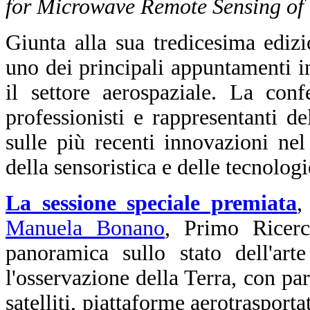
for Microwave Remote Sensing of
Giunta alla sua tredicesima edi
uno dei principali appuntamenti in
il settore aerospaziale. La conf
professionisti e rappresentanti d
sulle più recenti innovazioni ne
della sensoristica e delle tecnologi
La sessione speciale premiata
,
Manuela Bonano
, Primo Ricer
panoramica sullo stato dell'art
l'osservazione della Terra, con part
satelliti, piattaforme aerotraspor