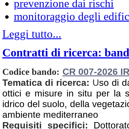
prevenzione dai rischi
monitoraggio degli edific
Leggi tutto...
Contratti di ricerca: band
CR 007-2026 I
Codice bando:
Tematica di ricerca:
U
so di d
ottici e misure in situ per la
idrico del suolo, della vegetazio
ambiente mediterraneo
Requisiti specifici:
Dottorat