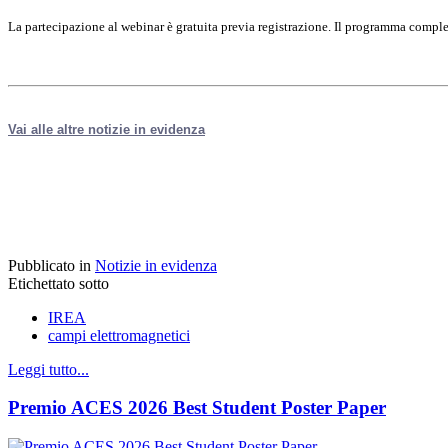
La partecipazione al webinar è gratuita previa registrazione. Il programma comple
Vai alle altre notizie in evidenza
Pubblicato in
Notizie in evidenza
Etichettato sotto
IREA
campi elettromagnetici
Leggi tutto...
Premio ACES 2026 Best Student Poster Paper