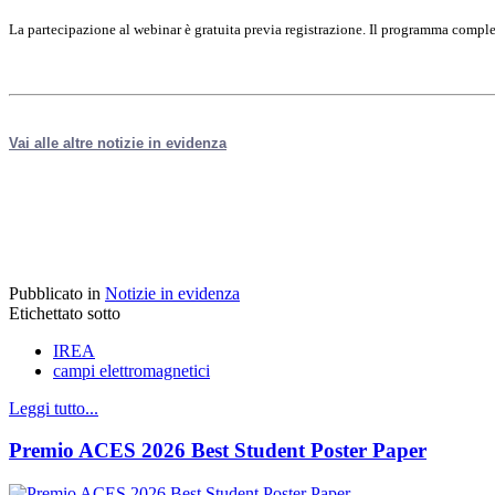
La partecipazione al webinar è gratuita previa registrazione. Il programma comple
Vai alle altre notizie in evidenza
Pubblicato in
Notizie in evidenza
Etichettato sotto
IREA
campi elettromagnetici
Leggi tutto...
Premio ACES 2026 Best Student Poster Paper