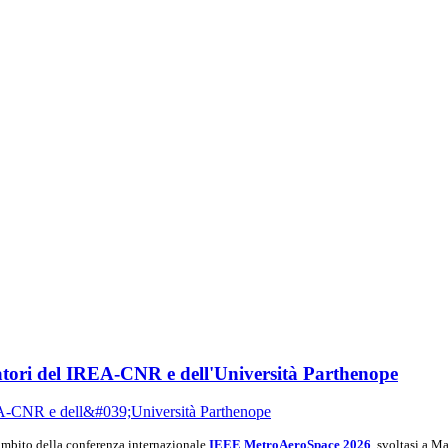
tori del IREA-CNR e dell'Università Parthenope
ambito della conferenza internazionale
IEEE MetroAeroSpace 2026
, svoltasi a M