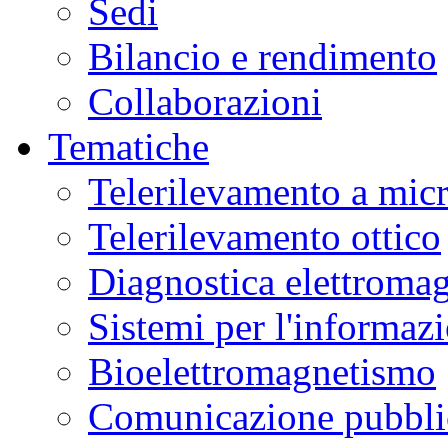
Sedi
Bilancio e rendimento
Collaborazioni
Tematiche
Telerilevamento a mic
Telerilevamento ottico
Diagnostica elettromag
Sistemi per l'informaz
Bioelettromagnetismo
Comunicazione pubblic