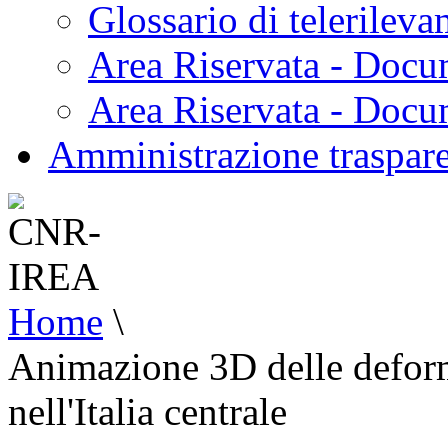
Glossario di telerilev
Area Riservata - Docu
Area Riservata - Doc
Amministrazione traspar
Home
\
Animazione 3D delle deform
nell'Italia centrale