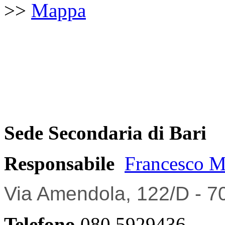
>>
Mappa
Sede Secondaria di Bari
Responsabile
Francesco M
Via Amendola, 122/D - 7
Telefono
080 5929436