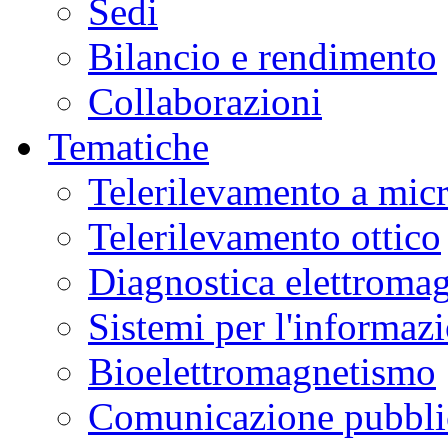
Sedi
Bilancio e rendimento
Collaborazioni
Tematiche
Telerilevamento a mic
Telerilevamento ottico
Diagnostica elettromag
Sistemi per l'informaz
Bioelettromagnetismo
Comunicazione pubblic