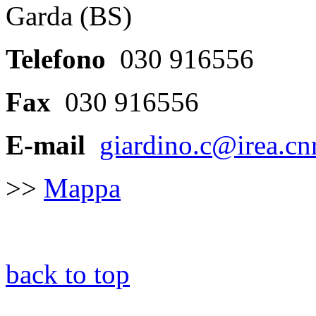
Garda (BS)
Telefono
030 916556
Fax
030 916556
E-mail
giardino.c@irea.cnr
>>
Mappa
back to top