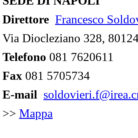
SEDE DI NAPOLI
Direttore
Francesco Soldov
Via Diocleziano 328, 8012
Telefono
081 7620611
Fax
081 5705734
E-mail
soldovieri.f@irea.cn
>>
Mappa