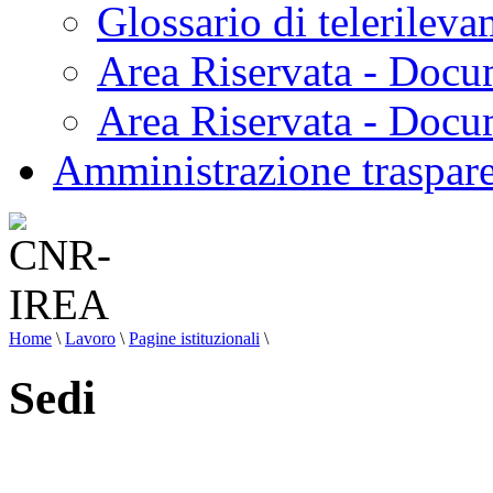
Glossario di telerilev
Area Riservata - Docu
Area Riservata - Doc
Amministrazione traspar
Home
\
Lavoro
\
Pagine istituzionali
\
Sedi