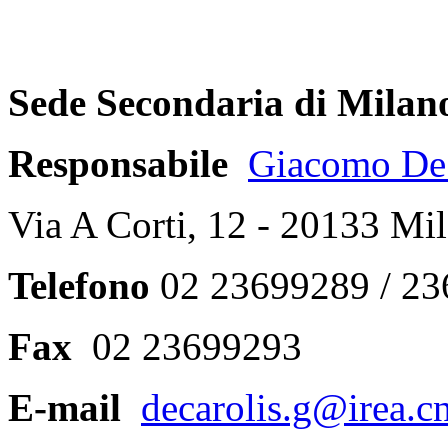
Sede Secondaria di Milan
Responsabile
Giacomo De 
Via A Corti, 12 - 20133 Mi
Telefono
02 23699289 / 2
Fax
02 23699293
E-mail
decarolis.g@irea.cn