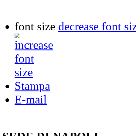
font size
decrease font si
Stampa
E-mail