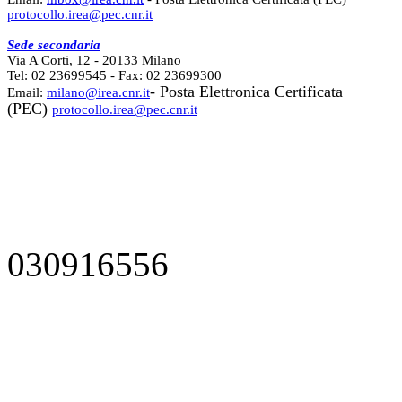
protocollo.irea@pec.cnr.it
Sede secondaria
Via A Corti, 12 - 20133 Milano
Tel: 02 23699545 - Fax: 02 23699300
- Posta Elettronica Certificata
Email:
milano@irea.cnr.it
(PEC)
protocollo.irea@pec.cnr.it
030916556