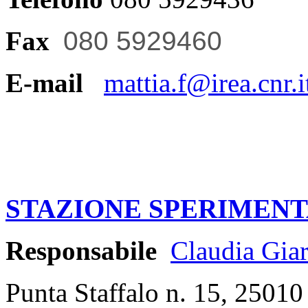
Fax
080 5929460
E-mail
mattia.f@irea.cnr.i
STAZIONE SPERIMENT
Responsabile
Claudia Gia
Punta Staffalo n. 15, 25010