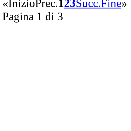
«
Inizio
Prec.
1
2
3
Succ.
Fine
»
Pagina 1 di 3