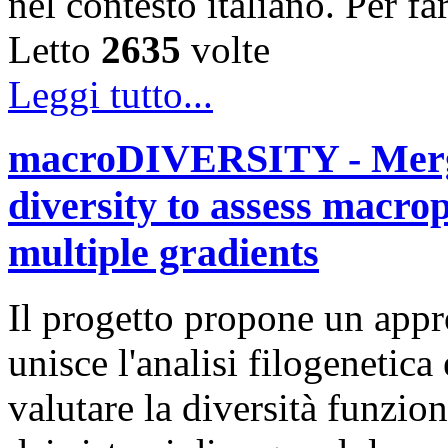
nel contesto italiano. Per f
Letto
2635
volte
Leggi tutto...
macroDIVERSITY - Mergin
diversity to assess macrop
multiple gradients
Il progetto propone un appr
unisce l'analisi filogenetica
valutare la diversità funzio