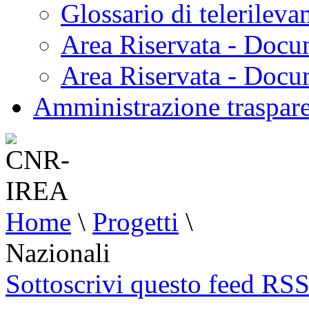
Glossario di telerilev
Area Riservata - Docu
Area Riservata - Doc
Amministrazione traspar
Home
\
Progetti
\
Nazionali
Sottoscrivi questo feed RS