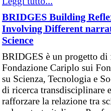
Leggi tutto...
BRIDGES Building Reflexi
Involving Different narr
Science
BRIDGES è un progetto di ri
Fondazione Cariplo sui Fond
su Scienza, Tecnologia e So
di ricerca transdisciplinare
rafforzare la relazione tra s