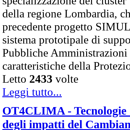
specializzazione del cluste
della regione Lombardia, che
precedente progetto SIMUL
sistema prototipale di suppor
Pubbliche Amministrazioni l
caratteristiche della Protez
Letto
2433
volte
Leggi tutto...
OT4CLIMA - Tecnologie O
degli impatti del Cambiam