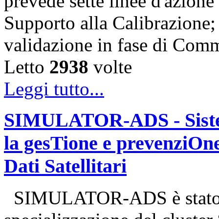
prevede sette linee d'azione
Supporto alla Calibrazione;
validazione in fase di Com
Letto
2938
volte
Leggi tutto...
SIMULATOR-ADS - Siste
la gesTione e prevenziOne
Dati Satellitari
SIMULATOR-ADS è stato un