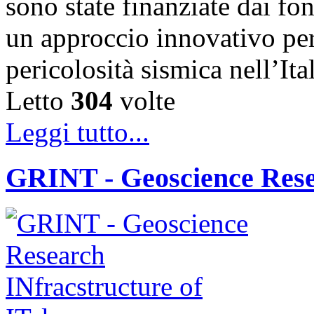
sono state finanziate dai 
un approccio innovativo per
pericolosità sismica nell’It
Letto
304
volte
Leggi tutto...
GRINT - Geoscience Resea