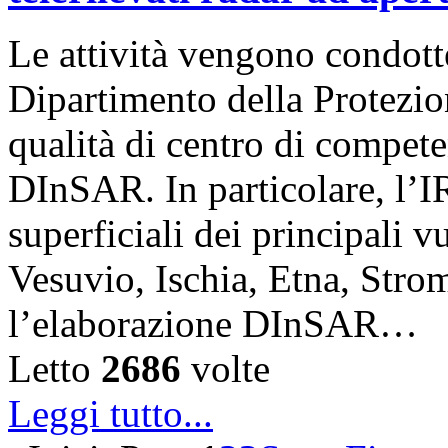
Le attività vengono condotte
Dipartimento della Protezio
qualità di centro di competen
DInSAR. In particolare, l’
superficiali dei principali v
Vesuvio, Ischia, Etna, Stro
l’elaborazione DInSAR…
Letto
2686
volte
Leggi tutto...