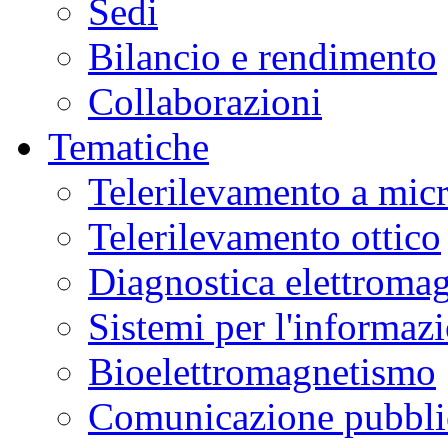
Sedi
Bilancio e rendimento
Collaborazioni
Tematiche
Telerilevamento a mic
Telerilevamento ottico
Diagnostica elettromag
Sistemi per l'informaz
Bioelettromagnetismo
Comunicazione pubblic