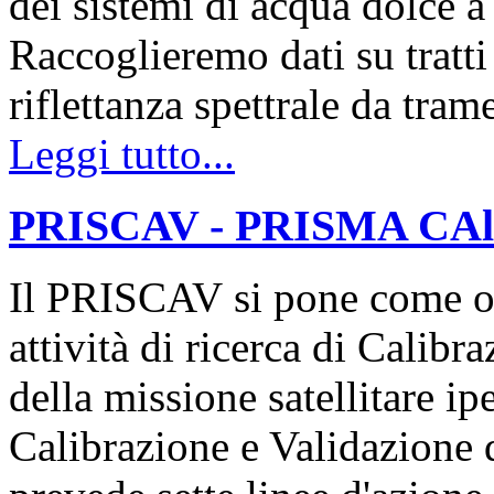
dei sistemi di acqua dolce a 
Raccoglieremo dati su tratti 
riflettanza spettrale da tr
Leggi tutto...
PRISCAV - PRISMA CAlibr
Il PRISCAV si pone come ob
attività di ricerca di Calib
della missione satellitare 
Calibrazione e Validazione 