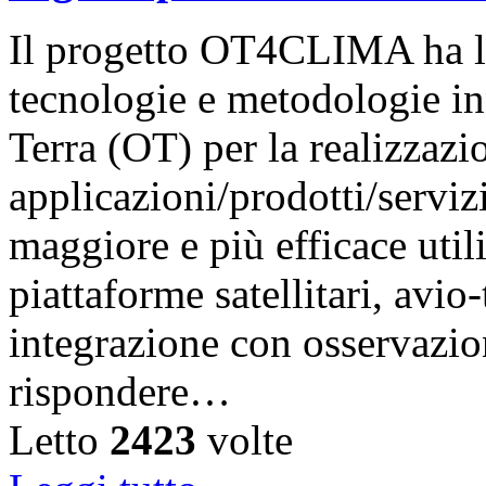
Il progetto OT4CLIMA ha l’
tecnologie e metodologie in
Terra (OT) per la realizzazi
applicazioni/prodotti/serviz
maggiore e più efficace util
piattaforme satellitari, avi
integrazione con osservazion
rispondere…
Letto
2423
volte