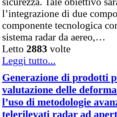
sicurezza. Tale obiettivo sa
l’integrazione di due compo
componente tecnologica cons
sistema radar da aereo,…
Letto
2883
volte
Leggi tutto...
Generazione di prodotti pr
valutazione delle deforma
l’uso di metodologie avanz
telerilevati radar ad aper