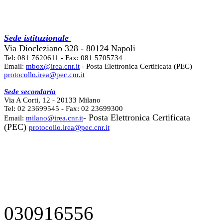
Sede istituzionale
Via Diocleziano 328 - 80124 Napoli
Tel: 081 7620611 - Fax: 081 5705734
Email:
mbox@irea.cnr.it
- Posta Elettronica Certificata (PEC)
protocollo.irea@pec.cnr.it
Sede secondaria
Via A Corti, 12 - 20133 Milano
Tel: 02 23699545 - Fax: 02 23699300
- Posta Elettronica Certificata
Email:
milano@irea.cnr.it
(PEC)
protocollo.irea@pec.cnr.it
030916556