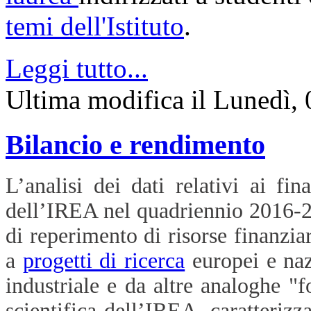
temi dell'Istituto
.
Leggi tutto...
Ultima modifica il Lunedì,
Bilancio e rendimento
L’analisi dei dati relativi ai fin
dell’IREA nel quadriennio 2016-20
di reperimento di risorse finanziar
a
progetti di ricerca
europei e na
industriale e da altre analoghe "f
scientifica dell’IREA, caratterizz