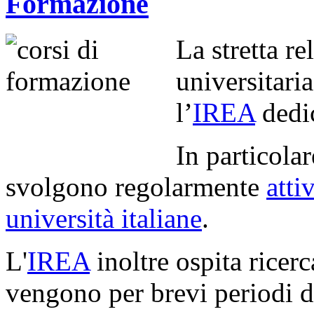
Formazione
La stretta re
universitari
l’
IREA
dedic
In particolar
svolgono regolarmente
atti
università italiane
.
L'
IREA
inoltre ospita ricer
vengono per brevi periodi d