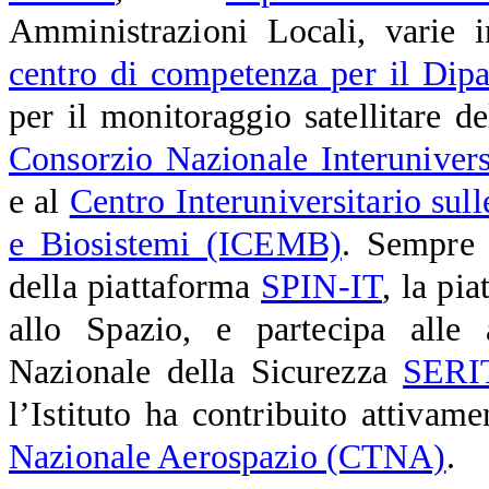
Amministrazioni Locali, varie 
centro di competenza per il Dipa
per il monitoraggio satellitare d
Consorzio Nazionale Interuniver
e al
Centro Interuniversitario sul
e Biosistemi (ICEMB)
. Sempre i
della piattaforma
SPIN-IT
, la pi
allo Spazio, e partecipa alle a
Nazionale della Sicurezza
SERIT
l’Istituto ha contribuito attivame
Nazionale Aerospazio (CTNA)
.