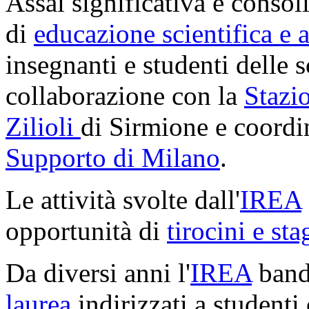
Assai significativa e consol
di
educazione scientifica e 
insegnanti e studenti delle s
collaborazione con
la
Stazi
Zilioli
di Sirmione e coordin
Supporto di Milano
.
Le attività svolte dall'
IREA
opportunità di
tirocini e sta
Da diversi anni l'
IREA
band
laurea
indirizzati a studenti