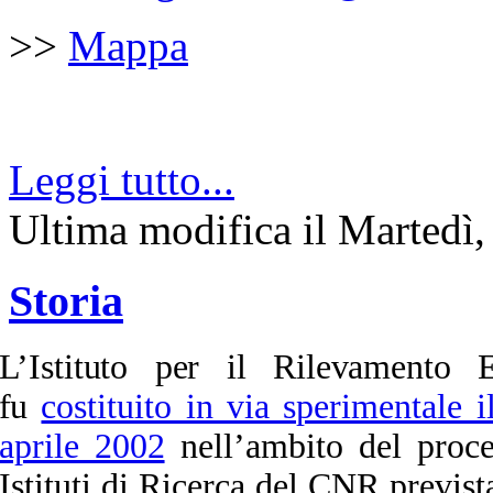
>>
Mappa
Leggi tutto...
Ultima modifica il Martedì
Storia
L’Istituto per il Rilevamento 
fu
costituito in via sperimentale 
aprile 2002
nell’ambito del proces
Istituti di Ricerca del CNR previst