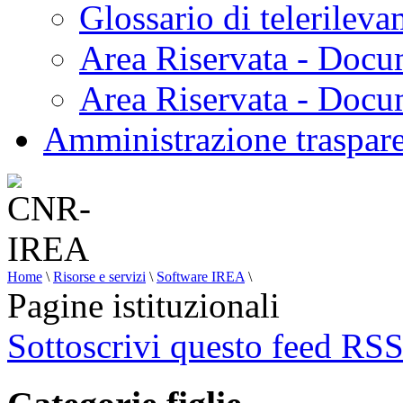
Glossario di telerilev
Area Riservata - Docu
Area Riservata - Doc
Amministrazione traspar
Home
\
Risorse e servizi
\
Software IREA
\
Pagine istituzionali
Sottoscrivi questo feed RS