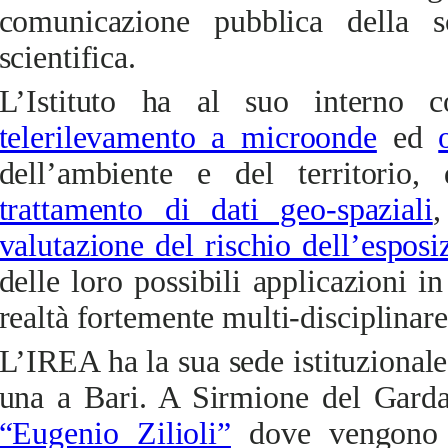
comunicazione pubblica della s
scientifica.
L’Istituto ha al suo interno c
telerilevamento a microonde
ed
dell’ambiente e del territorio,
trattamento di dati geo-spaziali
,
valutazione del rischio dell’espos
delle loro possibili applicazioni
realtà fortemente multi-disciplinare
L’IREA ha la sua sede istituzional
una a Bari. A Sirmione del Garda
“Eugenio Zilioli”
dove
vengono co