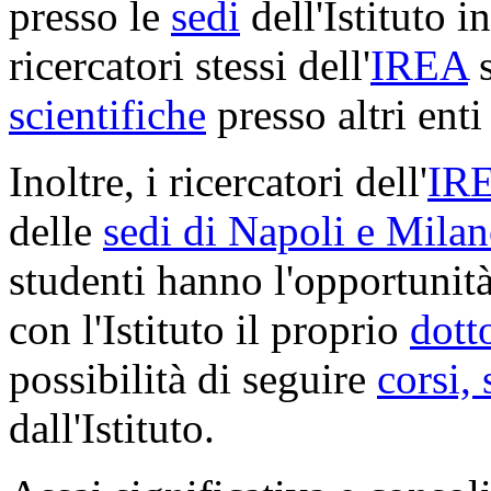
presso le
sedi
dell'Istituto i
ricercatori stessi dell'
IREA
s
scientifiche
presso altri enti 
Inoltre, i ricercatori dell'
IR
delle
sedi di Napoli e Mila
studenti hanno l'opportunità
con l'Istituto il proprio
dott
possibilità di seguire
corsi,
dall'Istituto.