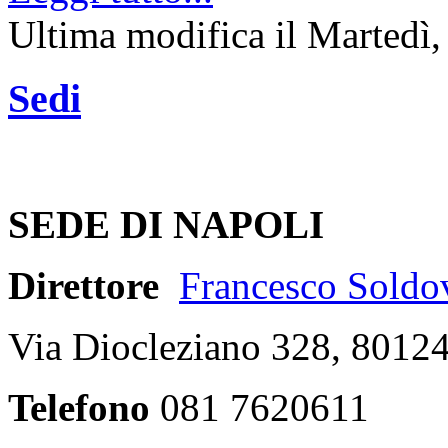
Ultima modifica il Martedì
Sedi
SEDE DI NAPOLI
Direttore
Francesco Soldov
Via Diocleziano 328, 8012
Telefono
081 7620611