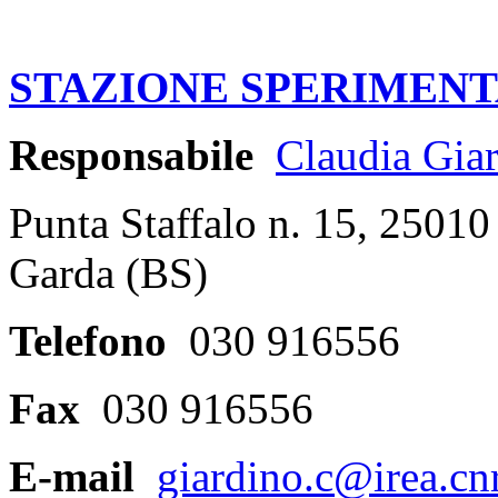
STAZIONE SPERIMENT
Responsabile
Claudia Gia
Punta Staffalo n. 15, 25010
Garda (BS)
Telefono
030 916556
Fax
030 916556
E-mail
giardino.c@irea.cnr