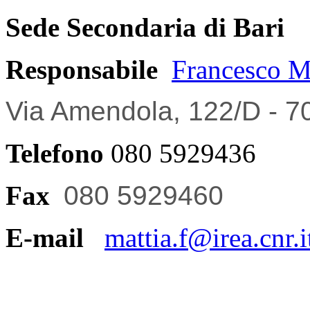
Sede Secondaria di Bari
Responsabile
Francesco M
Via Amendola, 122/D - 7
Telefono
080 5929436
Fax
080 5929460
E-mail
mattia.f@irea.cnr.i