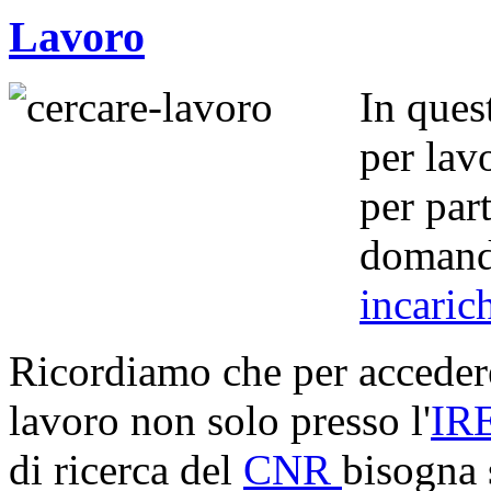
Lavoro
In ques
per lavo
per par
domand
incaric
Ricordiamo che per accedere
lavoro non solo presso l'
IR
di ricerca del
CNR
bisogna 