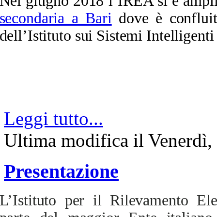
Nel giugno 2018 l’IREA si è ampli
secondaria a Bari
dove è confluit
dell’Istituto sui Sistemi Intelligen
Leggi tutto...
Ultima modifica il Venerdì
Presentazione
L’Istituto per il Rilevamento El