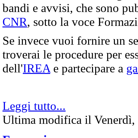
bandi e avvisi, che sono pub
CNR
, sotto la voce Formaz
Se invece vuoi fornire un ser
troverai le procedure per ess
dell'
IREA
e partecipare a
ga
Leggi tutto...
Ultima modifica il Venerdì