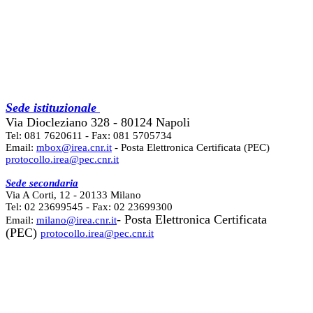
Sede istituzionale
Via Diocleziano 328 - 80124 Napoli
Tel: 081 7620611 - Fax: 081 5705734
Email:
mbox@irea.cnr.it
- Posta Elettronica Certificata (PEC)
protocollo.irea@pec.cnr.it
Sede secondaria
Via A Corti, 12 - 20133 Milano
Tel: 02 23699545 - Fax: 02 23699300
- Posta Elettronica Certificata
Email:
milano@irea.cnr.it
(PEC)
protocollo.irea@pec.cnr.it