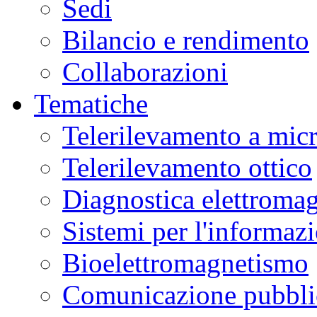
Sedi
Bilancio e rendimento
Collaborazioni
Tematiche
Telerilevamento a mic
Telerilevamento ottico
Diagnostica elettromag
Sistemi per l'informaz
Bioelettromagnetismo
Comunicazione pubblic