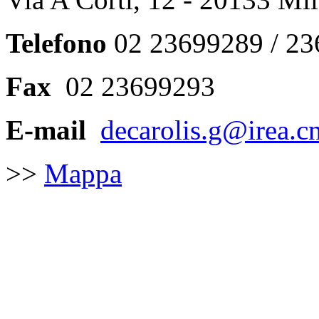
Telefono
02 23699289 / 2
Fax
02 23699293
E-mail
decarolis.g@irea.cn
>>
Mappa