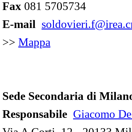
Fax
081 5705734
E-mail
soldovieri.f@irea.cn
>>
Mappa
Sede Secondaria di Milan
Responsabile
Giacomo De 
Via A Corti, 12 - 20133 Mi