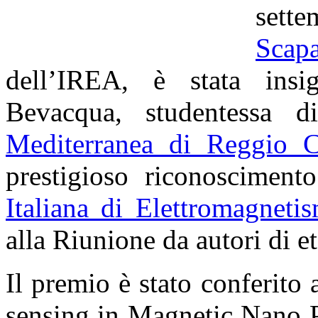
set
Scapa
dell’IREA, è stata insig
Bevacqua, studentessa di
Mediterranea di Reggio C
prestigioso riconosciment
Italiana di Elettromagneti
alla Riunione da autori di et
Il premio è stato conferito
sensing in Magnetic Nano P