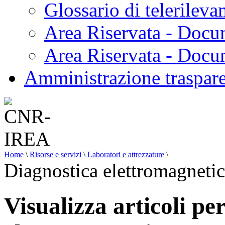
Glossario di telerilev
Area Riservata - Docu
Area Riservata - Doc
Amministrazione traspar
Home
\
Risorse e servizi
\
Laboratori e attrezzature
\
Diagnostica elettromagneti
Visualizza articoli pe