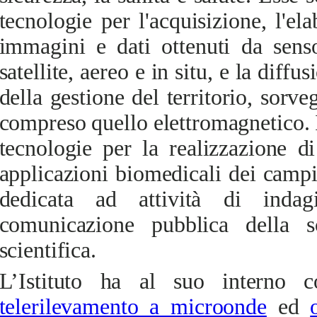
tecnologie per l'acquisizione, l'el
immagini e dati ottenuti da senso
satellite, aereo e in situ, e la diffu
della gestione del territorio, sorve
compreso quello elettromagnetico. 
tecnologie per la realizzazione di
applicazioni biomedicali dei campi
dedicata ad attività di indag
comunicazione pubblica della s
scientifica.
L’Istituto ha al suo interno c
telerilevamento a microonde
ed