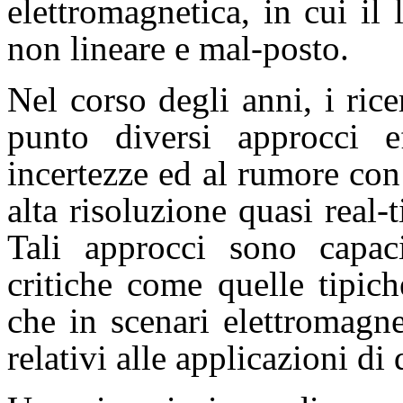
elettromagnetica, in cui il 
non lineare e mal-posto.
Nel corso degli anni, i ri
punto diversi approcci eff
incertezze ed al rumore con
alta risoluzione quasi real-
Tali approcci sono capac
critiche come quelle tipich
che in scenari elettromagn
relativi alle applicazioni di