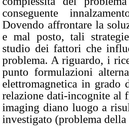
complessità del problema
conseguente innalzament
Dovendo affrontare la solu
e mal posto, tali strateg
studio dei fattori che infl
problema. A riguardo, i ri
punto formulazioni alterna
elettromagnetica in grado d
relazione dati-incognite al 
imaging diano luogo a risul
investigato (problema della 