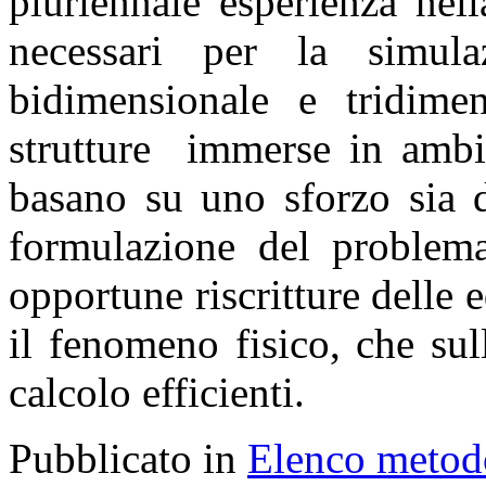
pluriennale esperienza nel
necessari per la simul
bidimensionale e tridime
strutture immerse in ambie
basano su uno sforzo sia di
formulazione del problema
opportune riscritture delle 
il fenomeno fisico, che su
calcolo efficienti.
Pubblicato in
Elenco metod