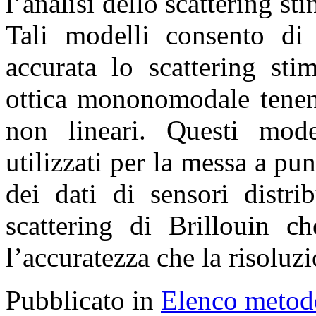
l’analisi dello scattering sti
Tali modelli consento di
accurata lo scattering sti
ottica mononomodale tenen
non lineari. Questi mode
utilizzati per la messa a pu
dei dati di sensori distrib
scattering di Brillouin c
l’accuratezza che la risoluz
Pubblicato in
Elenco metod