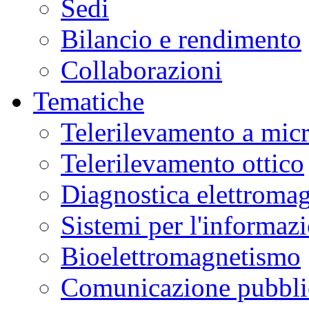
Sedi
Bilancio e rendimento
Collaborazioni
Tematiche
Telerilevamento a mic
Telerilevamento ottico
Diagnostica elettromag
Sistemi per l'informaz
Bioelettromagnetismo
Comunicazione pubblic