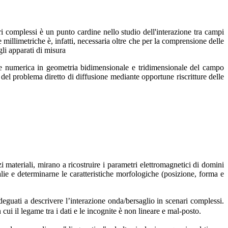
i complessi è un punto cardine nello studio dell'interazione tra campi
illimetriche è, infatti, necessaria oltre che per la comprensione delle
gli apparati di misura
one numerica in geometria bidimensionale e tridimensionale del campo
 del problema diretto di diffusione mediante opportune riscritture delle
 materiali, mirano a ricostruire i parametri elettromagnetici di domini
lie e determinarne le caratteristiche morfologiche (posizione, forma e
adeguati a descrivere l’interazione onda/bersaglio in scenari complessi.
 cui il legame tra i dati e le incognite è non lineare e mal-posto.