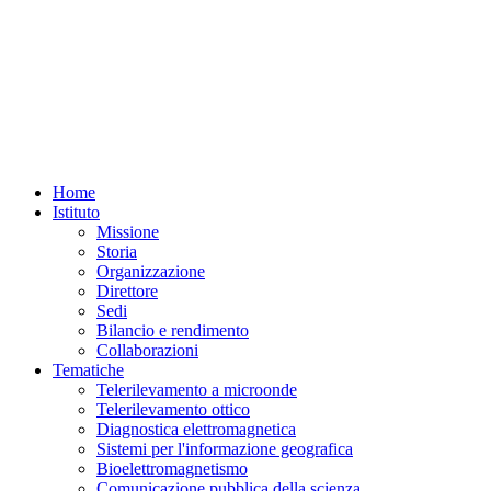
Home
Istituto
Missione
Storia
Organizzazione
Direttore
Sedi
Bilancio e rendimento
Collaborazioni
Tematiche
Telerilevamento a microonde
Telerilevamento ottico
Diagnostica elettromagnetica
Sistemi per l'informazione geografica
Bioelettromagnetismo
Comunicazione pubblica della scienza