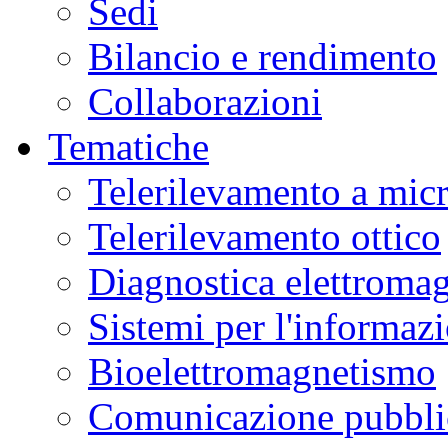
Sedi
Bilancio e rendimento
Collaborazioni
Tematiche
Telerilevamento a mic
Telerilevamento ottico
Diagnostica elettromag
Sistemi per l'informaz
Bioelettromagnetismo
Comunicazione pubblic