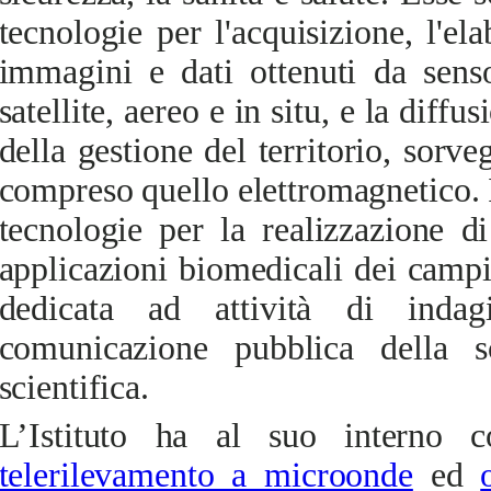
tecnologie per l'acquisizione, l'el
immagini e dati ottenuti da senso
satellite, aereo e in situ, e la diffu
della gestione del territorio, sorve
compreso quello elettromagnetico. 
tecnologie per la realizzazione di
applicazioni biomedicali dei campi
dedicata ad attività di indag
comunicazione pubblica della s
scientifica.
L’Istituto ha al suo interno c
telerilevamento a microonde
ed