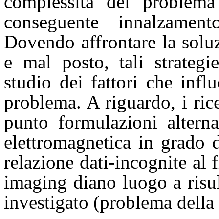
complessità del problema
conseguente innalzament
Dovendo affrontare la solu
e mal posto, tali strateg
studio dei fattori che infl
problema. A riguardo, i ri
punto formulazioni alterna
elettromagnetica in grado d
relazione dati-incognite al 
imaging diano luogo a risul
investigato (problema della 