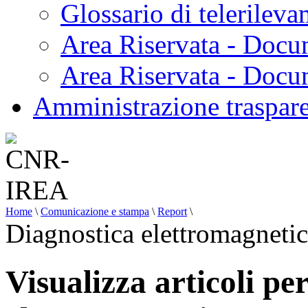
Glossario di telerilev
Area Riservata - Docu
Area Riservata - Doc
Amministrazione traspar
Home
\
Comunicazione e stampa
\
Report
\
Diagnostica elettromagneti
Visualizza articoli pe