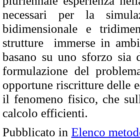
pluriennale esperienza nel
necessari per la simul
bidimensionale e tridime
strutture immerse in ambie
basano su uno sforzo sia di
formulazione del problema
opportune riscritture delle 
il fenomeno fisico, che su
calcolo efficienti.
Pubblicato in
Elenco metod