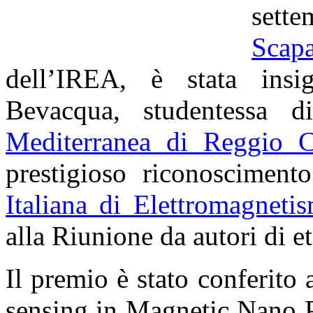
set
Scapa
dell’IREA, è stata insig
Bevacqua, studentessa di
Mediterranea di Reggio C
prestigioso riconosciment
Italiana di Elettromagneti
alla Riunione da autori di et
Il premio è stato conferito
sensing in Magnetic Nano P