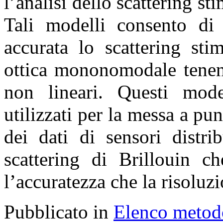
l’analisi dello scattering sti
Tali modelli consento di
accurata lo scattering sti
ottica mononomodale tenen
non lineari. Questi mode
utilizzati per la messa a pu
dei dati di sensori distrib
scattering di Brillouin c
l’accuratezza che la risoluz
Pubblicato in
Elenco metod