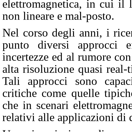
elettromagnetica, in cui il 
non lineare e mal-posto.
Nel corso degli anni, i ri
punto diversi approcci eff
incertezze ed al rumore con
alta risoluzione quasi real-
Tali approcci sono capac
critiche come quelle tipich
che in scenari elettromagn
relativi alle applicazioni di