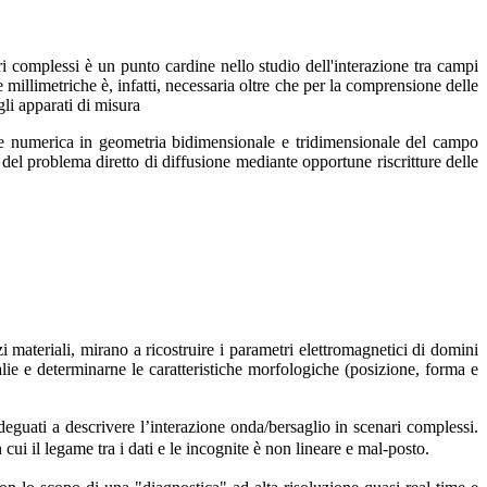
i complessi è un punto cardine nello studio dell'interazione tra campi
illimetriche è, infatti, necessaria oltre che per la comprensione delle
gli apparati di misura
one numerica in geometria bidimensionale e tridimensionale del campo
 del problema diretto di diffusione mediante opportune riscritture delle
 materiali, mirano a ricostruire i parametri elettromagnetici di domini
lie e determinarne le caratteristiche morfologiche (posizione, forma e
adeguati a descrivere l’interazione onda/bersaglio in scenari complessi.
 cui il legame tra i dati e le incognite è non lineare e mal-posto.