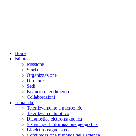
Home
Istituto
Missione
Storia
Organizzazione
Direttore
Sedi
Bilancio e rendimento
Collaborazioni
Tematiche
Telerilevamento a microonde
Telerilevamento ottico
Diagnostica elettromagnetica
Sistemi per l'informazione geografica
Bioelettromagnetismo
Comunicazione pubblica della scienza