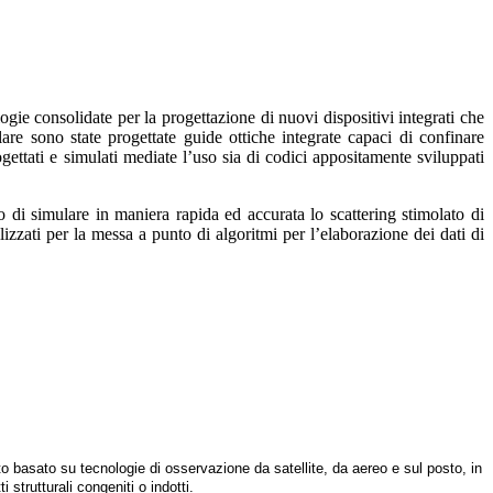
gie consolidate per la progettazione di nuovi dispositivi integrati che
olare sono state progettate guide ottiche integrate capaci di confinare
ogettati e simulati mediate l’uso sia di codici appositamente sviluppati
nto di simulare in maniera rapida ed accurata lo scattering stimolato di
zzati per la messa a punto di algoritmi per l’elaborazione dei dati di
o basato su tecnologie di osservazione da satellite, da aereo e sul posto, in
strutturali congeniti o indotti.