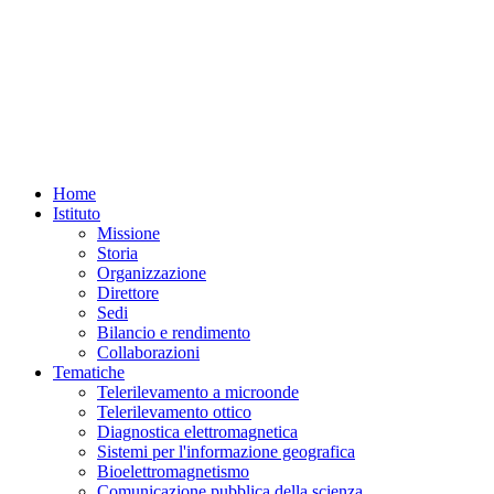
Home
Istituto
Missione
Storia
Organizzazione
Direttore
Sedi
Bilancio e rendimento
Collaborazioni
Tematiche
Telerilevamento a microonde
Telerilevamento ottico
Diagnostica elettromagnetica
Sistemi per l'informazione geografica
Bioelettromagnetismo
Comunicazione pubblica della scienza