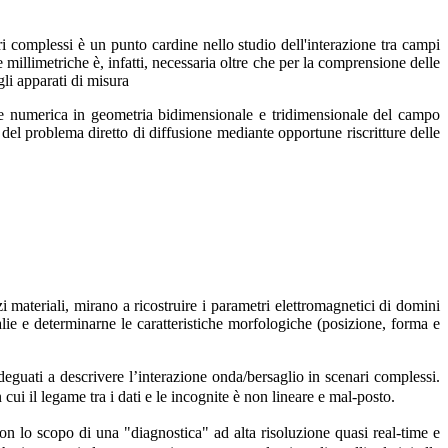
i complessi è un punto cardine nello studio dell'interazione tra campi
illimetriche è, infatti, necessaria oltre che per la comprensione delle
gli apparati di misura
one numerica in geometria bidimensionale e tridimensionale del campo
 del problema diretto di diffusione mediante opportune riscritture delle
 materiali, mirano a ricostruire i parametri elettromagnetici di domini
lie e determinarne le caratteristiche morfologiche (posizione, forma e
adeguati a descrivere l’interazione onda/bersaglio in scenari complessi.
 cui il legame tra i dati e le incognite è non lineare e mal-posto.
con lo scopo di una "diagnostica" ad alta risoluzione quasi real-time e