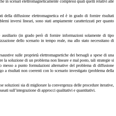
he in scenari elettromagneticamente complessi quali quelli relativi alle
 della diffusione elettromagnetica ed è in grado di fornire risultati
blemi inversi lineari, sono stati ampiamente caratterizzati per quanto
e ausiliario (in grado però di fornire informazioni solamente di tipo
zzazione dello scenario in tempo reale, ma allo stato necessitano di
esaustive sulle proprietà elettromagnetiche dei bersagli a spese di una
la soluzione di un problema non lineare e mal posto, tali strategie si
no messo a punto formulazioni alternative del problema di diffusione
go a risultati non coerenti con lo scenario investigato (problema della
se soluzioni sia di migliorare la convergenza delle procedure iterative,
ati sull’integrazione di approcci qualitativi e quantitativi.