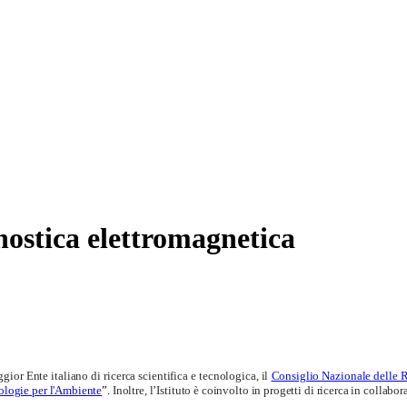
gnostica elettromagnetica
or Ente italiano di ricerca scientifica e tecnologica, il
Consiglio Nazionale delle 
ologie per l'Ambiente
”.
Inoltre, l’Istituto è coinvolto in progetti di ricerca in collabo