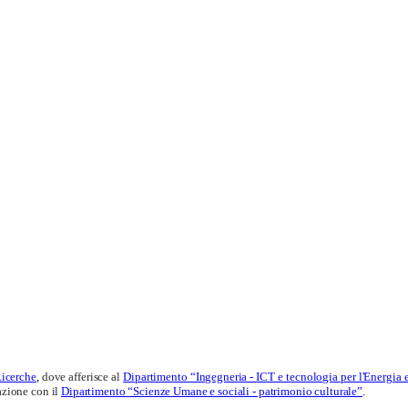
Ricerche
,
dove afferisce al
Dipartimento “Ingegneria - ICT e tecnologia per l'Energia 
razione con il
Dipartimento “Scienze Umane e sociali - patrimonio culturale”
.