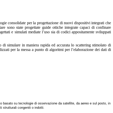
gie consolidate per la progettazione di nuovi dispositivi integrati che
olare sono state progettate guide ottiche integrate capaci di confinare
ogettati e simulati mediate l’uso sia di codici appositamente sviluppati
nto di simulare in maniera rapida ed accurata lo scattering stimolato di
zzati per la messa a punto di algoritmi per l’elaborazione dei dati di
o basato su tecnologie di osservazione da satellite, da aereo e sul posto, in
strutturali congeniti o indotti.