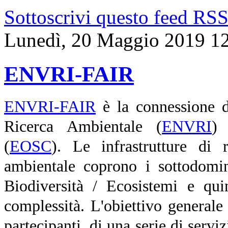
Sottoscrivi questo feed RS
Lunedì, 20 Maggio 2019 1
ENVRI-FAIR
ENVRI-FAIR
è la connessione d
Ricerca Ambientale (
ENVRI
)
(
EOSC
). Le infrastrutture di r
ambientale coprono i sottodomin
Biodiversità / Ecosistemi e qui
complessità. L'obiettivo generale 
partecipanti, di una serie di servi