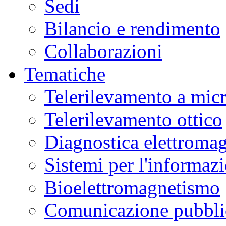
Sedi
Bilancio e rendimento
Collaborazioni
Tematiche
Telerilevamento a mic
Telerilevamento ottico
Diagnostica elettromag
Sistemi per l'informaz
Bioelettromagnetismo
Comunicazione pubblic