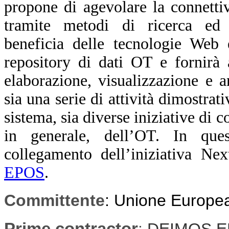
propone di agevolare la connettiv
tramite metodi di ricerca ed
beneficia delle tecnologie Web 
repository di dati OT e fornirà 
elaborazione, visualizzazione e 
sia una serie di attività dimostrat
sistema, sia diverse iniziative di
in generale, dell’OT. In que
collegamento dell’iniziativa Ne
EPOS
.
Committente
:
Unione Europe
Prime contractor
:
DEIMOS E