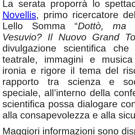
La serata proporrà lo spetta
Novellis
, primo ricercatore de
Lello Somma “
Dottò, ma 
Vesuvio? Il Nuovo Grand To
divulgazione scientifica che 
teatrale, immagini e musica
ironia e rigore il tema del ri
rapporto tra scienza e soc
speciale, all’interno della con
scientifica possa dialogare con
alla consapevolezza e alla sicu
Maggiori informazioni sono disp