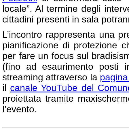
locale”. Al termine degli interv
cittadini presenti in sala potr
L’incontro rappresenta una pr
pianificazione di protezione ci
per fare un focus sul bradisismo
(fino ad esaurimento posti i
streaming attraverso la
pagina
il
canale YouTube del Comune
proiettata tramite maxischermo
l’evento.