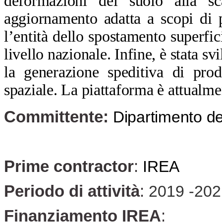
deformazioni del suolo alla s
aggiornamento adatta a scopi di p
l’entità dello spostamento superfici
livello nazionale. Infine, è stata s
la generazione speditiva di prodo
spaziale. La piattaforma è attualmen
Committente:
Dipartimento de
Prime contractor
:
IREA
Periodo di attività
:
2019 -202
Finanziamento IREA
: