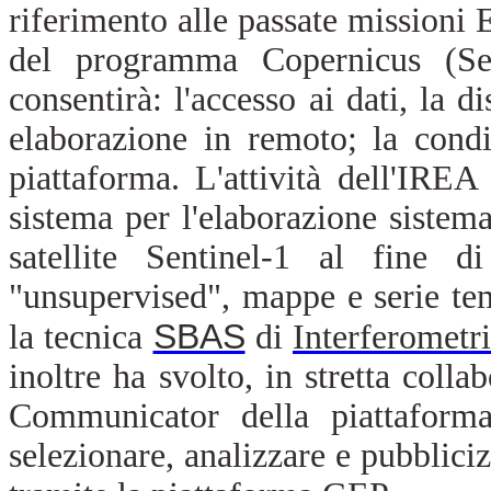
riferimento alle passate mission
del programma Copernicus (Sent
consentirà: l'accesso ai dati, la di
elaborazione in remoto; la condiv
piattaforma. L'attività dell'IREA
sistema per l'elaborazione sistem
satellite Sentinel-1 al fine 
"unsupervised", mappe e serie te
SBAS
la tecnica
di
Interferometr
inoltre ha svolto, in stretta coll
Communicator della piattaforma
selezionare, analizzare e pubblicizz