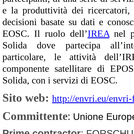
e la produttività dei ricercatori
decisioni basate su dati e cono
EOSC. Il ruolo dell’
IREA
nel pr
Solida dove partecipa all’int
particolare, le attività dell’I
componente satellitare di EPOS,
Solida, con i servizi di EOSC.
Sito web:
http://envri.eu/envri-f
Committente
:
Unione Europ
Prime contractor
:
FORSCHU