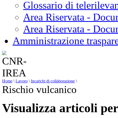
Glossario di telerilev
Area Riservata - Docu
Area Riservata - Doc
Amministrazione traspar
Home
\
Lavoro
\
Incarichi di collaborazione
\
Rischio vulcanico
Visualizza articoli pe