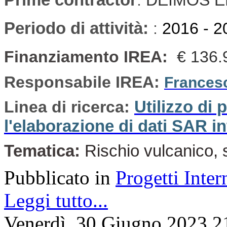
Periodo di attività:
:
2016 - 2
Finanziamento IREA:
€ 136.
Responsabile IREA:
Frances
Linea di ricerca:
Utilizzo di 
l'elaborazione di dati SAR in
Tematica:
Rischio vulcanico, 
Pubblicato in
Progetti Inter
Leggi tutto...
Venerdì, 30 Giugno 2023 2