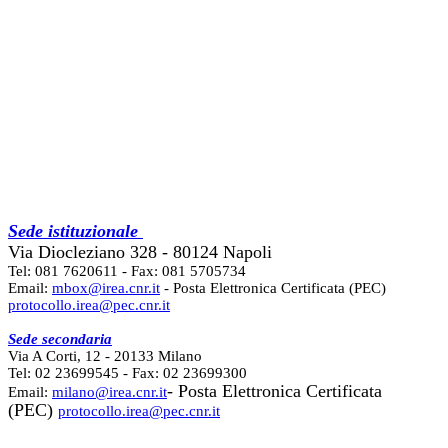
Sede istituzionale
Via Diocleziano 328 - 80124 Napoli
Tel: 081 7620611 - Fax: 081 5705734
Email:
mbox@irea.cnr.it
- Posta Elettronica Certificata (PEC)
protocollo.irea@pec.cnr.it
Sede secondaria
Via A Corti, 12 - 20133 Milano
Tel: 02 23699545 - Fax: 02 23699300
- Posta Elettronica Certificata
Email:
milano@irea.cnr.it
(PEC)
protocollo.irea@pec.cnr.it