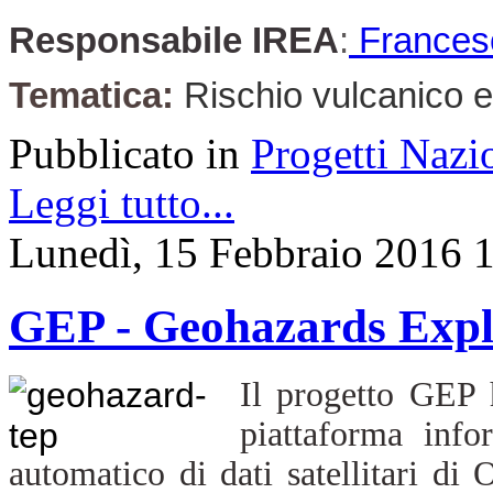
Responsabile IREA
:
Frances
Tematica:
Rischio vulcanico 
Pubblicato in
Progetti Nazi
Leggi tutto...
Lunedì, 15 Febbraio 2016 
GEP - Geohazards Explo
Il progetto GEP 
piattaforma info
automatico di dati satellitari di 