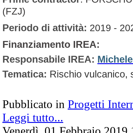
(FZJ)
Periodo di attività:
2019 - 20
Finanziamento IREA:
Responsabile IREA:
Michel
Tematica:
Rischio vulcanico, 
Pubblicato in
Progetti Inter
Leggi tutto...
Venerdì, 01 Febbraio 2019 