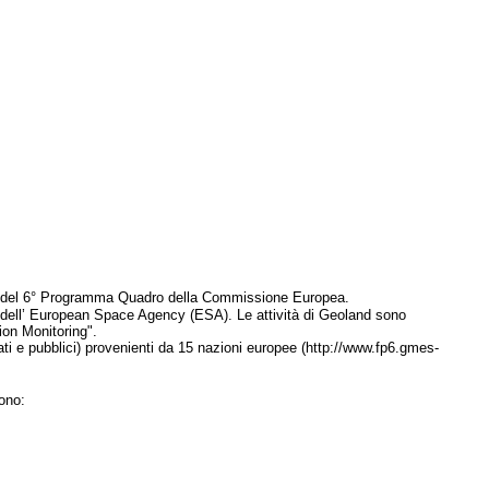
to del 6° Programma Quadro della Commissione Europea.
dell’ European Space Agency (ESA). Le attività di Geoland sono
ion Monitoring".
ti e pubblici) provenienti da 15 nazioni europee (http://www.fp6.gmes-
ono: