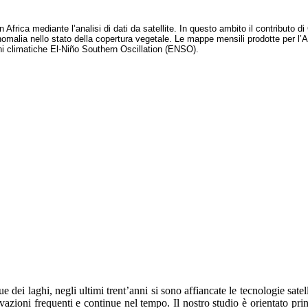
 Africa mediante l’analisi di dati da satellite. In questo ambito il contributo 
anomalia nello stato della copertura vegetale. Le mappe mensili prodotte per l’A
i climatiche El-Niño Southern Oscillation (ENSO).
dei laghi, negli ultimi trent’anni si sono affiancate le tecnologie satelli
rvazioni frequenti e continue nel tempo. Il nostro studio è orientato pr