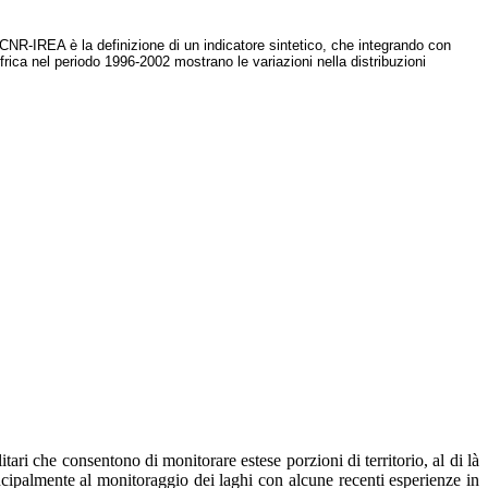
di CNR-IREA è la definizione di un indicatore sintetico, che integrando con
frica nel periodo 1996-2002 mostrano le variazioni nella distribuzioni
tari che consentono di monitorare estese porzioni di territorio, al di là
incipalmente al monitoraggio dei laghi con alcune recenti esperienze in