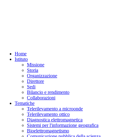
Home
Istituto
Missione
Storia
Organizzazione
Direttore
Sedi
Bilancio e rendimento
Collaborazioni
Tematiche
Telerilevamento a microonde
Telerilevamento ottico
Diagnostica elettromagnetica
Sistemi per l'informazione geografica
Bioelettromagnetismo
Comunicazione pubblica della scienza