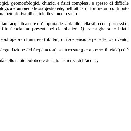
ci, geomorfologici, chimici e fisici complessi e spesso di difficile
logica e ambientale sia gestionale, nell’ottica di fornire un contributo
metri derivabili da telerilevamento sono:
ntare acquatica ed è un’importante variabile nella stima dei processi di
li le ficocianine presenti nei cianobatteri. Queste alghe sono infatti
ad opera di fiumi e/o tributari, di risospensione per effetto di vento,
degradazione del fitoplancton), sia terrestre (per apporto fluviale) ed è
tà dello strato eufotico e della trasparenza dell’acqua;