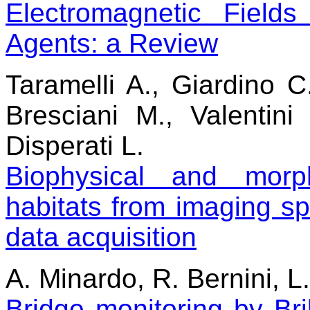
Electromagnetic Field
Agents: a Review
Taramelli A., Giardino C
Bresciani M., Valentini
Disperati L.
Biophysical and morp
habitats from imaging sp
data acquisition
A. Minardo, R. Bernini, L
Bridge monitoring by Bril