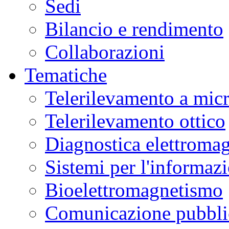
Sedi
Bilancio e rendimento
Collaborazioni
Tematiche
Telerilevamento a mic
Telerilevamento ottico
Diagnostica elettromag
Sistemi per l'informaz
Bioelettromagnetismo
Comunicazione pubblic