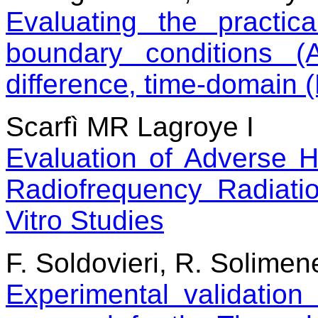
Evaluating the practic
boundary conditions (A
difference, time-domain
Scarfì MR Lagroye I
Evaluation of Adverse He
Radiofrequency Radiati
Vitro Studies
F. Soldovieri, R. Solime
Experimental validatio