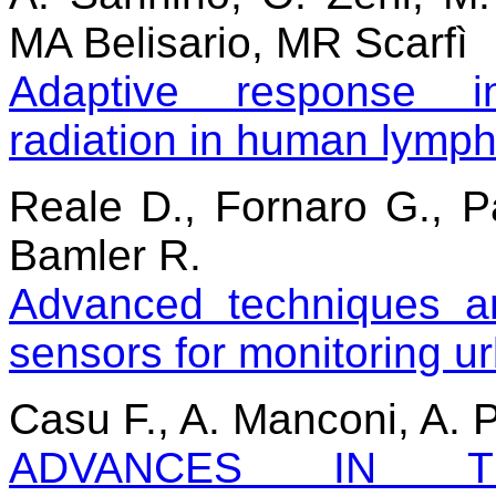
MA Belisario, MR Scarfì
Adaptive response i
radiation in human lymp
Reale D., Fornaro G., P
Bamler R.
Advanced techniques a
sensors for monitoring u
Casu F., A. Manconi, A. 
ADVANCES IN T