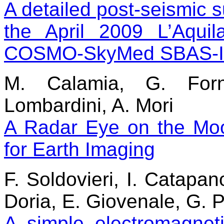
A detailed post-seismic s
the April 2009 L’Aquil
COSMO-SkyMed SBAS-In
M. Calamia, G. Forna
Lombardini, A. Mori
A Radar Eye on the Moon
for Earth Imaging
F. Soldovieri, I. Catapan
Doria, E. Giovenale, G. P
A simple electromagneti