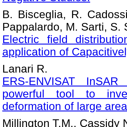
B. Bisceglia, R. Cadossi
Pappalardo, M. Sarti, S. S
Electric field distribut
application of Capacitive
Lanari R.
ERS-ENVISAT InSAR de
powerful tool to inv
deformation of large are
Millington T.M., Cassidy N