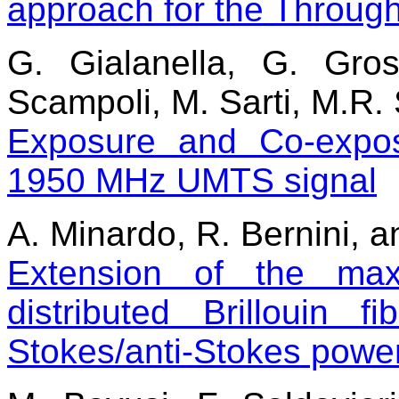
approach for the Through
G. Gialanella, G. Gro
Scampoli, M. Sarti, M.R. 
Exposure and Co-expo
1950 MHz UMTS signal
A. Minardo, R. Bernini, a
Extension of the ma
distributed Brillouin 
Stokes/anti-Stokes power