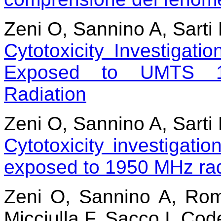
Zeni O, Sannino A, Sart
Cytotoxicity Investigat
Exposed to UMTS 1
Radiation
Zeni O, Sannino A, Sarti
Cytotoxicity investigati
exposed to 1950 MHz rad
Zeni O, Sannino A, Rom
Micciulla F, Sacco I, Cod