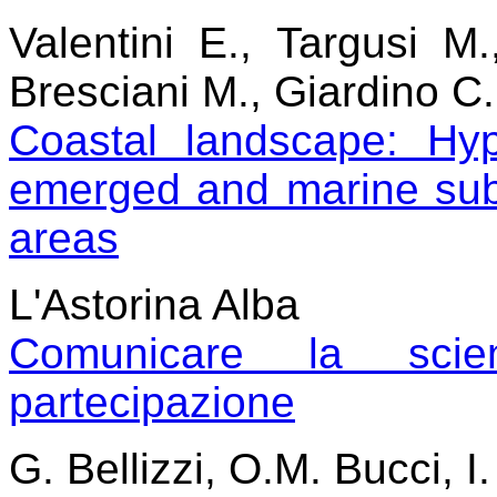
Valentini E., Targusi M.,
Bresciani M., Giardino C.,
Coastal landscape: Hy
emerged and marine sub
areas
L'Astorina Alba
Comunicare la scie
partecipazione
G. Bellizzi, O.M. Bucci, 