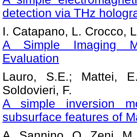
detection via THz hologr
I. Catapano, L. Crocco, L
A Simple Imaging Me
Evaluation
Lauro, S.E.; Mattei, E.
Soldovieri, F.
A simple inversion m
subsurface features of M
A. Sannino, O. Zeni, M.