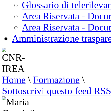
Glossario di telerilev
Area Riservata - Docu
Area Riservata - Doc
Amministrazione traspar
Home
\
Formazione
\
Sottoscrivi questo feed RS