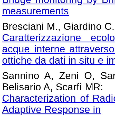
measurements
Bresciani M., Giardino C.,
Caratterizzazione ecol
acque interne attraverso 
ottiche da dati in situ e 
Sannino A, Zeni O, Sar
Belisario A, Scarfì MR:
Characterization of Rad
Adaptive Response in