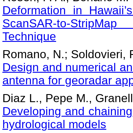
Deformation in Hawaii’
ScanSAR-to-StripMa
Technique
Romano, N.; Soldovieri, F
Design and numerical ana
antenna for georadar app
Diaz L., Pepe M., Granell
Developing and chaining
hydrological models