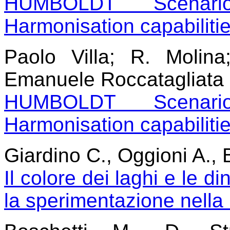
HUMBOLDT Scenari
Harmonisation capabilitie
Paolo Villa; R. Molin
Emanuele Roccatagliata
HUMBOLDT Scenari
Harmonisation capabilitie
Giardino C., Oggioni A., 
Il colore dei laghi e le d
la sperimentazione nell