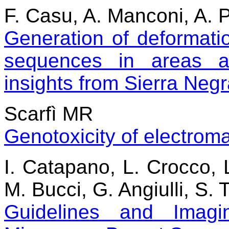
F. Casu, A. Manconi, A. 
Generation of deformati
sequences in areas a
insights from Sierra Neg
Scarfì MR
Genotoxicity of electroma
I. Catapano, L. Crocco, L
M. Bucci, G. Angiulli, S. T
Guidelines and Imagin