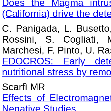
Does the Magma intrus
(California) drive the de
C. Panigada, L. Busetto
Rossini, S. Cogliati, 
Marchesi, F. Pinto, U. R
EDOCROS: Early dete
nutritional stress by rem
Scarfì MR
Effects of Electromagn
Negative Studies.