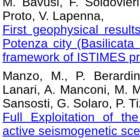
M. Bavusi, F. Soldovier
Proto, V. Lapenna,
First geophysical resul
Potenza city (Basilicata 
framework of ISTIMES pr
Manzo, M., P. Berardi
Lanari, A. Manconi, M. 
Sansosti, G. Solaro, P. T
Full Exploitation of t
active seismogenetic sce