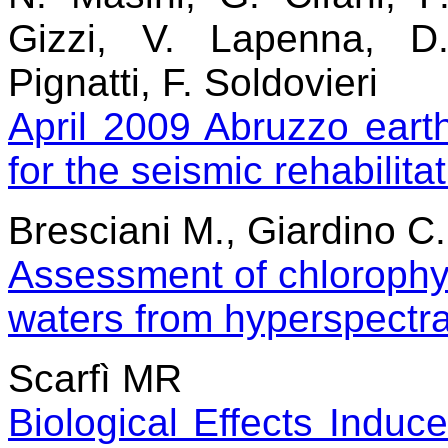
Gizzi, V. Lapenna, D.L
Pignatti, F. Soldovieri
April 2009 Abruzzo eart
for the seismic rehabilit
Bresciani M., Giardino C.
Assessment of chlorophyl
waters from hyperspectra
Scarfì MR
Biological Effects Indu