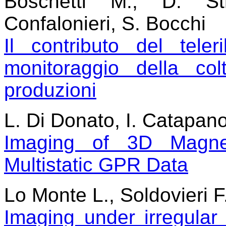
Boschetti M., D. Str
Confalonieri, S. Bocchi
Il contributo del teler
monitoraggio della co
produzioni
L. Di Donato, I. Catapano
Imaging of 3D Magnet
Multistatic GPR Data
Lo Monte L., Soldovieri 
Imaging under irregular