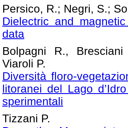
Persico, R.; Negri, S.; Sol
Dielectric and magnet
data
Bolpagni R., Bresciani
Viaroli P.
Diversità floro-vegetazio
litoranei del Lago d’Idro
sperimentali
Tizzani P.