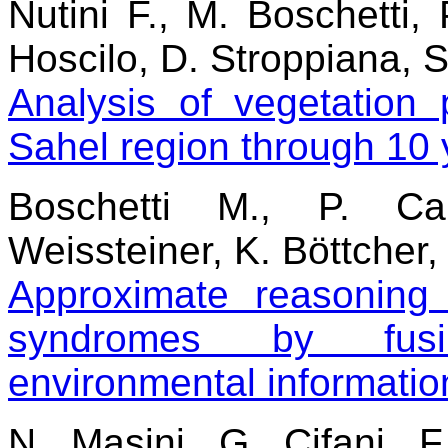
Nutini F., M. Boschetti, 
Hoscilo, D. Stroppiana, 
Analysis of vegetation
Sahel region through 10
Boschetti M., P. Ca
Weissteiner, K. Böttcher, 
Approximate reasoning
syndromes by fusi
environmental informatio
N. Masini, G. Cifani, F