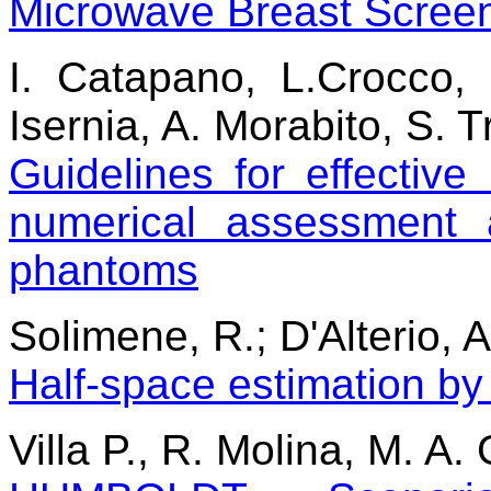
Microwave Breast Scree
I. Catapano, L.Crocco, 
Isernia, A. Morabito, S. T
Guidelines for effectiv
numerical assessment 
phantoms
Solimene, R.; D'Alterio, A.
Half-space estimation by
Villa P., R. Molina, M. A