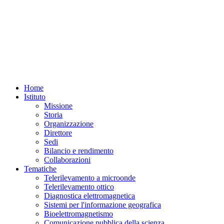
Home
Istituto
Missione
Storia
Organizzazione
Direttore
Sedi
Bilancio e rendimento
Collaborazioni
Tematiche
Telerilevamento a microonde
Telerilevamento ottico
Diagnostica elettromagnetica
Sistemi per l'informazione geografica
Bioelettromagnetismo
Comunicazione pubblica della scienza