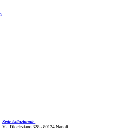
in
Sede istituzionale
Via Diocleziano 328 - 80124 Napoli