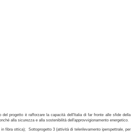
 progetto è rafforzare la capacità dell'Italia di far fronte alle sfide della
nché alla sicurezza e alla sostenibilità dell'approvvigionamento energetico.
in fibra ottica); Sottoprogetto 3 (attività di telerilevamento iperspettrale, per