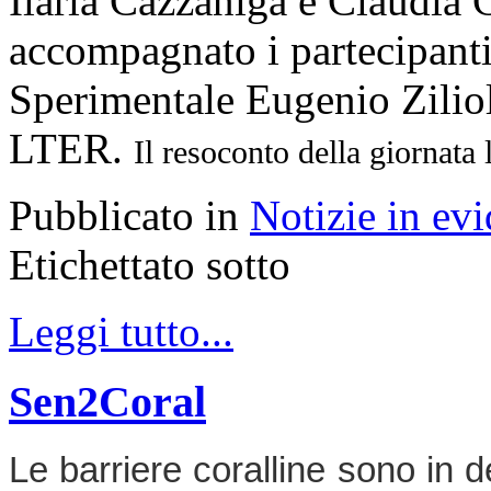
Ilaria Cazzaniga e Claudi
accompagnato i partecipanti 
Sperimentale Eugenio Zilioli
LTER.
Il resoconto della giornata 
Pubblicato in
Notizie in ev
Etichettato sotto
Leggi tutto...
Sen2Coral
Le barriere coralline sono in de