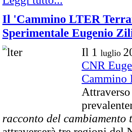
Il 'Cammino LTER Terrama
Sperimentale Eugenio Zili
Il 1
2
luglio
CNR Eugen
Cammino
Attraverso
prevalente
racconto del cambiamento tr
attraverserà tre regioni del