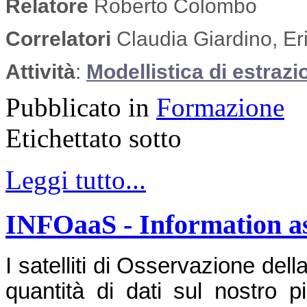
Relatore
Roberto Colombo
Correlatori
Claudia Giardino, Er
Attività
:
Modellistica di estrazi
Pubblicato in
Formazione
Etichettato sotto
Leggi tutto...
INFOaaS - Information as
I satelliti di Osservazione del
quantità di dati sul nostro p