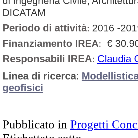
di Ingegneria Civile, Architett
DICATAM
Periodo di attività
:
2016 -201
Finanziamento IREA
€ 30.9
:
Responsabili IREA
:
Claudia 
Linea di ricerca
:
Modellistica
geofisici
Pubblicato in
Progetti Conc