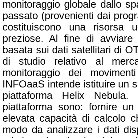
monitoraggio globale dallo sp
passato (provenienti dai pro
costituiscono una risorsa u
preziose. Al fine di avviare
basata sui dati satellitari di 
di studio relativo al mer
monitoraggio dei moviment
INFOaaS intende istituire un se
piattaforma Helix Nebula. G
piattaforma sono: fornire un
elevata capacità di calcolo c
modo da analizzare i dati disp