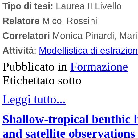
Tipo di tesi:
Laurea II Livello
Relatore
Micol Rossini
Correlatori
Monica Pinardi, Mari
Attività
:
Modellistica di estrazion
Pubblicato in
Formazione
Etichettato sotto
Leggi tutto...
Shallow-tropical benthic 
and satellite observation