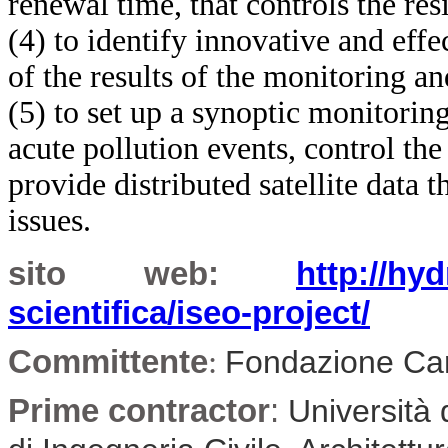
renewal time, that controls the re
(4) to identify innovative and eff
of the results of the
monitoring an
(5) to set up a synoptic monitoring
acute pollution events, control th
provide distributed satellite data 
issues.
sito web:
http://hyd
scientifica/iseo-project/
Committente
:
Fondazione Car
Prime contractor
:
Università 