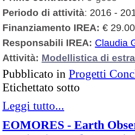
Periodo di attività
:
2016 - 20
Finanziamento IREA:
€ 29.0
Responsabili IREA:
Claudia 
Attività:
Modellistica di estr
Pubblicato in
Progetti Conc
Etichettato sotto
Leggi tutto...
EOMORES - Earth Observa