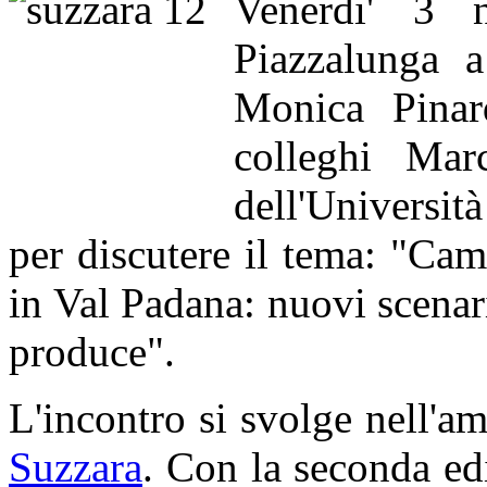
Venerdi' 3 
Piazzalunga 
Monica Pinar
colleghi Mar
dell'Universit
per discutere il tema: "Cam
in Val Padana: nuovi scenari
produce".
L'incontro si svolge nell'am
Suzzara
. Con la seconda edi