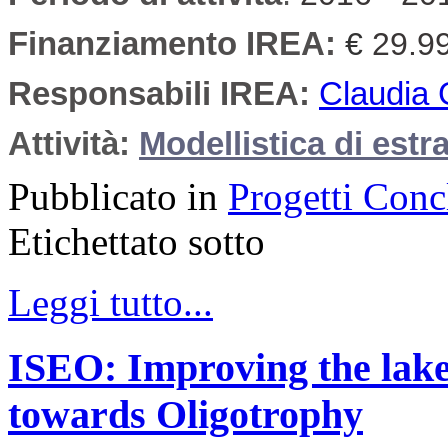
Finanziamento IREA:
€
29.9
Responsabili IREA:
Claudia 
Attività:
Modellistica di estr
Pubblicato in
Progetti Conc
Etichettato sotto
Leggi tutto...
ISEO: Improving the lak
towards Oligotrophy