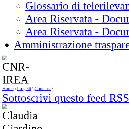
Glossario di telerilev
Area Riservata - Docu
Area Riservata - Doc
Amministrazione traspar
Home
\
Progetti
\
Conclusi
\
Sottoscrivi questo feed RS