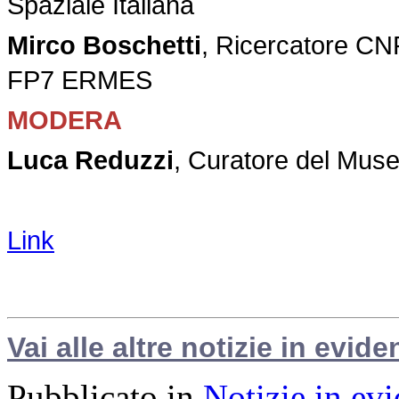
Spaziale Italiana
Mirco Boschetti
, Ricercatore CN
FP7 ERMES
MODERA
Luca Reduzzi
, Curatore del Mus
Link
Vai alle altre notizie in evide
Pubblicato in
Notizie in ev