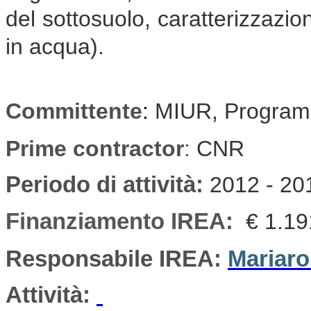
del sottosuolo, caratterizzazio
in acqua).
Committente
:
MIUR, Program
Prime contractor
:
CNR
Periodo di attività
:
2012 - 20
Finanziamento IREA:
€ 1.19
Responsabile IREA:
Mariaro
Attività: