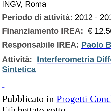
INGV, Roma
Periodo di attività
:
2012 - 20
Finanziamento IREA:
€ 12.
Responsabile IREA:
Paolo B
Attività:
Interferometria Dif
Sintetica
Pubblicato in
Progetti Conc
Etichettato sotto