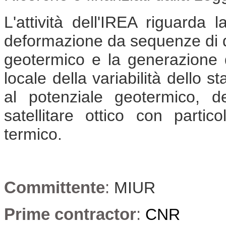
L'attività dell'IREA riguarda 
deformazione da sequenze di da
geotermico e la generazione 
locale della variabilità dello s
al potenziale geotermico, d
satellitare ottico con partic
termico.
Committente
:
MIUR
Prime contractor
:
CNR