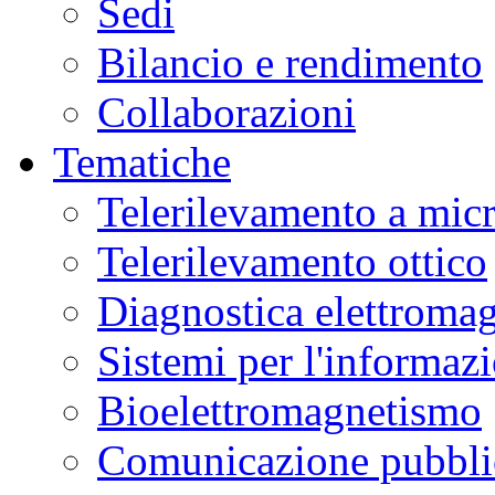
Sedi
Bilancio e rendimento
Collaborazioni
Tematiche
Telerilevamento a mic
Telerilevamento ottico
Diagnostica elettromag
Sistemi per l'informaz
Bioelettromagnetismo
Comunicazione pubblic