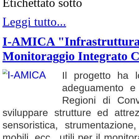
Etichettato sotto
Leggi tutto...
I-AMICA "Infrastruttura d
Monitoraggio Integrato 
Il progetto ha l
adeguamento e ra
Regioni di Con
sviluppare strutture ed attrez
sensoristica, strumentazione,
mobili, ecc., utili per il monit