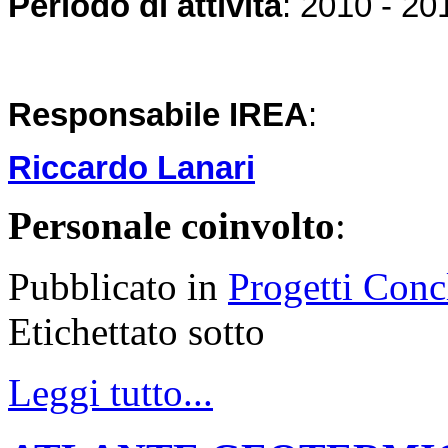
Periodo di attività
: 2010 - 20
Responsabile IREA
:
Riccardo Lanari
Personale coinvolto
:
Pubblicato in
Progetti Conc
Etichettato sotto
Leggi tutto...