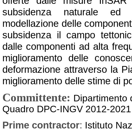
offerte dalle misure InSAR
subsidenza naturale ed a
modellazione delle componenti 
subsidenza il campo tettonic
dalle componenti ad alta fre
miglioramento delle conosce
deformazione attraverso la 
miglioramento delle stime di p
Committente:
Dipartimento 
Quadro DPC-INGV 2012-2021
Prime contractor
:
Istituto Na