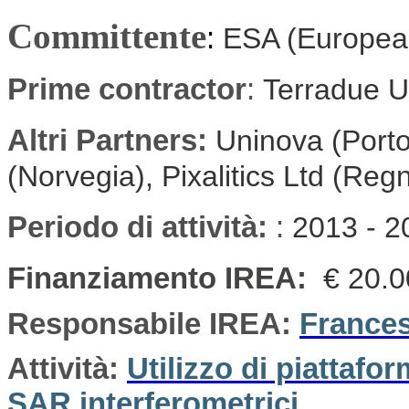
Committente
:
ESA (Europea
Prime contractor
:
Terradue U
Altri Partners:
Uninova (Porto
(Norvegia), Pixalitics Ltd (Reg
Periodo di attività:
:
2013 - 2
Finanziamento IREA:
€ 20.
Responsabile IREA:
France
Attività:
Utilizzo di piattafo
SAR interferometrici