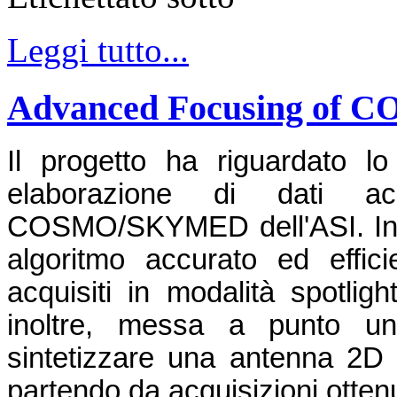
Leggi tutto...
Advanced Focusing of
Il progetto ha riguardato l
elaborazione di dati a
COSMO/SKYMED dell'ASI. In p
algoritmo accurato ed effici
acquisiti in modalità spotlight
inoltre, messa a punto un
sintetizzare una antenna 2D i
partendo da acquisizioni ottenu