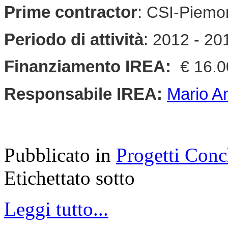
Prime contractor
:
CSI-Piemo
Periodo di attività
:
2012 - 20
Finanziamento IREA:
€ 16.
Responsabile
IREA
:
Mario A
Pubblicato in
Progetti Conc
Etichettato sotto
Leggi tutto...