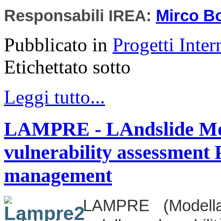
Responsabili
IREA
:
Mirco Bo
Pubblicato in
Progetti Inter
Etichettato sotto
Leggi tutto...
LAMPRE - LAndslide Mode
vulnerability assessment
management
LAMPRE (Modella