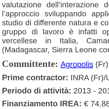
valutazione dell’interazione
l’approccio sviluppando applic
studio di differente natura e c
gruppo di lavoro è infatti 
vercellese in Italia, Cama
(Madagascar, Sierra Leone con 
Committente:
Agropolis
(Fr)
Prime contractor:
INRA (Fr)/
Periodo di attività:
2013 - 20
Finanziamento IREA:
€ 74.8