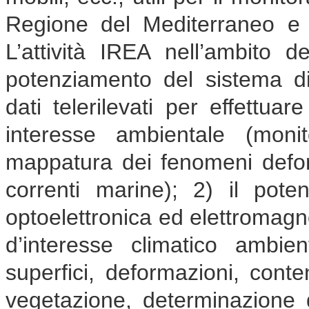
Regione del Mediterraneo e i
L’attività IREA nell’ambito d
potenziamento del sistema di
dati telerilevati per effettuar
interesse ambientale (monit
mappatura dei fenomeni deform
correnti marine); 2) il poten
optoelettronica ed elettromagne
d’interesse climatico ambie
superfici, deformazioni, cont
vegetazione, determinazione de