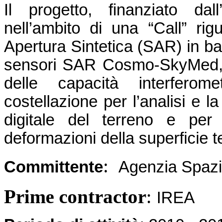
Il progetto, finanziato dal
nell’ambito di una “Call” rig
Apertura Sintetica (SAR) in ban
sensori SAR Cosmo-SkyMed, s
delle capacità interfero
costellazione per l’analisi e l
digitale del terreno e per 
deformazioni della superficie 
:
Committente
Agenzia Spazia
Prime contractor
:
IREA