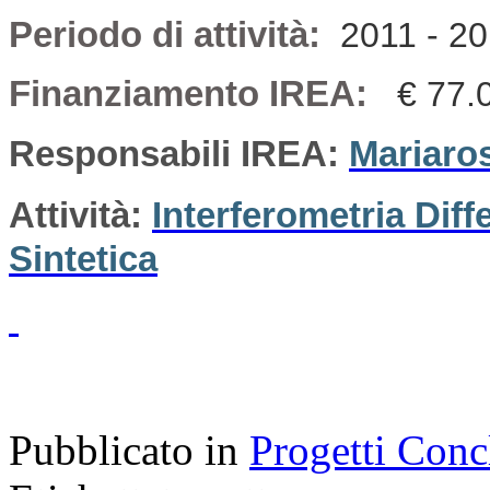
Periodo di attività:
2011 - 2
Finanziamento IREA:
€ 77.
Responsabili IREA:
Mariaro
Attività:
Interferometria Dif
Sintetica
Pubblicato in
Progetti Conc