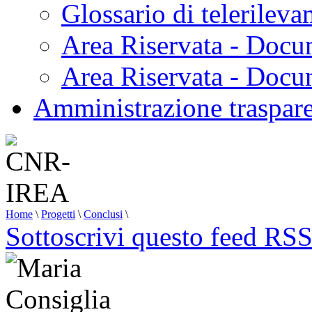
Glossario di telerilev
Area Riservata - Docu
Area Riservata - Doc
Amministrazione traspar
Home
\
Progetti
\
Conclusi
\
Sottoscrivi questo feed RS