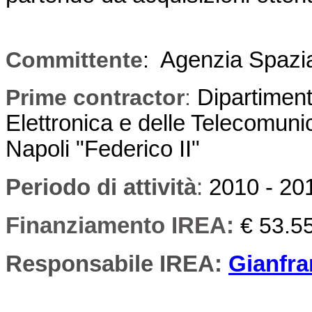
Committente
:
Agenzia Spazial
Prime contractor
:
Dipartiment
Elettronica e delle Telecomunic
Napoli "Federico II"
Periodo di attività
:
2010 - 20
Finanziamento IREA:
€ 53.5
Responsabile IREA:
Gianfra