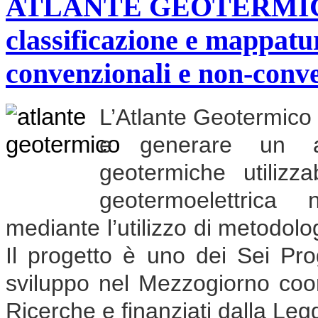
ATLANTE GEOTERMICO "
classificazione e mappatu
convenzionali e non-conv
L’Atlante Geotermico h
e generare un atl
geotermiche utilizz
geotermoelettrica
mediante l’utilizzo di metodolog
Il progetto è uno dei Sei Pro
sviluppo nel Mezzogiorno coor
Ricerche e finanziati dalla Leg