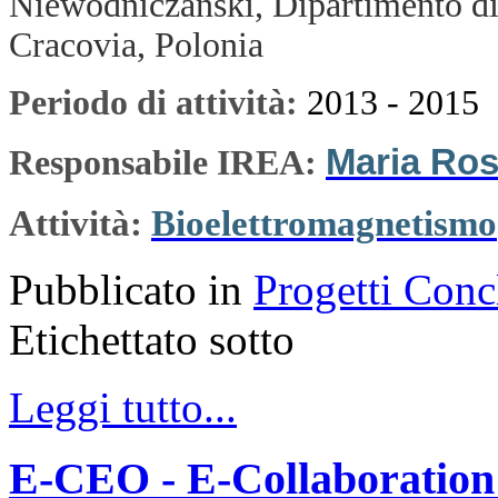
Niewodniczanski, Dipartimento di 
Cracovia, Polonia
Periodo di attività:
2013 - 2015
Maria Ros
Responsabile IREA:
Attività:
Bioelettromagnetismo
Pubblicato in
Progetti Conc
Etichettato sotto
Leggi tutto...
E-CEO - E-Collaboration